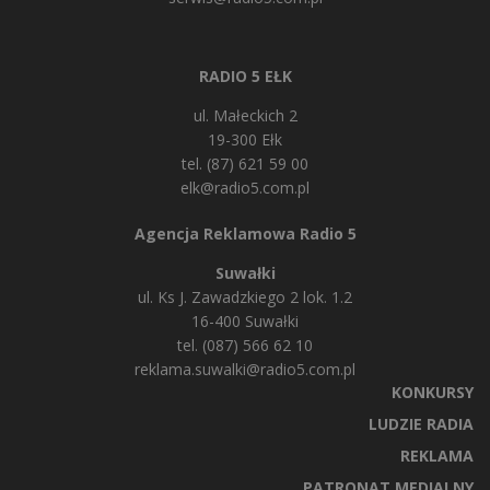
RADIO 5 EŁK
ul. Małeckich 2
19-300 Ełk
tel. (87) 621 59 00
elk@radio5.com.pl
Agencja Reklamowa Radio 5
Suwałki
ul. Ks J. Zawadzkiego 2 lok. 1.2
16-400 Suwałki
tel. (087) 566 62 10
reklama.suwalki@radio5.com.pl
KONKURSY
LUDZIE RADIA
REKLAMA
PATRONAT MEDIALNY