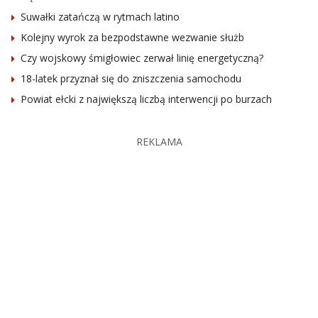
Suwałki zatańczą w rytmach latino
Kolejny wyrok za bezpodstawne wezwanie służb
Czy wojskowy śmigłowiec zerwał linię energetyczną?
18-latek przyznał się do zniszczenia samochodu
Powiat ełcki z największą liczbą interwencji po burzach
REKLAMA