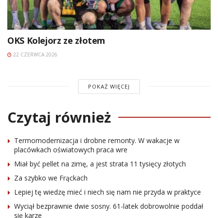
OKS Kolejorz ze złotem
22 CZERWCA 2026
POKAŻ WIĘCEJ
Czytaj również
Termomodernizacja i drobne remonty. W wakacje w
placówkach oświatowych praca wre
Miał być pellet na zimę, a jest strata 11 tysięcy złotych
Za szybko we Frąckach
Lepiej tę wiedzę mieć i niech się nam nie przyda w praktyce
Wyciął bezprawnie dwie sosny. 61-latek dobrowolnie poddał
się karze