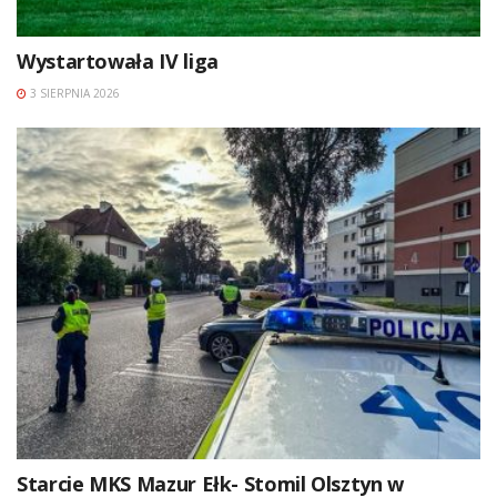
Wystartowała IV liga
3 SIERPNIA 2026
Starcie MKS Mazur Ełk- Stomil Olsztyn w