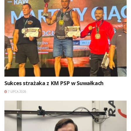
Sukces strażaka z KM PSP w Suwałkach
7 LIPCA 2026