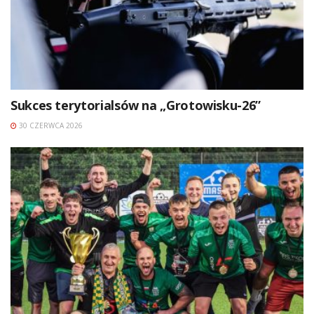
Sukces terytorialsów na „Grotowisku-26”
30 CZERWCA 2026