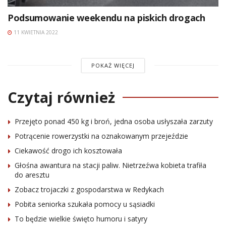
Podsumowanie weekendu na piskich drogach
11 KWIETNIA 2022
POKAŻ WIĘCEJ
Czytaj również
Przejęto ponad 450 kg i broń, jedna osoba usłyszała zarzuty
Potrącenie rowerzystki na oznakowanym przejeździe
Ciekawość drogo ich kosztowała
Głośna awantura na stacji paliw. Nietrzeźwa kobieta trafiła
do aresztu
Zobacz trojaczki z gospodarstwa w Redykach
Pobita seniorka szukała pomocy u sąsiadki
To będzie wielkie święto humoru i satyry