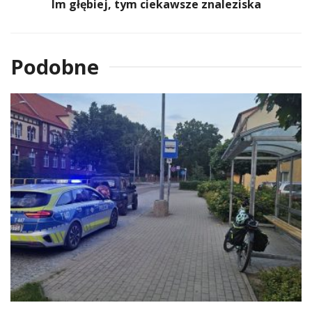
Im głębiej, tym ciekawsze znaleziska
Podobne