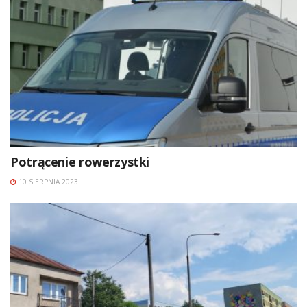
Potrącenie rowerzystki
10 SIERPNIA 2023