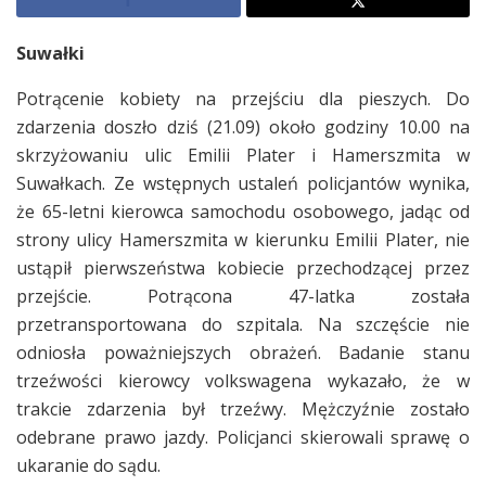
Suwałki
Potrącenie kobiety na przejściu dla pieszych. Do
zdarzenia doszło dziś (21.09) około godziny 10.00 na
skrzyżowaniu ulic Emilii Plater i Hamerszmita w
Suwałkach. Ze wstępnych ustaleń policjantów wynika,
że 65-letni kierowca samochodu osobowego, jadąc od
strony ulicy Hamerszmita w kierunku Emilii Plater, nie
ustąpił pierwszeństwa kobiecie przechodzącej przez
przejście. Potrącona 47-latka została
przetransportowana do szpitala. Na szczęście nie
odniosła poważniejszych obrażeń. Badanie stanu
trzeźwości kierowcy volkswagena wykazało, że w
trakcie zdarzenia był trzeźwy. Mężczyźnie zostało
odebrane prawo jazdy. Policjanci skierowali sprawę o
ukaranie do sądu.