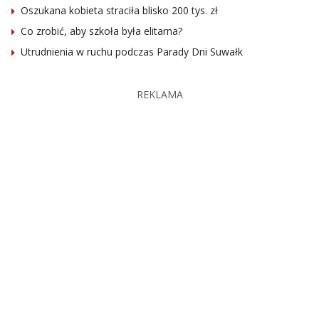
Oszukana kobieta straciła blisko 200 tys. zł
Co zrobić, aby szkoła była elitarna?
Utrudnienia w ruchu podczas Parady Dni Suwałk
REKLAMA