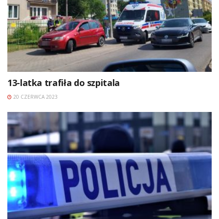
13-latka trafiła do szpitala
20 CZERWCA 2023