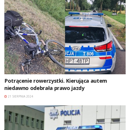
Potrącenie rowerzystki. Kierująca autem
niedawno odebrała prawo jazdy
21 SIERPNIA 2024