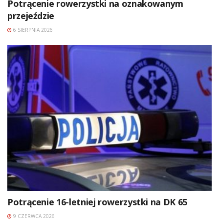
Potrącenie rowerzystki na oznakowanym
przejeździe
6 SIERPNIA 2026
Potrącenie 16-letniej rowerzystki na DK 65
9 CZERWCA 2026