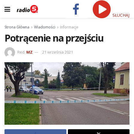
SŁUCHAJ
Strona Główna
Wiadomości
Informacje
Potrącenie na przejściu
Red.
MZ
21 września 2021