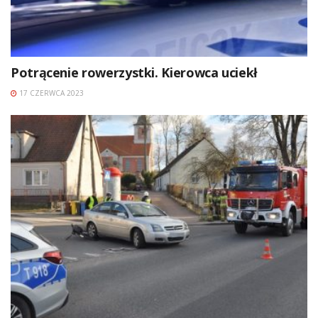
Potrącenie rowerzystki. Kierowca uciekł
17 CZERWCA 2023