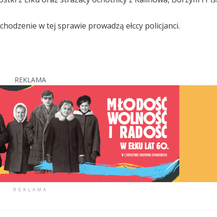
hodzenie w tej sprawie prowadzą ełccy policjanci.
REKLAMA
REKLAMA