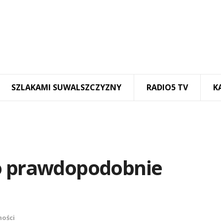
SZLAKAMI SUWALSZCZYZNY
RADIO5 TV
K
ło prawdopodobnie
ości