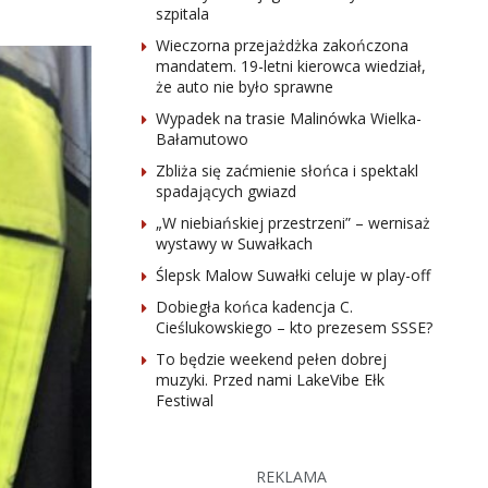
szpitala
Wieczorna przejażdżka zakończona
mandatem. 19-letni kierowca wiedział,
że auto nie było sprawne
Wypadek na trasie Malinówka Wielka-
Bałamutowo
Zbliża się zaćmienie słońca i spektakl
spadających gwiazd
„W niebiańskiej przestrzeni” – wernisaż
wystawy w Suwałkach
Ślepsk Malow Suwałki celuje w play-off
Dobiegła końca kadencja C.
Cieślukowskiego – kto prezesem SSSE?
To będzie weekend pełen dobrej
muzyki. Przed nami LakeVibe Ełk
Festiwal
REKLAMA