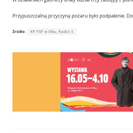
Przypuszczalną przyczyną pożaru było podpalenie. Doc
Źródło:
KP PSP w Ełku, Radio 5