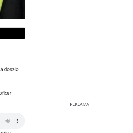
a doszło
oficer
REKLAMA
anicy.