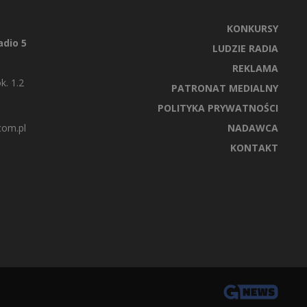
KONKURSY
dio 5
LUDZIE RADIA
REKLAMA
k. 1.2
PATRONAT MEDIALNY
POLITYKA PRYWATNOŚCI
com.pl
NADAWCA
KONTAKT