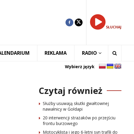
SŁUCHAJ
ALENDARIUM
REKLAMA
RADIO
Wybierz język
Czytaj również
Służby usuwają skutki gwałtownej
nawałnicy w Gołdapi
20 interwencji strażaków po przejściu
frontu burzowego
Motocyklista i jego 6-letni syn trafili do