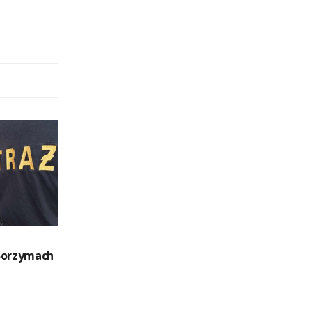
Borzymach