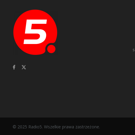
s
© 2025 Radio5. Wszelkie prawa zastrzeżone.