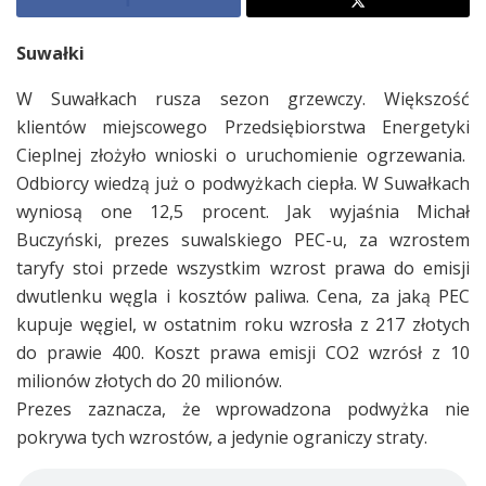
Suwałki
W Suwałkach rusza sezon grzewczy. Większość
klientów miejscowego Przedsiębiorstwa Energetyki
Cieplnej złożyło wnioski o uruchomienie ogrzewania.
Odbiorcy wiedzą już o podwyżkach ciepła. W Suwałkach
wyniosą one 12,5 procent. Jak wyjaśnia Michał
Buczyński, prezes suwalskiego PEC-u, za wzrostem
taryfy stoi przede wszystkim wzrost prawa do emisji
dwutlenku węgla i kosztów paliwa. Cena, za jaką PEC
kupuje węgiel, w ostatnim roku wzrosła z 217 złotych
do prawie 400. Koszt prawa emisji CO2 wzrósł z 10
milionów złotych do 20 milionów.
Prezes zaznacza, że wprowadzona podwyżka nie
pokrywa tych wzrostów, a jedynie ograniczy straty.