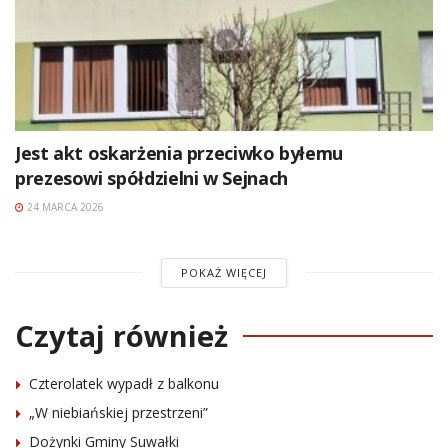
Jest akt oskarżenia przeciwko byłemu
prezesowi spółdzielni w Sejnach
24 MARCA 2026
POKAŻ WIĘCEJ
Czytaj również
Czterolatek wypadł z balkonu
„W niebiańskiej przestrzeni”
Dożynki Gminy Suwałki