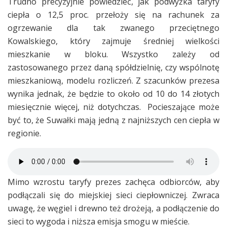
Trudno precyzyjnie powiedzieć, jak podwyżka taryfy
ciepła o 12,5 proc. przełoży się na rachunek za
ogrzewanie dla tak zwanego przeciętnego
Kowalskiego, który zajmuje średniej wielkości
mieszkanie w bloku. Wszystko zależy od
zastosowanego przez daną spółdzielnię, czy wspólnotę
mieszkaniową, modelu rozliczeń. Z szacunków prezesa
wynika jednak, że będzie to około od 10 do 14 złotych
miesięcznie więcej, niż dotychczas. Pocieszające może
być to, że Suwałki mają jedną z najniższych cen ciepła w
regionie.
Mimo wzrostu taryfy prezes zachęca odbiorców, aby
podłączali się do miejskiej sieci ciepłowniczej. Zwraca
uwagę, że węgiel i drewno też drożeją, a podłączenie do
sieci to wygoda i niższa emisja smogu w mieście.