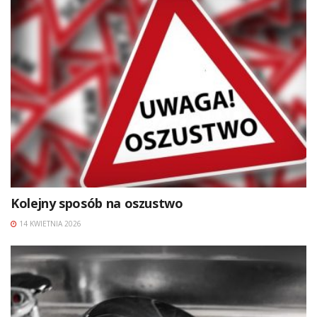
Kolejny sposób na oszustwo
14 KWIETNIA 2026