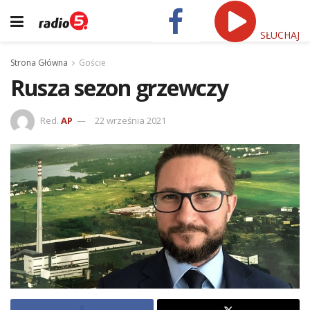
SŁUCHAJ
Strona Główna
Goście
Rusza sezon grzewczy
Red.
AP
22 września 2021