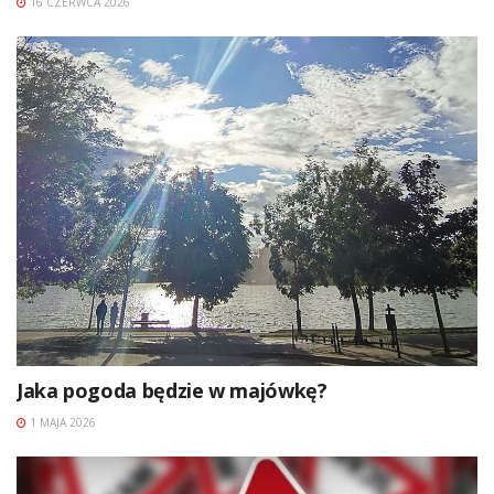
16 CZERWCA 2026
Jaka pogoda będzie w majówkę?
1 MAJA 2026