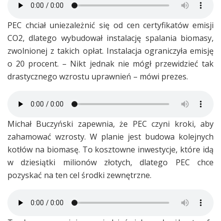
PEC chciał uniezależnić się od cen certyfikatów emisji
CO2, dlatego wybudował instalację spalania biomasy,
zwolnionej z takich opłat. Instalacja ograniczyła emisję
o 20 procent. – Nikt jednak nie mógł przewidzieć tak
drastycznego wzrostu uprawnień – mówi prezes.
Michał Buczyński zapewnia, że PEC czyni kroki, aby
zahamować wzrosty. W planie jest budowa kolejnych
kotłów na biomasę. To kosztowne inwestycje, które idą
w dziesiątki milionów złotych, dlatego PEC chce
pozyskać na ten cel środki zewnętrzne.