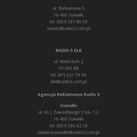
ul. Bulwarowa 5
16-400 Suwałki
tel. (087) 567 80 00
serwis@radio5.com.pl
RADIO 5 EŁK
ul. Małeckich 2
19-300 Ełk
tel. (87) 621 59 00
elk@radio5.com.pl
Agencja Reklamowa Radio 5
Suwałki
ul. Ks J. Zawadzkiego 2 lok. 1.2
16-400 Suwałki
tel. (087) 566 62 10
reklama.suwalki@radio5.com.pl