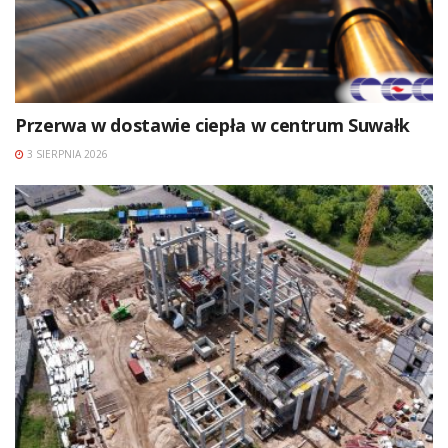
Przerwa w dostawie ciepła w centrum Suwałk
3 SIERPNIA 2026