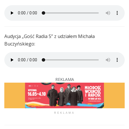
Audycja „Gość Radia 5” z udziałem Michała
Buczyńskiego:
REKLAMA
REKLAMA