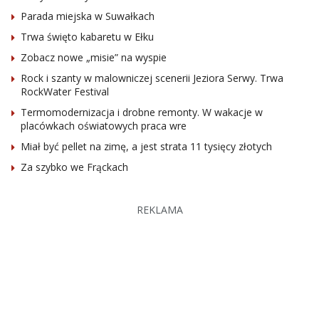
Parada miejska w Suwałkach
Trwa święto kabaretu w Ełku
Zobacz nowe „misie” na wyspie
Rock i szanty w malowniczej scenerii Jeziora Serwy. Trwa
RockWater Festival
Termomodernizacja i drobne remonty. W wakacje w
placówkach oświatowych praca wre
Miał być pellet na zimę, a jest strata 11 tysięcy złotych
Za szybko we Frąckach
REKLAMA