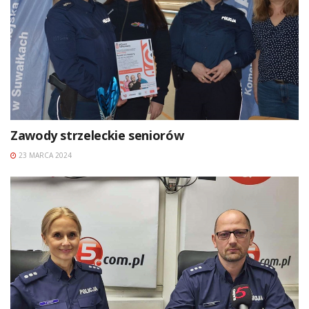
Zawody strzeleckie seniorów
23 MARCA 2024