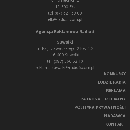
ul. Małeckich 2
19-300 Ełk
tel. (87) 621 59 00
elk@radio5.com.pl
Agencja Reklamowa Radio 5
Suwałki
ul. Ks J. Zawadzkiego 2 lok. 1.2
16-400 Suwałki
tel. (087) 566 62 10
reklama.suwalki@radio5.com.pl
KONKURSY
LUDZIE RADIA
REKLAMA
PATRONAT MEDIALNY
POLITYKA PRYWATNOŚCI
NADAWCA
KONTAKT