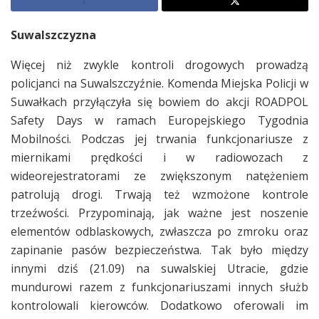
Suwalszczyzna
Więcej niż zwykle kontroli drogowych prowadzą
policjanci na Suwalszczyźnie. Komenda Miejska Policji w
Suwałkach przyłączyła się bowiem do akcji ROADPOL
Safety Days w ramach Europejskiego Tygodnia
Mobilności. Podczas jej trwania funkcjonariusze z
miernikami prędkości i w radiowozach z
wideorejestratorami ze zwiększonym natężeniem
patrolują drogi. Trwają też wzmożone kontrole
trzeźwości. Przypominają, jak ważne jest noszenie
elementów odblaskowych, zwłaszcza po zmroku oraz
zapinanie pasów bezpieczeństwa. Tak było między
innymi dziś (21.09) na suwalskiej Utracie, gdzie
mundurowi razem z funkcjonariuszami innych służb
kontrolowali kierowców. Dodatkowo oferowali im