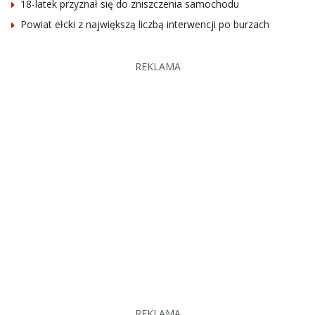
18-latek przyznał się do zniszczenia samochodu
Powiat ełcki z największą liczbą interwencji po burzach
REKLAMA
REKLAMA