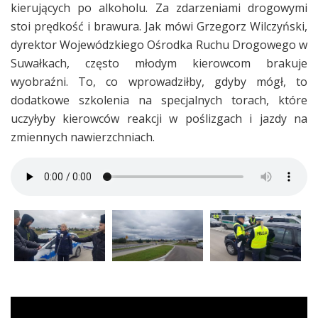
kierujących po alkoholu. Za zdarzeniami drogowymi
stoi prędkość i brawura. Jak mówi Grzegorz Wilczyński,
dyrektor Wojewódzkiego Ośrodka Ruchu Drogowego w
Suwałkach, często młodym kierowcom brakuje
wyobraźni. To, co wprowadziłby, gdyby mógł, to
dodatkowe szkolenia na specjalnych torach, które
uczyłyby kierowców reakcji w poślizgach i jazdy na
zmiennych nawierzchniach.