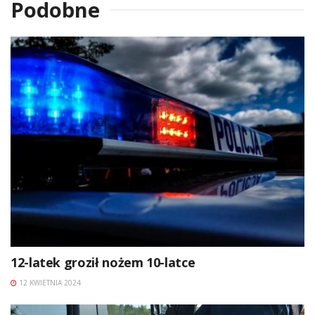
Podobne
12-latek groził nożem 10-latce
12 KWIETNIA 2024