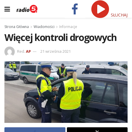
SŁUCHAJ
Strona Główna
Wiadomości
Informacje
Więcej kontroli drogowych
Red.
AP
21 września 2021