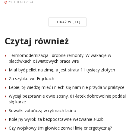
20 LUTEGO 2024
POKAŻ WIĘCEJ
Czytaj również
Termomodernizacja i drobne remonty. W wakacje w
placówkach oświatowych praca wre
Miał być pellet na zimę, a jest strata 11 tysięcy złotych
Za szybko we Frąckach
Lepiej tę wiedzę mieć i niech się nam nie przyda w praktyce
Wyciął bezprawnie dwie sosny. 61-latek dobrowolnie poddał
się karze
Suwałki zatańczą w rytmach latino
Kolejny wyrok za bezpodstawne wezwanie służb
Czy wojskowy śmigłowiec zerwał linię energetyczną?