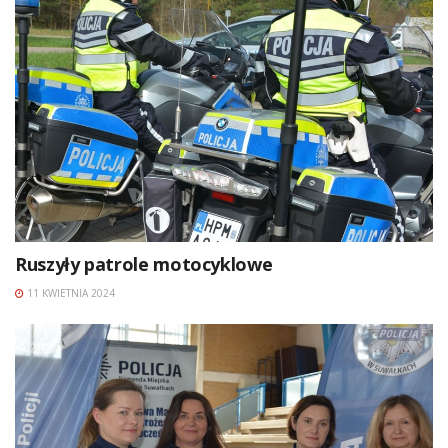
Ruszyły patrole motocyklowe
11 KWIETNIA 2024