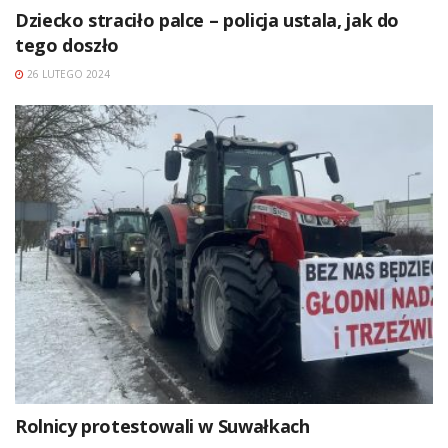
Dziecko straciło palce – policja ustala, jak do
tego doszło
26 LUTEGO 2024
Rolnicy protestowali w Suwałkach