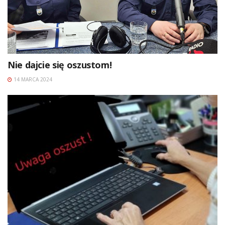
Nie dajcie się oszustom!
14 MARCA 2024