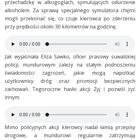
przechadzkę w alkogoglach, symulujących odurzenie
alkoholem. Za sprawą specjalnego symulatora chętni
mogli przekonać się, co czuje kierowca po zderzeniu
przy prędkości około 30 kilometrów na godzinę.
Jak wyjaśniała Eliza Sawko, oficer prasowy suwalskiej
policji, mundurowym zależy na stałym podnoszeniu
świadomości zagrożeń, jakie mogą napotkać
użytkownicy dróg oraz promocji bezpiecznych
zachowań. Tegoroczne hasło akcji: Żyj i pozwól żyć
innym.
Mimo policyjnych akcji kierowcy nadal łamią przepisy
drogowe, a mundurowi regularnie zatrzymują