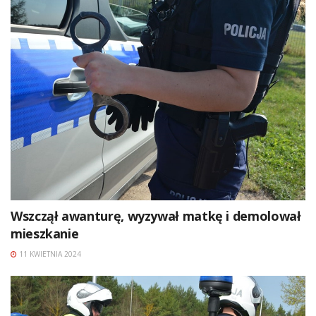
Wszczął awanturę, wyzywał matkę i demolował
mieszkanie
11 KWIETNIA 2024