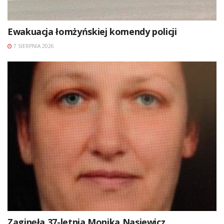
Ewakuacja łomżyńskiej komendy policji
7 SIERPNIA 2026
Zaginęła 37-letnia Monika Nasiewicz