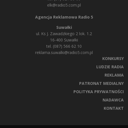
elk@radio5.com.pl
Agencja Reklamowa Radio 5
Suwałki
ul. Ks J. Zawadzkiego 2 lok. 1.2
16-400 Suwałki
tel. (087) 566 62 10
reklama.suwalki@radio5.com.pl
KONKURSY
LUDZIE RADIA
REKLAMA
PATRONAT MEDIALNY
POLITYKA PRYWATNOŚCI
NADAWCA
KONTAKT