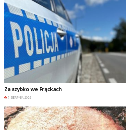
Za szybko we Frąckach
7 SIERPNIA 2026