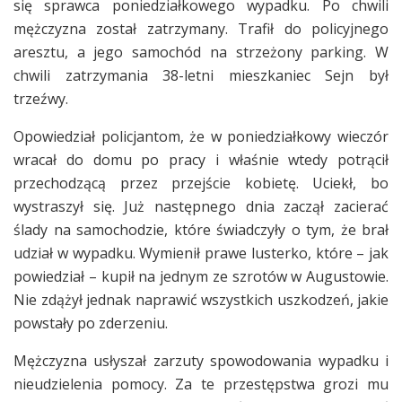
się sprawca poniedziałkowego wypadku. Po chwili
mężczyzna został zatrzymany. Trafił do policyjnego
aresztu, a jego samochód na strzeżony parking. W
chwili zatrzymania 38-letni mieszkaniec Sejn był
trzeźwy.
Opowiedział policjantom, że w poniedziałkowy wieczór
wracał do domu po pracy i właśnie wtedy potrącił
przechodzącą przez przejście kobietę. Uciekł, bo
wystraszył się. Już następnego dnia zaczął zacierać
ślady na samochodzie, które świadczyły o tym, że brał
udział w wypadku. Wymienił prawe lusterko, które – jak
powiedział – kupił na jednym ze szrotów w Augustowie.
Nie zdążył jednak naprawić wszystkich uszkodzeń, jakie
powstały po zderzeniu.
Mężczyzna usłyszał zarzuty spowodowania wypadku i
nieudzielenia pomocy. Za te przestępstwa grozi mu