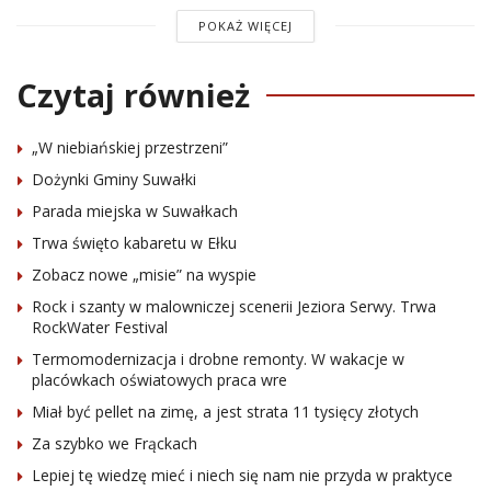
POKAŻ WIĘCEJ
Czytaj również
„W niebiańskiej przestrzeni”
Dożynki Gminy Suwałki
Parada miejska w Suwałkach
Trwa święto kabaretu w Ełku
Zobacz nowe „misie” na wyspie
Rock i szanty w malowniczej scenerii Jeziora Serwy. Trwa
RockWater Festival
Termomodernizacja i drobne remonty. W wakacje w
placówkach oświatowych praca wre
Miał być pellet na zimę, a jest strata 11 tysięcy złotych
Za szybko we Frąckach
Lepiej tę wiedzę mieć i niech się nam nie przyda w praktyce