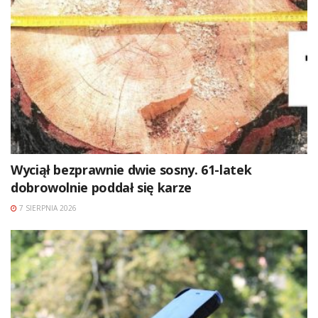
Wyciął bezprawnie dwie sosny. 61-latek
dobrowolnie poddał się karze
7 SIERPNIA 2026