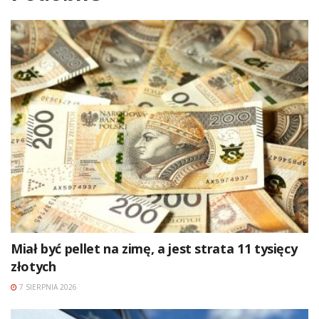
Miał być pellet na zimę, a jest strata 11 tysięcy
złotych
7 SIERPNIA 2026