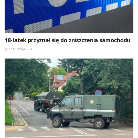
18-latek przyznał się do zniszczenia samochodu
7 SIERPNIA 2026