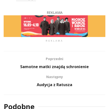
REKLAMA
REKLAMA
Poprzedni
Samotne matki znajdą schronienie
Następny
Audycja z Ratusza
Podobne