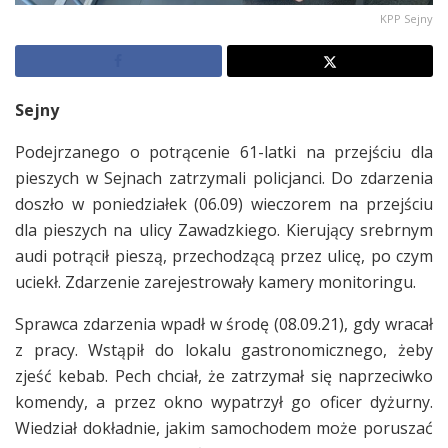
KPP Sejny
Sejny
Podejrzanego o potrącenie 61-latki na przejściu dla
pieszych w Sejnach zatrzymali policjanci. Do zdarzenia
doszło w poniedziałek (06.09) wieczorem na przejściu
dla pieszych na ulicy Zawadzkiego. Kierujący srebrnym
audi potrącił pieszą, przechodzącą przez ulicę, po czym
uciekł. Zdarzenie zarejestrowały kamery monitoringu.
Sprawca zdarzenia wpadł w środę (08.09.21), gdy wracał
z pracy. Wstąpił do lokalu gastronomicznego, żeby
zjeść kebab. Pech chciał, że zatrzymał się naprzeciwko
komendy, a przez okno wypatrzył go oficer dyżurny.
Wiedział dokładnie, jakim samochodem może poruszać