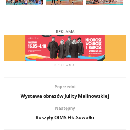
REKLAMA
REKLAMA
Poprzedni
Wystawa obrazów Julity Malinowskiej
Następny
Ruszyły OIMS Ełk-Suwałki