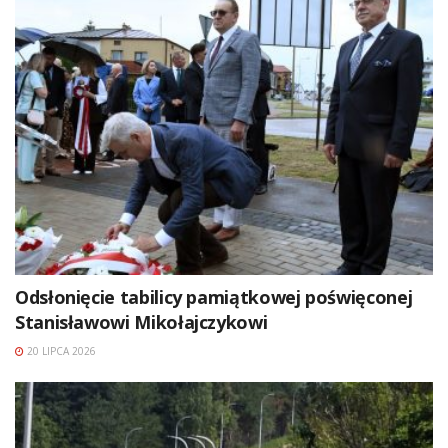
Odsłonięcie tabilicy pamiątkowej poświęconej
Stanisławowi Mikołajczykowi
20 LIPCA 2026