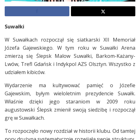
Suwałki
W Suwałkach rozpoczął się siatkarski XII Memoriał
Józefa Gajewskiego. W tym roku w Suwałki Arena
zmierzą się Ślepsk Malow Suwałki, Barkom-Każany-
Lwów, Trefl Gdańsk i Indykpol AZS Olsztyn. Wszystko z
udziałem kibiców.
Wydarzenie ma kultywować pamięć o Józefie
Gajewskim, byłym wieloletnim prezydencie Suwałk.
Właśnie dzięki jego staraniom w 2009 roku
augustowski Ślepsk zmienił swoją siedzibę i rozpoczął
grę w Suwałkach.
To rozpoczęło nowy rozdział w historii klubu. Od tamtej
pory drużyna systematycznie rozwijała swoje struktury,