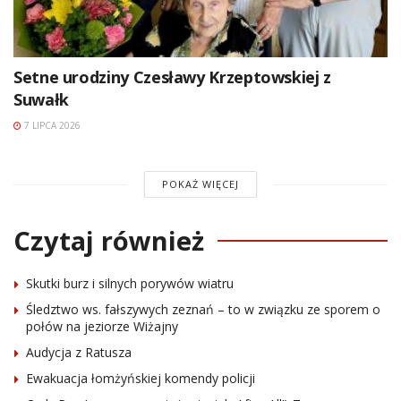
Setne urodziny Czesławy Krzeptowskiej z
Suwałk
7 LIPCA 2026
POKAŻ WIĘCEJ
Czytaj również
Skutki burz i silnych porywów wiatru
Śledztwo ws. fałszywych zeznań – to w związku ze sporem o
połów na jeziorze Wiżajny
Audycja z Ratusza
Ewakuacja łomżyńskiej komendy policji