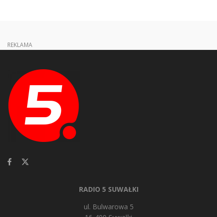
REKLAMA
RADIO 5 SUWAŁKI
ul. Bulwarowa 5