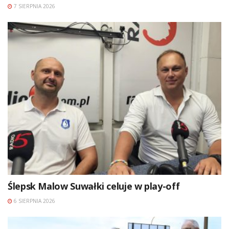
7 SIERPNIA 2026
Ślepsk Malow Suwałki celuje w play-off
6 SIERPNIA 2026