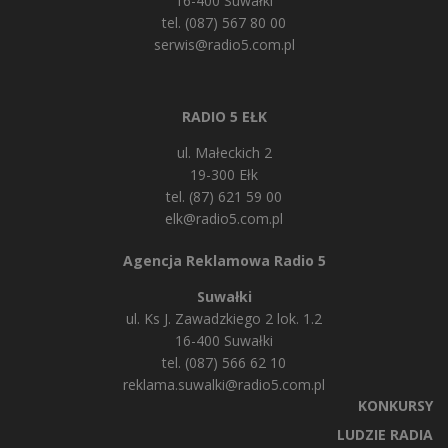
16-400 Suwałki
tel. (087) 567 80 00
serwis@radio5.com.pl
RADIO 5 EŁK
ul. Małeckich 2
19-300 Ełk
tel. (87) 621 59 00
elk@radio5.com.pl
Agencja Reklamowa Radio 5
Suwałki
ul. Ks J. Zawadzkiego 2 lok. 1.2
16-400 Suwałki
tel. (087) 566 62 10
reklama.suwalki@radio5.com.pl
KONKURSY
LUDZIE RADIA