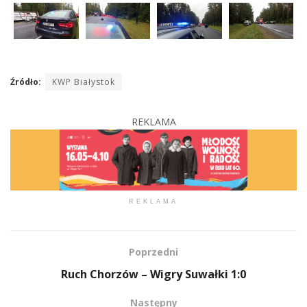
Źródło:
KWP Białystok
REKLAMA
REKLAMA
Poprzedni
Ruch Chorzów – Wigry Suwałki 1:0
Następny