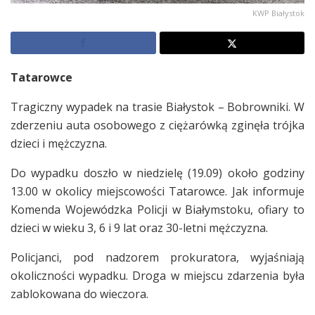
KWP Białystok
Tatarowce
Tragiczny wypadek na trasie Białystok – Bobrowniki. W
zderzeniu auta osobowego z ciężarówką zginęła trójka
dzieci i mężczyzna.
Do wypadku doszło w niedzielę (19.09) około godziny
13.00 w okolicy miejscowości Tatarowce. Jak informuje
Komenda Wojewódzka Policji w Białymstoku, ofiary to
dzieci w wieku 3, 6 i 9 lat oraz 30-letni mężczyzna.
Policjanci, pod nadzorem prokuratora, wyjaśniają
okoliczności wypadku. Droga w miejscu zdarzenia była
zablokowana do wieczora.