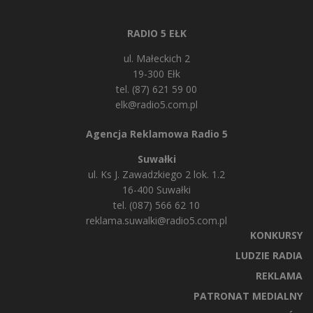
RADIO 5 EŁK
ul. Małeckich 2
19-300 Ełk
tel. (87) 621 59 00
elk@radio5.com.pl
Agencja Reklamowa Radio 5
Suwałki
ul. Ks J. Zawadzkiego 2 lok. 1.2
16-400 Suwałki
tel. (087) 566 62 10
reklama.suwalki@radio5.com.pl
KONKURSY
LUDZIE RADIA
REKLAMA
PATRONAT MEDIALNY