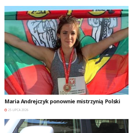
Maria Andrejczyk ponownie mistrzynią Polski
25 LIPCA 2026