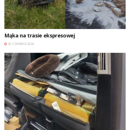
Mąka na trasie ekspresowej
30 CZERWCA 2026