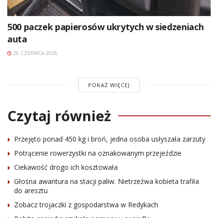
500 paczek papierosów ukrytych w siedzeniach
auta
26 CZERWCA 2026
POKAŻ WIĘCEJ
Czytaj również
Przejęto ponad 450 kg i broń, jedna osoba usłyszała zarzuty
Potrącenie rowerzystki na oznakowanym przejeździe
Ciekawość drogo ich kosztowała
Głośna awantura na stacji paliw. Nietrzeźwa kobieta trafiła
do aresztu
Zobacz trojaczki z gospodarstwa w Redykach