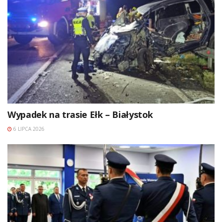
Wypadek na trasie Ełk – Białystok
6 LIPCA 2026