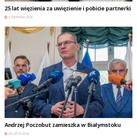
25 lat więzienia za uwięzienie i pobicie partnerki
4 SIERPNIA 2026
Andrzej Poczobut zamieszka w Białymstoku
28 LIPCA 2026