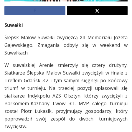
Suwałki
Ślepsk Malow Suwałki zwycięzcą XII Memoriału Józefa
Gajewskiego. Zmagania odbyły się w weekend w
Suwałkach.
W suwalskiej Arenie zmierzyły się cztery drużyny.
Siatkarze Ślepska Malow Suwałki zwyciężyli w finale z
Treflem Gdańsk 3:2 i tym samym sięgnęli po końcowy
triumf w turnieju. Na trzeciej pozycji uplasowali się
siatkarze Indykpolu AZS Olsztyn, którzy zwyciężyli z
Barkomem-Kazhany Lwów 3:1. MVP całego turnieju
został Piotr Łukasik, przyjmujący gospodarzy, który
poprowadził swój zespół do dwóch, turniejowych
zwycięstw.