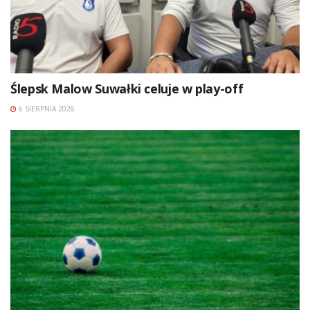
Ślepsk Malow Suwałki celuje w play-off
6 SIERPNIA 2026