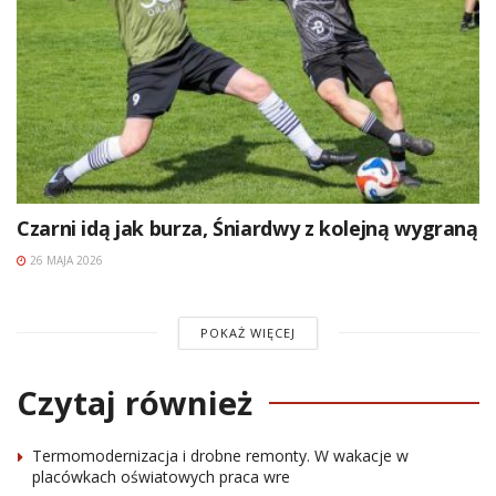
Czarni idą jak burza, Śniardwy z kolejną wygraną
26 MAJA 2026
POKAŻ WIĘCEJ
Czytaj również
Termomodernizacja i drobne remonty. W wakacje w
placówkach oświatowych praca wre