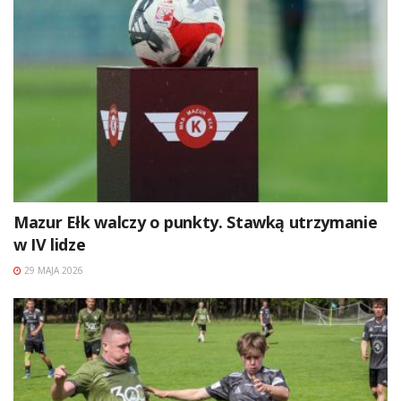
Mazur Ełk walczy o punkty. Stawką utrzymanie
w IV lidze
29 MAJA 2026