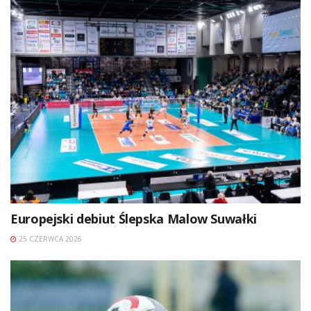
Europejski debiut Ślepska Malow Suwałki
25 CZERWCA 2026