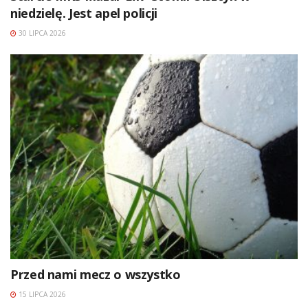
niedzielę. Jest apel policji
30 LIPCA 2026
Przed nami mecz o wszystko
15 LIPCA 2026