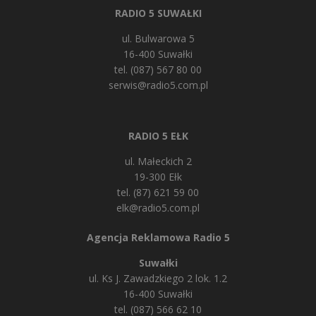
RADIO 5 SUWAŁKI
ul. Bulwarowa 5
16-400 Suwałki
tel. (087) 567 80 00
serwis@radio5.com.pl
RADIO 5 EŁK
ul. Małeckich 2
19-300 Ełk
tel. (87) 621 59 00
elk@radio5.com.pl
Agencja Reklamowa Radio 5
Suwałki
ul. Ks J. Zawadzkiego 2 lok. 1.2
16-400 Suwałki
tel. (087) 566 62 10