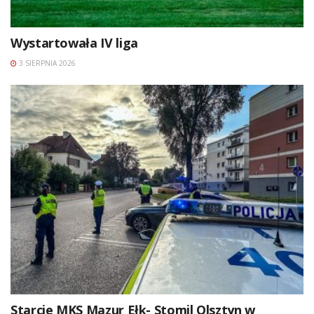
Wystartowała IV liga
3 SIERPNIA 2026
Starcie MKS Mazur Ełk- Stomil Olsztyn w