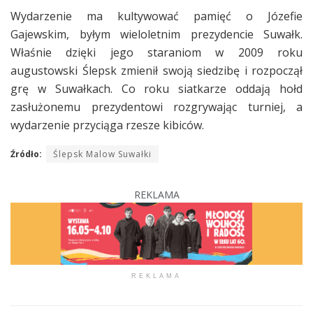
Wydarzenie ma kultywować pamięć o Józefie
Gajewskim, byłym wieloletnim prezydencie Suwałk.
Właśnie dzięki jego staraniom w 2009 roku
augustowski Ślepsk zmienił swoją siedzibę i rozpoczął
grę w Suwałkach. Co roku siatkarze oddają hołd
zasłużonemu prezydentowi rozgrywając turniej, a
wydarzenie przyciąga rzesze kibiców.
Źródło:
Ślepsk Malow Suwałki
REKLAMA
REKLAMA