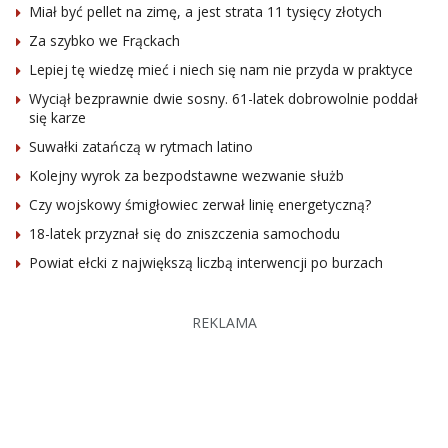
Miał być pellet na zimę, a jest strata 11 tysięcy złotych
Za szybko we Frąckach
Lepiej tę wiedzę mieć i niech się nam nie przyda w praktyce
Wyciął bezprawnie dwie sosny. 61-latek dobrowolnie poddał
się karze
Suwałki zatańczą w rytmach latino
Kolejny wyrok za bezpodstawne wezwanie służb
Czy wojskowy śmigłowiec zerwał linię energetyczną?
18-latek przyznał się do zniszczenia samochodu
Powiat ełcki z największą liczbą interwencji po burzach
REKLAMA