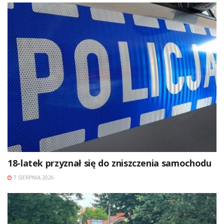
18-latek przyznał się do zniszczenia samochodu
7 SIERPNIA 2026