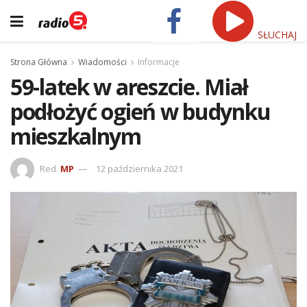
SŁUCHAJ
Strona Główna
Wiadomości
Informacje
59-latek w areszcie. Miał
podłożyć ogień w budynku
mieszkalnym
Red.
MP
12 października 2021