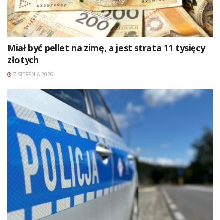
Miał być pellet na zimę, a jest strata 11 tysięcy
złotych
7 SIERPNIA 2026