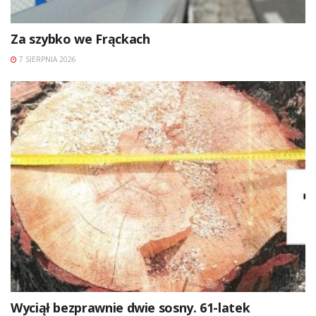
Za szybko we Frąckach
7 SIERPNIA 2026
Wyciął bezprawnie dwie sosny. 61-latek