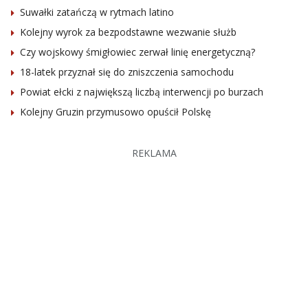
Suwałki zatańczą w rytmach latino
Kolejny wyrok za bezpodstawne wezwanie służb
Czy wojskowy śmigłowiec zerwał linię energetyczną?
18-latek przyznał się do zniszczenia samochodu
Powiat ełcki z największą liczbą interwencji po burzach
Kolejny Gruzin przymusowo opuścił Polskę
REKLAMA