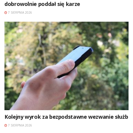
dobrowolnie poddał się karze
7 SIERPNIA 2026
Kolejny wyrok za bezpodstawne wezwanie służb
7 SIERPNIA 2026