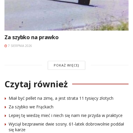
Za szybko na prawko
7 SIERPNIA 2026
POKAŻ WIĘCEJ
Czytaj również
Miał być pellet na zimę, a jest strata 11 tysięcy złotych
Za szybko we Frąckach
Lepiej tę wiedzę mieć i niech się nam nie przyda w praktyce
Wyciął bezprawnie dwie sosny. 61-latek dobrowolnie poddał
się karze