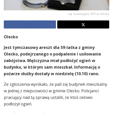
zdj. ilustracyjne, KPP w Olecku
Olecko
Jest tymczasowy areszt dla 59-latka z gminy
Olecko, podejrzanego o podpalenie i usiłowanie
zabójstwa. Mężczyzna miał podłożyć ogień w
budynku, w którym sam mieszkał. Informację o
pożarze służby dostały w niedzielę (10.10) rano.
Ze zgłoszenia wynikało, że pali się budynek mieszkalny
w jednej z miejscowości w gminie Olecko. Policjanci
pracujący nad tą sprawą ustalili, że ktoś celowo
podłożył ogień.