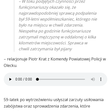
– W toku podjętych czynności przez
funkcjonariuszy okazało się, że
najprawdopodobniej sprawcą podpalenia
był 59-letni współmieszkaniec, którego nie
było na miejscu w chwili zdarzenia.
Niespełna po godzinie funkcjonariusze
zatrzymali mężczyznę w oddalonej o kilka
kilometrów miejscowości. Sprawca w
chwili zatrzymania był pijany
– relacjonuje Piotr Krat z Komendy Powiatowej Policji w
Olecku.
59-latek po wytrzeźwieniu usłyszał zarzuty usiłowania
zabójstwa oraz sprowadzenia zdarzenia, które