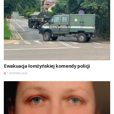
Ewakuacja łomżyńskiej komendy policji
7 SIERPNIA 2026