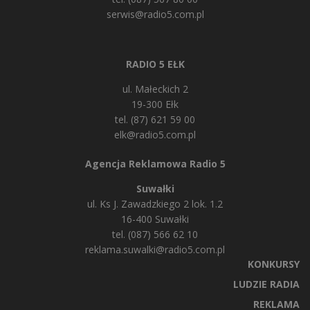
serwis@radio5.com.pl
RADIO 5 EŁK
ul. Małeckich 2
19-300 Ełk
tel. (87) 621 59 00
elk@radio5.com.pl
Agencja Reklamowa Radio 5
Suwałki
ul. Ks J. Zawadzkiego 2 lok. 1.2
16-400 Suwałki
tel. (087) 566 62 10
reklama.suwalki@radio5.com.pl
KONKURSY
LUDZIE RADIA
REKLAMA