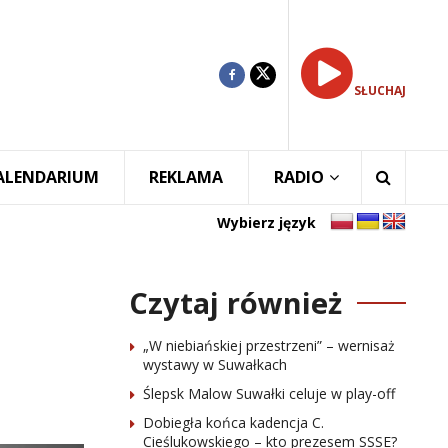
SŁUCHAJ
ALENDARIUM
REKLAMA
RADIO
Wybierz język
Czytaj również
„W niebiańskiej przestrzeni” – wernisaż
wystawy w Suwałkach
Ślepsk Malow Suwałki celuje w play-off
Dobiegła końca kadencja C.
Cieślukowskiego – kto prezesem SSSE?