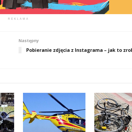
REKLAMA
Następny
Pobieranie zdjęcia z Instagrama – jak to zro