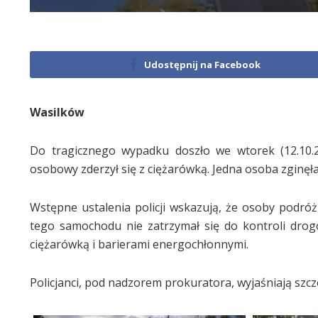
Udostępnij na Facebook
Wasilków
Do tragicznego wypadku doszło we wtorek (12.10
osobowy zderzył się z ciężarówką. Jedna osoba zginęła a
Wstępne ustalenia policji wskazują, że osoby podró
tego samochodu nie zatrzymał się do kontroli drogow
ciężarówką i barierami energochłonnymi.
Policjanci, pod nadzorem prokuratora, wyjaśniają szcz