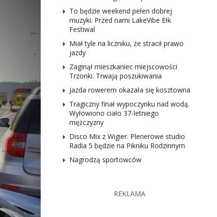
To będzie weekend pełen dobrej
muzyki. Przed nami LakeVibe Ełk
Festiwal
Miał tyle na liczniku, że stracił prawo
jazdy
Zaginął mieszkaniec miejscowości
Trzonki. Trwają poszukiwania
Jazda rowerem okazała się kosztowna
Tragiczny finał wypoczynku nad wodą.
Wyłowiono ciało 37-letniego
mężczyzny
Disco Mix z Wigier. Plenerowe studio
Radia 5 będzie na Pikniku Rodzinnym
Nagrodzą sportowców
REKLAMA