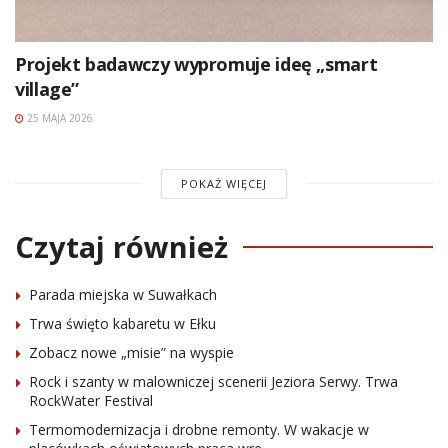
Projekt badawczy wypromuje ideę „smart
village”
25 MAJA 2026
POKAŻ WIĘCEJ
Czytaj również
Parada miejska w Suwałkach
Trwa święto kabaretu w Ełku
Zobacz nowe „misie” na wyspie
Rock i szanty w malowniczej scenerii Jeziora Serwy. Trwa
RockWater Festival
Termomodernizacja i drobne remonty. W wakacje w