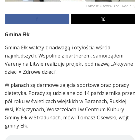
Tomasz Osewski (zdj. Radio 5)
Gmina Ełk
Gmina Ełk walczy z nadwagą i otyłością wśród
najmłodszych. Wspólnie z partnerem, samorządem
Vareny na Litwie realizuje projekt pod nazwą „Aktywne
dzieci = Zdrowe dzieci”.
W planach są darmowe zajęcia sportowe oraz porady
dietetyka. Porady są udzielane od 14 października przez
pół roku w świetlicach wiejskich w Baranach, Ruskiej
Wsi, Kałęczynach, Woszczelach i w Centrum Kultury
Gminy Ełk w Stradunach, mówi Tomasz Osewski, wójt
gminy Ełk.