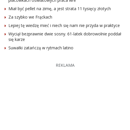
placówkach oświatowych praca wre
Miał być pellet na zimę, a jest strata 11 tysięcy złotych
Za szybko we Frąckach
Lepiej tę wiedzę mieć i niech się nam nie przyda w praktyce
Wyciął bezprawnie dwie sosny. 61-latek dobrowolnie poddał
się karze
Suwałki zatańczą w rytmach latino
REKLAMA