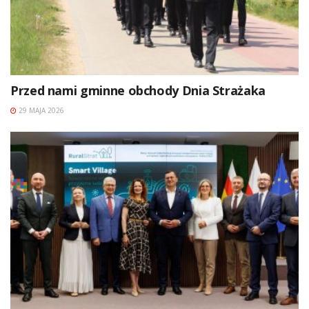
Przed nami gminne obchody Dnia Strażaka
29 MAJA 2026