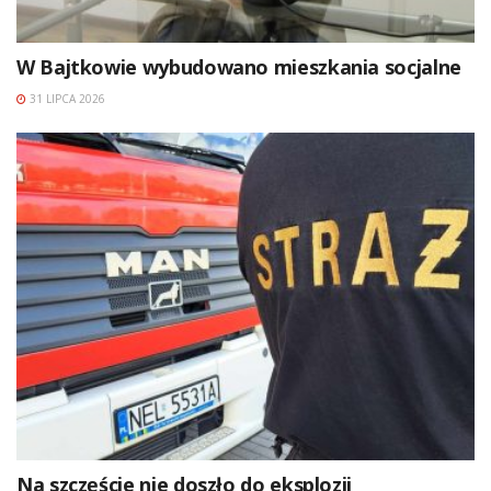
W Bajtkowie wybudowano mieszkania socjalne
31 LIPCA 2026
Na szczęście nie doszło do eksplozji