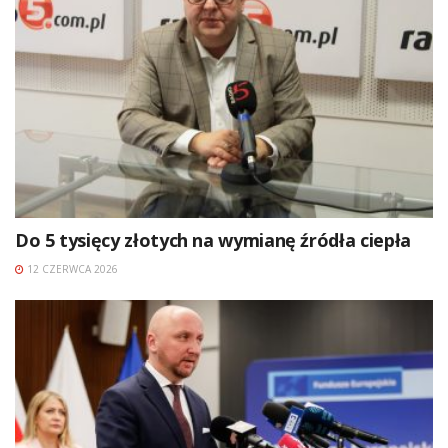
Do 5 tysięcy złotych na wymianę źródła ciepła
12 CZERWCA 2026