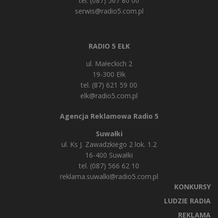
tel. (087) 567 80 00
serwis@radio5.com.pl
RADIO 5 EŁK
ul. Małeckich 2
19-300 Ełk
tel. (87) 621 59 00
elk@radio5.com.pl
Agencja Reklamowa Radio 5
Suwałki
ul. Ks J. Zawadzkiego 2 lok. 1.2
16-400 Suwałki
tel. (087) 566 62 10
reklama.suwalki@radio5.com.pl
KONKURSY
LUDZIE RADIA
REKLAMA