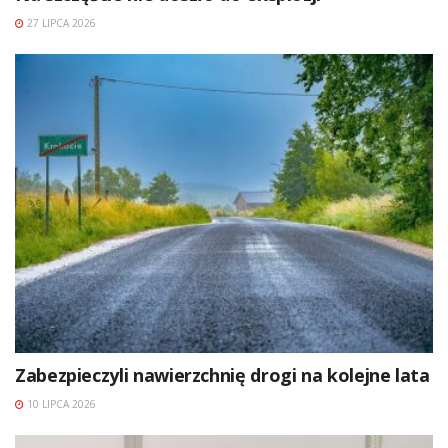
27 LIPCA 2026
Zabezpieczyli nawierzchnię drogi na kolejne lata
10 LIPCA 2026