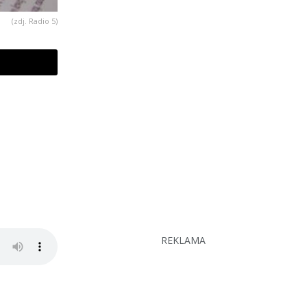
(zdj. Radio 5)
REKLAMA