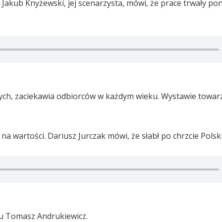
Jakub Knyżewski, jej scenarzysta, mówi, że prace trwały po
otych, zaciekawia odbiorców w każdym wieku. Wystawie towar
 na wartości. Dariusz Jurczak mówi, że słabł po chrzcie Polski
u Tomasz Andrukiewicz.