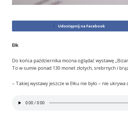
Udostępnij na Facebook
Ełk
Do końca października można oglądać wystawę „Biza
To w sumie ponad 130 monet złotych, srebrnych i brą
– Takiej wystawy jeszcze w Ełku nie było – nie ukrywa d