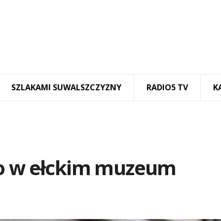
SZLAKAMI SUWALSZCZYZNY
RADIO5 TV
K
wo w ełckim muzeum