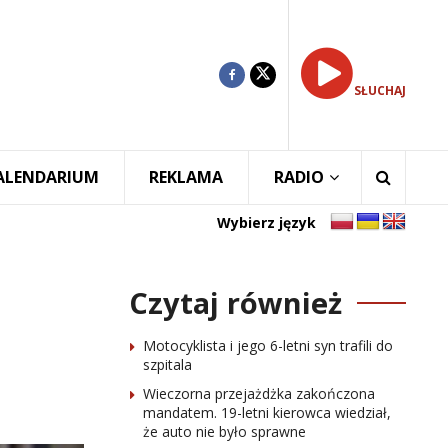
SŁUCHAJ
ALENDARIUM
REKLAMA
RADIO
Wybierz język
Czytaj również
Motocyklista i jego 6-letni syn trafili do
szpitala
Wieczorna przejażdżka zakończona
mandatem. 19-letni kierowca wiedział,
że auto nie było sprawne