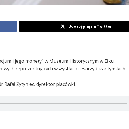
Udostępnij na Twitter
ncjum i jego monety” w Muzeum Historycznym w Ełku.
zowych reprezentujących wszystkich cesarzy bizantyńskich.
r Rafał Żytyniec, dyrektor placówki.