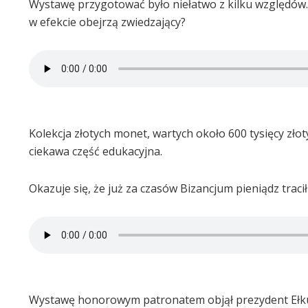
Wystawę przygotować było niełatwo z kilku względów. 
w efekcie obejrzą zwiedzający?
Kolekcja złotych monet, wartych około 600 tysięcy zł
ciekawa część edukacyjna.
Okazuje się, że już za czasów Bizancjum pieniądz tracił
Wystawę honorowym patronatem objął prezydent Ełk