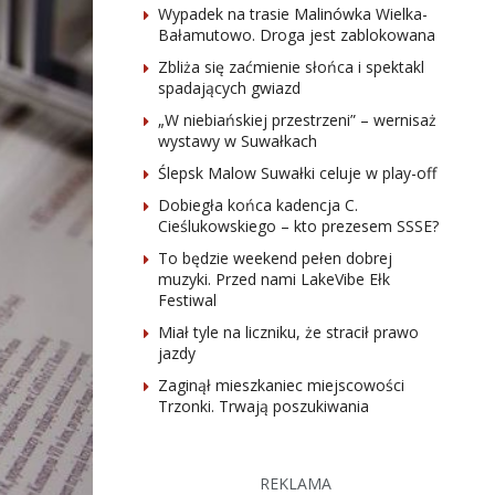
Wypadek na trasie Malinówka Wielka-
Bałamutowo. Droga jest zablokowana
Zbliża się zaćmienie słońca i spektakl
spadających gwiazd
„W niebiańskiej przestrzeni” – wernisaż
wystawy w Suwałkach
Ślepsk Malow Suwałki celuje w play-off
Dobiegła końca kadencja C.
Cieślukowskiego – kto prezesem SSSE?
To będzie weekend pełen dobrej
muzyki. Przed nami LakeVibe Ełk
Festiwal
Miał tyle na liczniku, że stracił prawo
jazdy
Zaginął mieszkaniec miejscowości
Trzonki. Trwają poszukiwania
REKLAMA