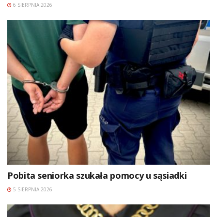
6 SIERPNIA 2026
Pobita seniorka szukała pomocy u sąsiadki
5 SIERPNIA 2026