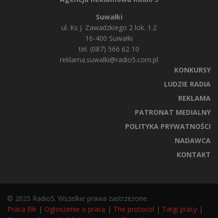
Suwałki
ul. Ks J. Zawadzkiego 2 lok. 1.2
16-400 Suwałki
tel. (087) 566 62 10
reklama.suwalki@radio5.com.pl
KONKURSY
LUDZIE RADIA
REKLAMA
PATRONAT MEDIALNY
POLITYKA PRYWATNOŚCI
NADAWCA
KONTAKT
© 2025 Radio5. Wszelkie prawa zastrzeżone.
Praca Ełk
|
Ogłoszenie o pracę
|
The protocol
|
Targi pracy
|