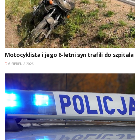
Motocyklista i jego 6-letni syn trafili do szpitala
6 SIERPNIA 2026