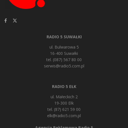
RADIO 5 SUWAŁKI
ul. Bulwarowa 5
16-400 Suwałki
tel. (087) 567 80 00
serwis@radio5.com.pl
RADIO 5 EŁK
ul. Małeckich 2
19-300 Ełk
tel. (87) 621 59 00
elk@radio5.com.pl
Agencja Reklamowa Radio 5