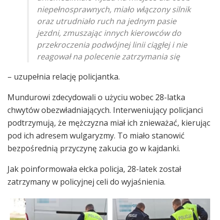
niepełnosprawnych, miało włączony silnik
oraz utrudniało ruch na jednym pasie
jezdni, zmuszając innych kierowców do
przekroczenia podwójnej linii ciągłej i nie
reagował na polecenie zatrzymania się
– uzupełnia relację policjantka.
Mundurowi zdecydowali o użyciu wobec 28-latka
chwytów obezwładniających. Interweniujący policjanci
podtrzymują, że mężczyzna miał ich znieważać, kierując
pod ich adresem wulgaryzmy. To miało stanowić
bezpośrednią przyczynę zakucia go w kajdanki.
Jak poinformowała ełcka policja, 28-latek został
zatrzymany w policyjnej celi do wyjaśnienia.