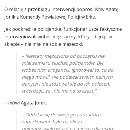
O relację z przebiegu interwencji poprosiliśmy Agatę
Jonik z Komendy Powiatowej Policji w Ełku.
Jak podkreśliła policjantka, funkcjonariusze faktycznie
interweniowali wobec mężczyzny, który – będąc w
sklepie – nie miał na sobie maseczki.
– Niestety mężczyzna od początku nie
miał zamiaru słuchać policjantów. Był
wobec nich arogancki, ignorował to, co do
niego mówili, nie podawał swoich pełnych
danych i nie stosował się do ich poleceń,
twierdząc, że „nie ma na to czasu”
– mówi Agata Jonik.
– Oddalał się do swojego auta, które
zaparkowane było na ulicy i
uniemożliwiało wjazd na miejsce dla osób