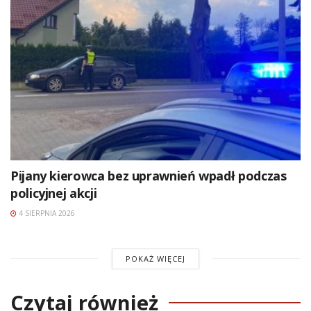
Pijany kierowca bez uprawnień wpadł podczas
policyjnej akcji
4 SIERPNIA 2026
POKAŻ WIĘCEJ
Czytaj również