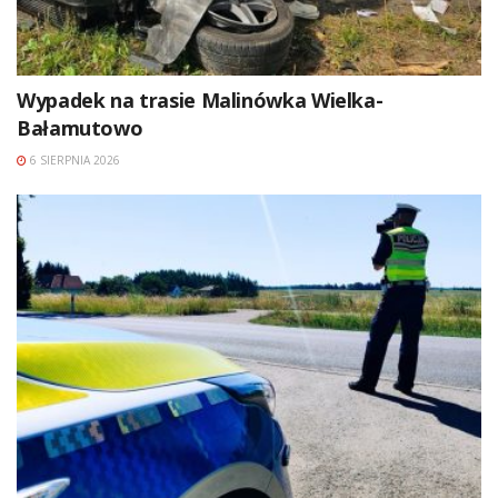
Wypadek na trasie Malinówka Wielka-
Bałamutowo
6 SIERPNIA 2026