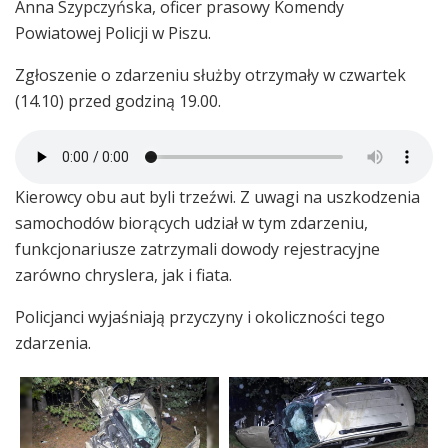
Anna Szypczyńska, oficer prasowy Komendy
Powiatowej Policji w Piszu.
Zgłoszenie o zdarzeniu służby otrzymały w czwartek
(14.10) przed godziną 19.00.
Kierowcy obu aut byli trzeźwi. Z uwagi na uszkodzenia
samochodów biorących udział w tym zdarzeniu,
funkcjonariusze zatrzymali dowody rejestracyjne
zarówno chryslera, jak i fiata.
Policjanci wyjaśniają przyczyny i okoliczności tego
zdarzenia.