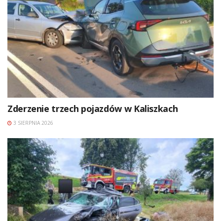
Zderzenie trzech pojazdów w Kaliszkach
3 SIERPNIA 2026