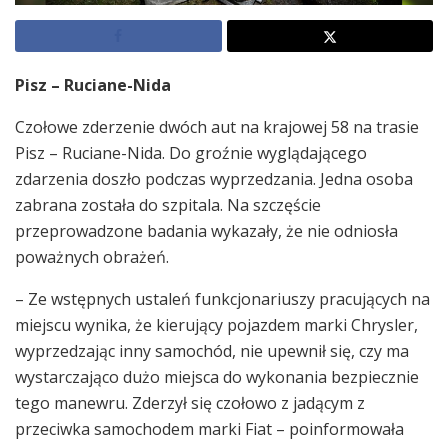
Pisz – Ruciane-Nida
Czołowe zderzenie dwóch aut na krajowej 58 na trasie
Pisz – Ruciane-Nida. Do groźnie wyglądającego
zdarzenia doszło podczas wyprzedzania. Jedna osoba
zabrana została do szpitala. Na szczęście
przeprowadzone badania wykazały, że nie odniosła
poważnych obrażeń.
– Ze wstępnych ustaleń funkcjonariuszy pracujących na
miejscu wynika, że kierujący pojazdem marki Chrysler,
wyprzedzając inny samochód, nie upewnił się, czy ma
wystarczająco dużo miejsca do wykonania bezpiecznie
tego manewru. Zderzył się czołowo z jadącym z
przeciwka samochodem marki Fiat – poinformowała