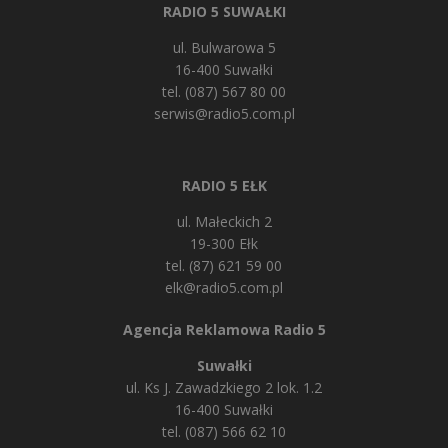
RADIO 5 SUWAŁKI
ul. Bulwarowa 5
16-400 Suwałki
tel. (087) 567 80 00
serwis@radio5.com.pl
RADIO 5 EŁK
ul. Małeckich 2
19-300 Ełk
tel. (87) 621 59 00
elk@radio5.com.pl
Agencja Reklamowa Radio 5
Suwałki
ul. Ks J. Zawadzkiego 2 lok. 1.2
16-400 Suwałki
tel. (087) 566 62 10