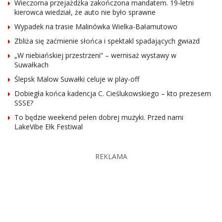
Wieczorna przejażdżka zakończona mandatem. 19-letni
kierowca wiedział, że auto nie było sprawne
Wypadek na trasie Malinówka Wielka-Bałamutowo
Zbliża się zaćmienie słońca i spektakl spadających gwiazd
„W niebiańskiej przestrzeni” – wernisaż wystawy w
Suwałkach
Ślepsk Malow Suwałki celuje w play-off
Dobiegła końca kadencja C. Cieślukowskiego – kto prezesem
SSSE?
To będzie weekend pełen dobrej muzyki. Przed nami
LakeVibe Ełk Festiwal
REKLAMA