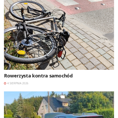
Rowerzysta kontra samochód
4 SIERPNIA 2026