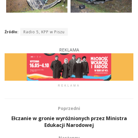
Źródło:
Radio 5, KPP w Piszu
REKLAMA
REKLAMA
Poprzedni
Ełczanie w gronie wyróżnionych przez Ministra
Edukacji Narodowej
Następny