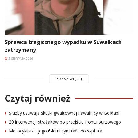
Sprawca tragicznego wypadku w Suwałkach
zatrzymany
2 SIERPNIA 2026
POKAŻ WIĘCEJ
Czytaj również
Służby usuwają skutki gwałtownej nawałnicy w Gołdapi
20 interwencji strażaków po przejściu frontu burzowego
Motocyklista i jego 6-letni syn trafili do szpitala