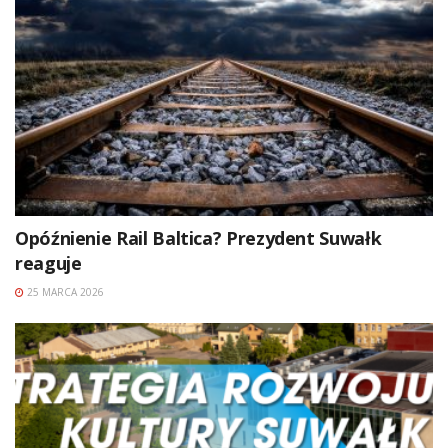
Opóźnienie Rail Baltica? Prezydent Suwałk
reaguje
25 MARCA 2026