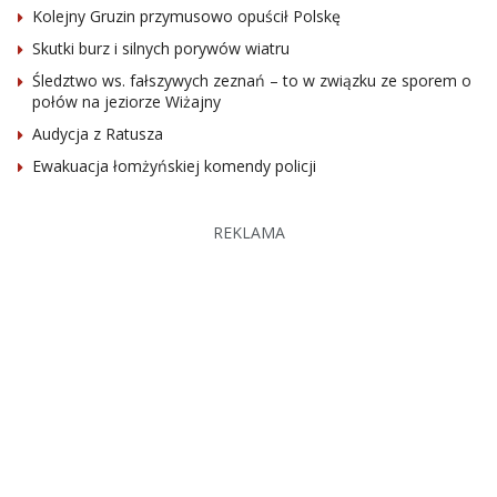
Kolejny Gruzin przymusowo opuścił Polskę
Skutki burz i silnych porywów wiatru
Śledztwo ws. fałszywych zeznań – to w związku ze sporem o
połów na jeziorze Wiżajny
Audycja z Ratusza
Ewakuacja łomżyńskiej komendy policji
REKLAMA