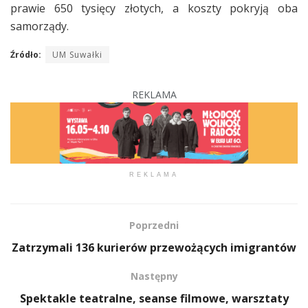
prawie 650 tysięcy złotych, a koszty pokryją oba
samorządy.
Źródło:
UM Suwałki
REKLAMA
REKLAMA
Poprzedni
Zatrzymali 136 kurierów przewożących imigrantów
Następny
Spektakle teatralne, seanse filmowe, warsztaty