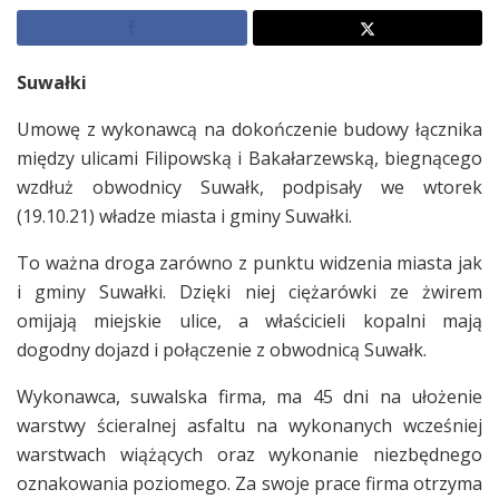
Suwałki
Umowę z wykonawcą na dokończenie budowy łącznika
między ulicami Filipowską i Bakałarzewską, biegnącego
wzdłuż obwodnicy Suwałk, podpisały we wtorek
(19.10.21) władze miasta i gminy Suwałki.
To ważna droga zarówno z punktu widzenia miasta jak
i gminy Suwałki. Dzięki niej ciężarówki ze żwirem
omijają miejskie ulice, a właścicieli kopalni mają
dogodny dojazd i połączenie z obwodnicą Suwałk.
Wykonawca, suwalska firma, ma 45 dni na ułożenie
warstwy ścieralnej asfaltu na wykonanych wcześniej
warstwach wiążących oraz wykonanie niezbędnego
oznakowania poziomego. Za swoje prace firma otrzyma