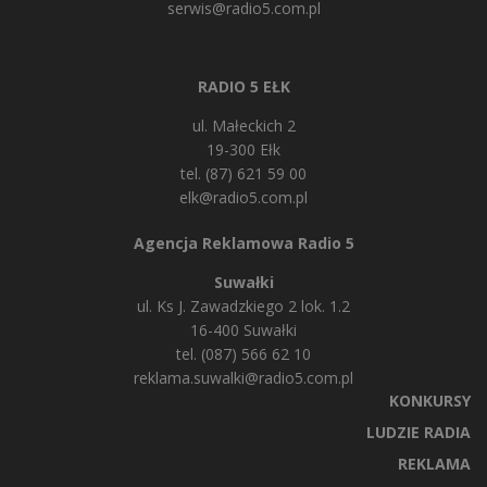
serwis@radio5.com.pl
RADIO 5 EŁK
ul. Małeckich 2
19-300 Ełk
tel. (87) 621 59 00
elk@radio5.com.pl
Agencja Reklamowa Radio 5
Suwałki
ul. Ks J. Zawadzkiego 2 lok. 1.2
16-400 Suwałki
tel. (087) 566 62 10
reklama.suwalki@radio5.com.pl
KONKURSY
LUDZIE RADIA
REKLAMA