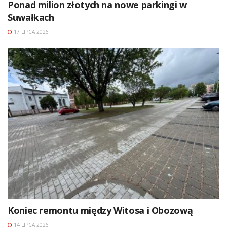
Ponad milion złotych na nowe parkingi w
Suwałkach
17 LIPCA 2026
Koniec remontu między Witosa i Obozową
14 LIPCA 2026