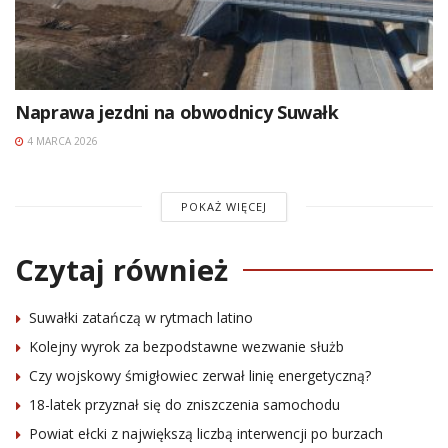
Naprawa jezdni na obwodnicy Suwałk
4 MARCA 2026
POKAŻ WIĘCEJ
Czytaj również
Suwałki zatańczą w rytmach latino
Kolejny wyrok za bezpodstawne wezwanie służb
Czy wojskowy śmigłowiec zerwał linię energetyczną?
18-latek przyznał się do zniszczenia samochodu
Powiat ełcki z największą liczbą interwencji po burzach