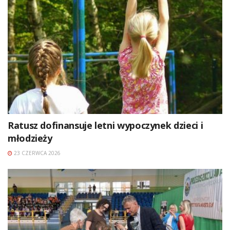
Ratusz dofinansuje letni wypoczynek dzieci i
młodzieży
23 CZERWCA 2026