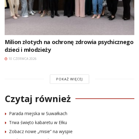
Milion złotych na ochronę zdrowia psychicznego
dzieci i młodzieży
10 CZERWCA 2026
POKAŻ WIĘCEJ
Czytaj również
Parada miejska w Suwałkach
Trwa święto kabaretu w Ełku
Zobacz nowe „misie” na wyspie