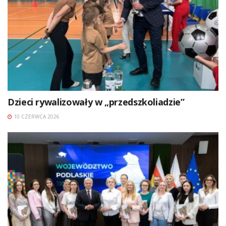
Dzieci rywalizowały w „przedszkoliadzie”
10 CZERWCA 2026