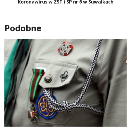
Koronawirus w ZST i SP nr 6 w Suwałkach
Podobne