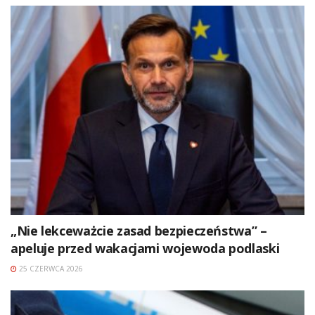
„Nie lekceważcie zasad bezpieczeństwa” –
apeluje przed wakacjami wojewoda podlaski
25 CZERWCA 2026