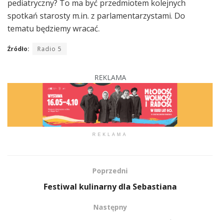
pediatryczny? To ma być przedmiotem kolejnych
spotkań starosty m.in. z parlamentarzystami. Do
tematu będziemy wracać.
Źródło:
Radio 5
REKLAMA
REKLAMA
Poprzedni
Festiwal kulinarny dla Sebastiana
Następny