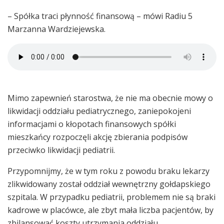
– Spółka traci płynność finansową – mówi Radiu 5
Marzanna Wardziejewska.
Mimo zapewnień starostwa, że nie ma obecnie mowy o
likwidacji oddziału pediatrycznego, zaniepokojeni
informacjami o kłopotach finansowych spółki
mieszkańcy rozpoczęli akcję zbierania podpisów
przeciwko likwidacji pediatrii.
Przypomnijmy, że w tym roku z powodu braku lekarzy
zlikwidowany został oddział wewnętrzny gołdapskiego
szpitala. W przypadku pediatrii, problemem nie są braki
kadrowe w placówce, ale zbyt mała liczba pacjentów, by
zbilansować koszty utrzymania oddziału.