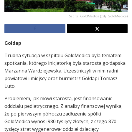
Szpital GoldMedica (zdj. GoldMedica)
Gołdap
Trudna sytuacja w szpitalu GoldMedica była tematem
spotkania, którego inicjatorką była starosta gołdapska
Marzanna Wardziejewska. Uczestniczyli w nim radni
powiatowi i miejscy oraz burmistrz Gołdapi Tomasz
Luto.
Problemem, jak mówi starosta, jest finansowanie
oddziału pediatrycznego. Z analizy finansowej wynika,
że po pierwszym półroczu zadłużenie spółki
GoldMedica wynosi 980 tysięcy złotych, z czego 870
tysięcy strat wygenerował oddział dziecięcy.