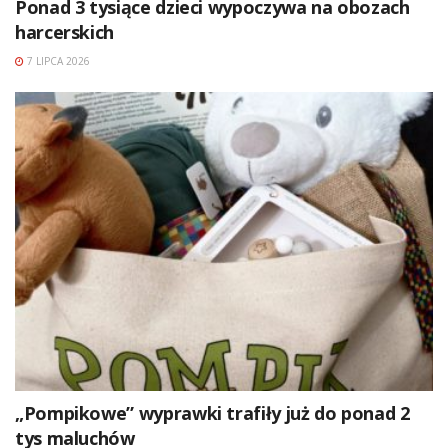
Ponad 3 tysiące dzieci wypoczywa na obozach
harcerskich
7 LIPCA 2026
„Pompikowe” wyprawki trafiły już do ponad 2
tys maluchów