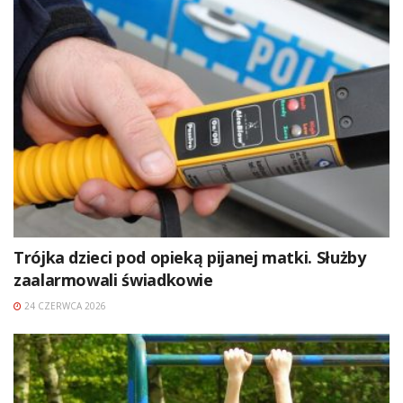
Trójka dzieci pod opieką pijanej matki. Służby
zaalarmowali świadkowie
24 CZERWCA 2026