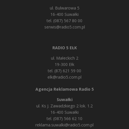
ul. Bulwarowa 5
16-400 Suwałki
tel. (087) 567 80 00
serwis@radio5.com.pl
RADIO 5 EŁK
ul. Małeckich 2
19-300 Ełk
tel. (87) 621 59 00
elk@radio5.com.pl
Agencja Reklamowa Radio 5
Suwałki
ul. Ks J. Zawadzkiego 2 lok. 1.2
16-400 Suwałki
tel. (087) 566 62 10
reklama.suwalki@radio5.com.pl