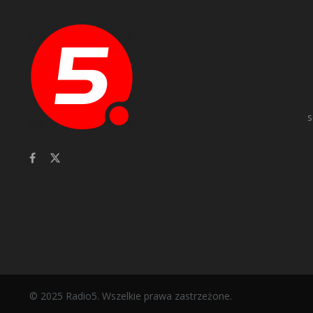
s
© 2025 Radio5. Wszelkie prawa zastrzeżone.