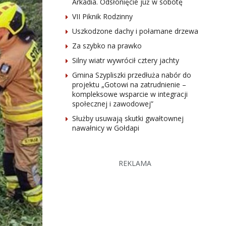
Arkadia. Odsłonięcie już w sobotę
VII Piknik Rodzinny
Uszkodzone dachy i połamane drzewa
Za szybko na prawko
Silny wiatr wywrócił cztery jachty
Gmina Szypliszki przedłuża nabór do
projektu „Gotowi na zatrudnienie –
kompleksowe wsparcie w integracji
społecznej i zawodowej”
Służby usuwają skutki gwałtownej
nawałnicy w Gołdapi
REKLAMA