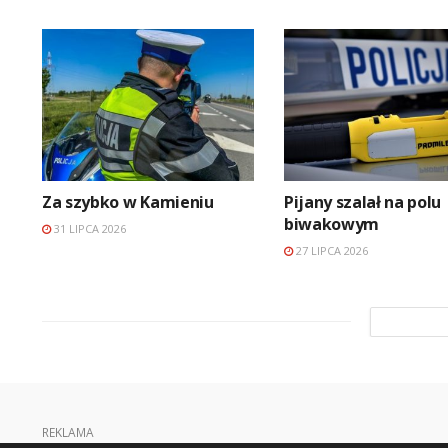
Za szybko w Kamieniu
Pijany szalał na polu
biwakowym
31 LIPCA 2026
27 LIPCA 2026
REKLAMA