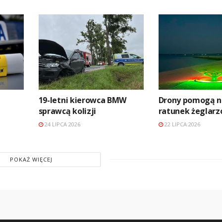
19-letni kierowca BMW
Drony pomogą n
sprawcą kolizji
ratunek żeglar
24 LIPCA 2026
22 LIPCA 2026
POKAŻ WIĘCEJ