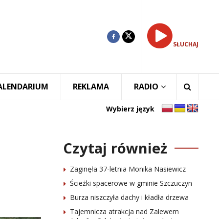
SŁUCHAJ
ALENDARIUM
REKLAMA
RADIO
Wybierz język
Czytaj również
Zaginęła 37-letnia Monika Nasiewicz
Ścieżki spacerowe w gminie Szczuczyn
Burza niszczyła dachy i kładła drzewa
Tajemnicza atrakcja nad Zalewem