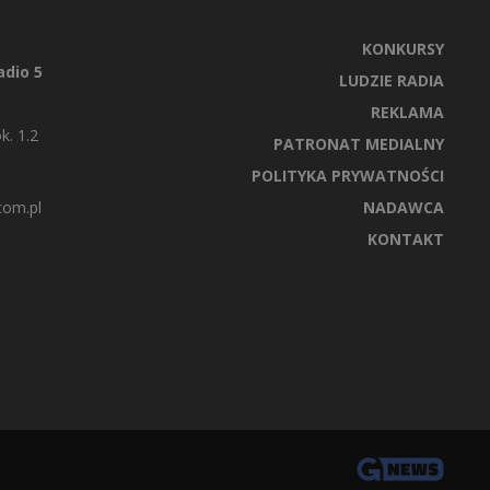
KONKURSY
dio 5
LUDZIE RADIA
REKLAMA
k. 1.2
PATRONAT MEDIALNY
POLITYKA PRYWATNOŚCI
com.pl
NADAWCA
KONTAKT