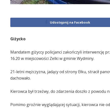
Udostępnij na Facebook
Giżycko
Mandatem giżyccy policjanci zakończyli interwencję prz
16.20 w miejscowości Zelki w gminie Wydminy.
21-letni mężczyzna, jadący od strony Ełku, stracił 
dachowało.
Kierowca był trzeźwy, do zdarzenia doszło z powodu 
Pomimo groźnie wyglądającej sytuacji, kierowca nie o