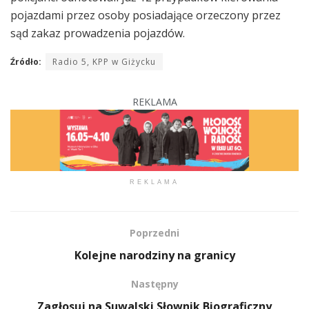
pojazdami przez osoby posiadające orzeczony przez
sąd zakaz prowadzenia pojazdów.
Źródło:
Radio 5, KPP w Giżycku
REKLAMA
REKLAMA
Poprzedni
Kolejne narodziny na granicy
Następny
Zagłosuj na Suwalski Słownik Biograficzny