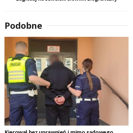
Podobne
Kierował bez uprawnień i mimo sądowego