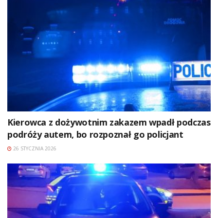
Kierowca z dożywotnim zakazem wpadł podczas
podróży autem, bo rozpoznał go policjant
26 STYCZNIA 2026