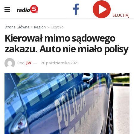
SŁUCHAJ
Strona Główna
Region
Giżycko
Kierował mimo sądowego
zakazu. Auto nie miało polisy
Red.
JW
20 października 2021