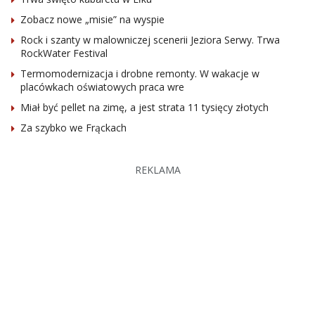
Zobacz nowe „misie” na wyspie
Rock i szanty w malowniczej scenerii Jeziora Serwy. Trwa
RockWater Festival
Termomodernizacja i drobne remonty. W wakacje w
placówkach oświatowych praca wre
Miał być pellet na zimę, a jest strata 11 tysięcy złotych
Za szybko we Frąckach
REKLAMA