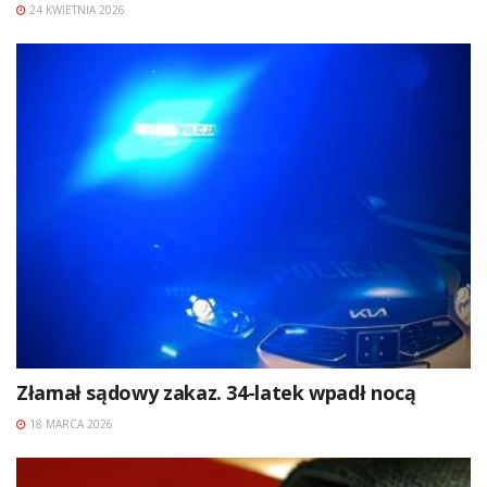
24 KWIETNIA 2026
Złamał sądowy zakaz. 34-latek wpadł nocą
18 MARCA 2026