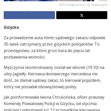
(KPP w Augustowie, zdj. ilustracyjne)
Giżycko
Za prowadzenie auta mimo sądowego zakazu odpowie
35-latek zatrzymany przez giżyckich policjantów. To
przestępstwo, za które grozi kara do pięciu lat
pozbawienia wolności.
Mężczyzna skontrolowany został we wtorek (19.10) na
ulicy Jagiełły. Kierowca dostawczego mercedesa nie
dość, że złamał sądowy zakaz, to kierował pojazdem,
który nie posiadał obowiązkowej polisy.
Jak poinformowała Iwona Chruścińska, oficer prasowy
Komendy Powiatowej Policji w Giżycku, od stycznia
policjanci odnotowali już 12 przypadków kierowania