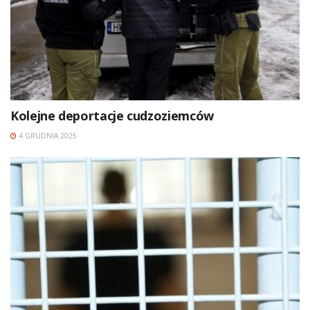
Kolejne deportacje cudzoziemców
4 GRUDNIA 2025