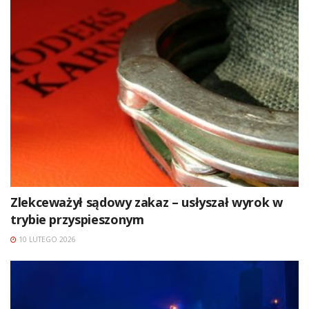
Zlekceważył sądowy zakaz – usłyszał wyrok w
trybie przyspieszonym
10 LUTEGO 2026