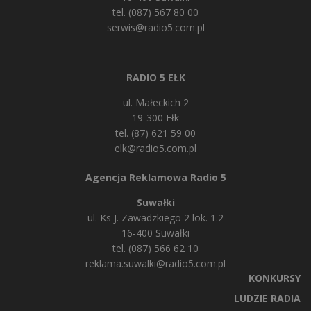
tel. (087) 567 80 00
serwis@radio5.com.pl
RADIO 5 EŁK
ul. Małeckich 2
19-300 Ełk
tel. (87) 621 59 00
elk@radio5.com.pl
Agencja Reklamowa Radio 5
Suwałki
ul. Ks J. Zawadzkiego 2 lok. 1.2
16-400 Suwałki
tel. (087) 566 62 10
reklama.suwalki@radio5.com.pl
KONKURSY
LUDZIE RADIA