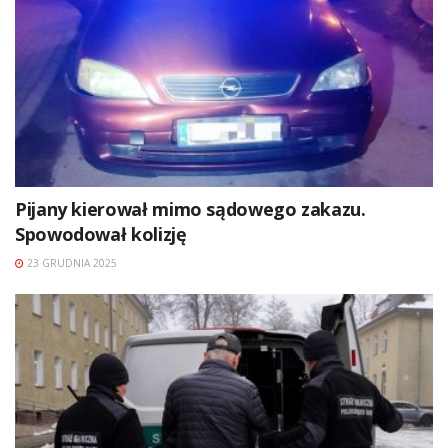
Pijany kierował mimo sądowego zakazu.
Spowodował kolizję
23 GRUDNIA 2025