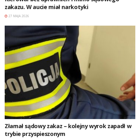
zakazu. W aucie miał narkotyki
27 MAJA 2026
Złamał sądowy zakaz – kolejny wyrok zapadł w
trybie przyspieszonym