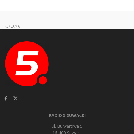
REKLAMA
RADIO 5 SUWAŁKI
ul. Bulwarowa 5
16-400 Suwałki