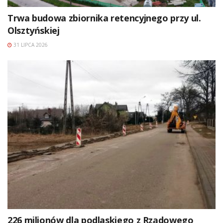
Trwa budowa zbiornika retencyjnego przy ul.
Olsztyńskiej
31 LIPCA 2026
226 milionów dla podlaskiego z Rządowego