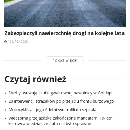
Zabezpieczyli nawierzchnię drogi na kolejne lata
10 LIPCA 2026
POKAŻ WIĘCEJ
Czytaj również
Służby usuwają skutki gwałtownej nawałnicy w Gołdapi
20 interwencji strażaków po przejściu frontu burzowego
Motocyklista i jego 6-letni syn trafili do szpitala
Wieczorna przejażdżka zakończona mandatem. 19-letni
kierowca wiedział, że auto nie było sprawne