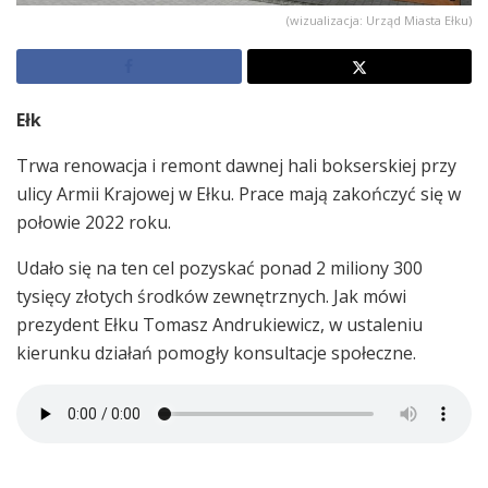
(wizualizacja: Urząd Miasta Ełku)
Ełk
Trwa renowacja i remont dawnej hali bokserskiej przy
ulicy Armii Krajowej w Ełku. Prace mają zakończyć się w
połowie 2022 roku.
Udało się na ten cel pozyskać ponad 2 miliony 300
tysięcy złotych środków zewnętrznych. Jak mówi
prezydent Ełku Tomasz Andrukiewicz, w ustaleniu
kierunku działań pomogły konsultacje społeczne.