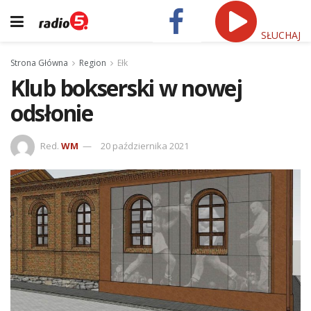
SŁUCHAJ
Strona Główna
Region
Ełk
Klub bokserski w nowej
odsłonie
Red.
WM
20 października 2021