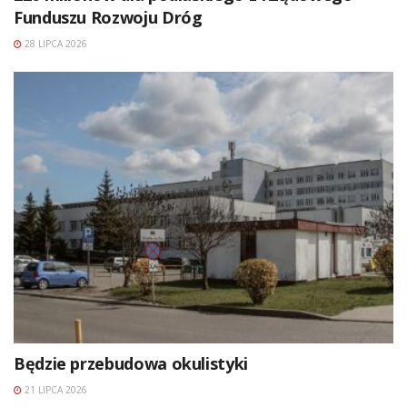
Funduszu Rozwoju Dróg
28 LIPCA 2026
Będzie przebudowa okulistyki
21 LIPCA 2026