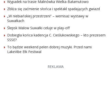
Wypadek na trasie Malinówka Wielka-Bałamutowo
Zbliża się zaćmienie słońca i spektakl spadających gwiazd
„W niebiańskiej przestrzeni” – wernisaż wystawy w
Suwałkach
Ślepsk Malow Suwałki celuje w play-off
Dobiegła końca kadencja C. Cieślukowskiego – kto prezesem
SSSE?
To będzie weekend pełen dobrej muzyki. Przed nami
LakeVibe Ełk Festiwal
REKLAMA