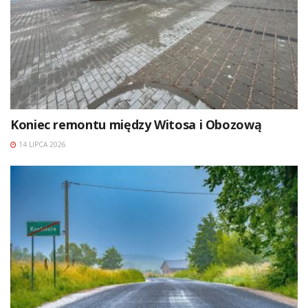
Koniec remontu między Witosa i Obozową
14 LIPCA 2026