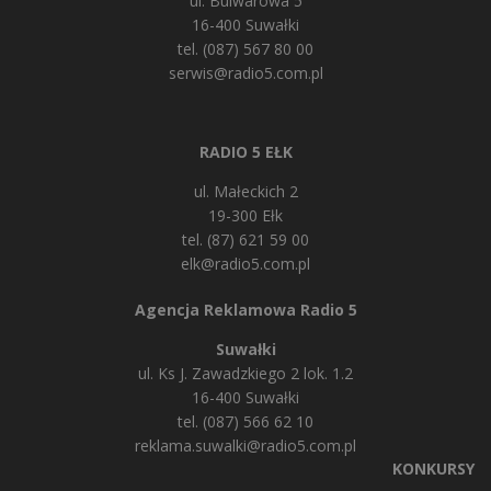
ul. Bulwarowa 5
16-400 Suwałki
tel. (087) 567 80 00
serwis@radio5.com.pl
RADIO 5 EŁK
ul. Małeckich 2
19-300 Ełk
tel. (87) 621 59 00
elk@radio5.com.pl
Agencja Reklamowa Radio 5
Suwałki
ul. Ks J. Zawadzkiego 2 lok. 1.2
16-400 Suwałki
tel. (087) 566 62 10
reklama.suwalki@radio5.com.pl
KONKURSY