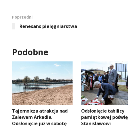
Poprzedni
Renesans pielęgniarstwa
Podobne
Tajemnicza atrakcja nad
Odsłonięcie tabilicy
Zalewem Arkadia.
pamiątkowej poświę
Odsłonięcie już w sobotę
Stanisławowi