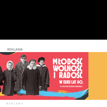
REKLAMA
REKLAMA