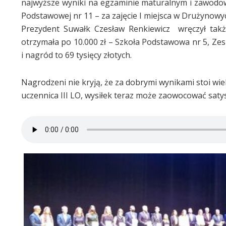
najwyższe wyniki na egzaminie maturalnym i zawodow
Podstawowej nr 11 – za zajęcie I miejsca w Drużynowy
Prezydent Suwałk Czesław Renkiewicz wręczył takż
otrzymała po 10.000 zł – Szkoła Podstawowa nr 5, Ze
i nagród to 69 tysięcy złotych.
Nagrodzeni nie kryją, że za dobrymi wynikami stoi wiel
uczennica III LO, wysiłek teraz może zaowocować satys