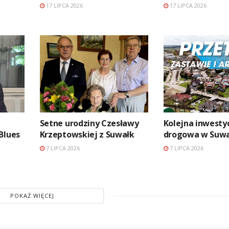
17 LIPCA 2026
17 LIPCA 2026
Setne urodziny Czesławy
Kolejna inwesty
Blues
Krzeptowskiej z Suwałk
drogowa w Suwa
7 LIPCA 2026
7 LIPCA 2026
POKAŻ WIĘCEJ