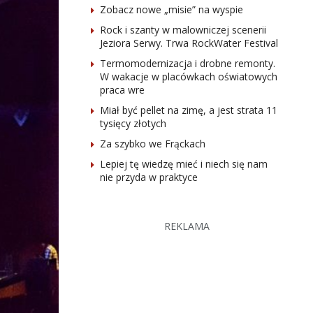
Zobacz nowe „misie” na wyspie
Rock i szanty w malowniczej scenerii
Jeziora Serwy. Trwa RockWater Festival
Termomodernizacja i drobne remonty.
W wakacje w placówkach oświatowych
praca wre
Miał być pellet na zimę, a jest strata 11
tysięcy złotych
Za szybko we Frąckach
Lepiej tę wiedzę mieć i niech się nam
nie przyda w praktyce
REKLAMA