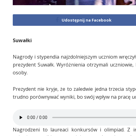
Udostępnij na Facebook
Suwałki
Nagrody i stypendia najzdolniejszym uczniom wręczył
prezydent Suwałk. Wyróżnienia otrzymali uczniowie, 
osoby.
Prezydent nie kryje, że to zaledwie jedna trzecia st
trudno porównywać wyniki, bo swój wpływ na pracę u
Nagrodzeni to laureaci konkursów i olimpiad. Z i