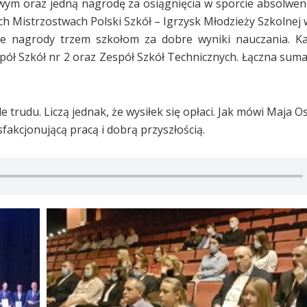
ym oraz jedną nagrodę za osiągnięcia w sporcie absolwen
ch Mistrzostwach Polski Szkół – Igrzysk Młodzieży Szkolnej 
e nagrody trzem szkołom za dobre wyniki nauczania. Ka
spół Szkół nr 2 oraz Zespół Szkół Technicznych. Łączna sum
e trudu. Liczą jednak, że wysiłek się opłaci. Jak mówi Maja 
fakcjonującą pracą i dobrą przyszłością.