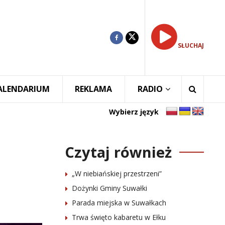
SŁUCHAJ
ALENDARIUM
REKLAMA
RADIO
Wybierz język
Czytaj również
„W niebiańskiej przestrzeni”
Dożynki Gminy Suwałki
Parada miejska w Suwałkach
Trwa święto kabaretu w Ełku