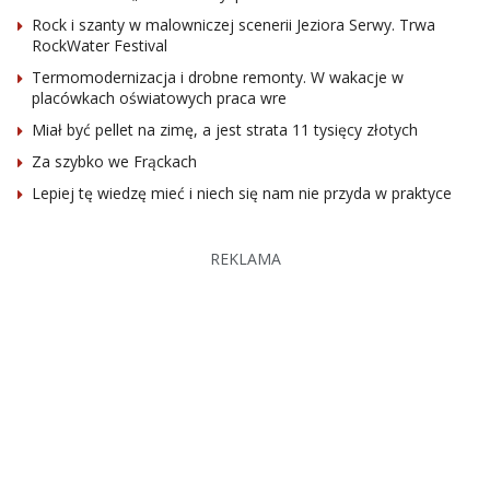
Rock i szanty w malowniczej scenerii Jeziora Serwy. Trwa
RockWater Festival
Termomodernizacja i drobne remonty. W wakacje w
placówkach oświatowych praca wre
Miał być pellet na zimę, a jest strata 11 tysięcy złotych
Za szybko we Frąckach
Lepiej tę wiedzę mieć i niech się nam nie przyda w praktyce
REKLAMA