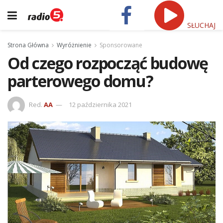
SŁUCHAJ
Strona Główna
Wyróżnienie
Sponsorowane
Od czego rozpocząć budowę
parterowego domu?
Red.
AA
12 października 2021