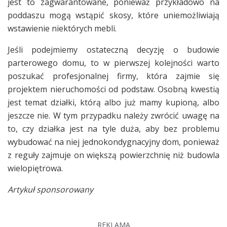
jest to zagwarantowane, ponieważ przykładowo na
poddaszu mogą wstąpić skosy, które uniemożliwiają
wstawienie niektórych mebli.
Jeśli podejmiemy ostateczną decyzję o budowie
parterowego domu, to w pierwszej kolejności warto
poszukać profesjonalnej firmy, która zajmie się
projektem nieruchomości od podstaw. Osobną kwestią
jest temat działki, którą albo już mamy kupioną, albo
jeszcze nie. W tym przypadku należy zwrócić uwagę na
to, czy działka jest na tyle duża, aby bez problemu
wybudować na niej jednokondygnacyjny dom, ponieważ
z reguły zajmuje on większą powierzchnię niż budowla
wielopiętrowa.
Artykuł sponsorowany
REKLAMA