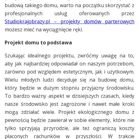
budową takiego domu, warto na początku skorzystać z
profesjonalnych usług oferowanych przez
Studiokrajobrazy.pl – projekty domów parterowych
możesz mieć na wyciągnięcie ręki.
Projekt domu to podstawa
Szukając idealnego projektu, zwróćmy uwagę na to,
aby jak najbardziej odpowiadał on naszym potrzebom,
zarówno pod względem estetycznym, jak i użytkowym.
Wielu młodych ludzi decyduje się na budowę domu,
który będzie w dużym stopniu przyjazny środowisku.
To bardzo ważny aspekt w dzisiejszych czasach, kiedy
nasze środowisko jest zagrożone i nawet małe kroki
mogą zdziałać wiele. Projekt ekologicznego domu z
pewnością będzie zawierał w sobie elementy, które nie
tylko sprzyjają przyrodzie, ale też ograniczą koszty
płaconych rachunków w przyszłości. W trakcie