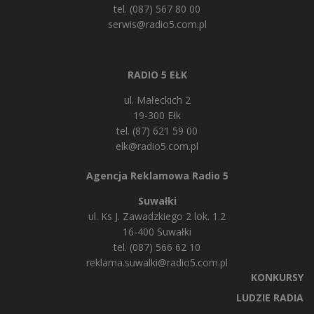
tel. (087) 567 80 00
serwis@radio5.com.pl
RADIO 5 EŁK
ul. Małeckich 2
19-300 Ełk
tel. (87) 621 59 00
elk@radio5.com.pl
Agencja Reklamowa Radio 5
Suwałki
ul. Ks J. Zawadzkiego 2 lok. 1.2
16-400 Suwałki
tel. (087) 566 62 10
reklama.suwalki@radio5.com.pl
KONKURSY
LUDZIE RADIA