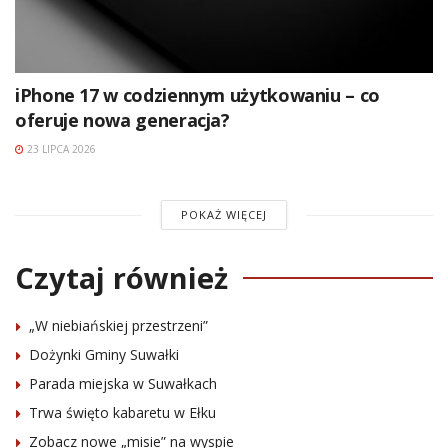
iPhone 17 w codziennym użytkowaniu – co
oferuje nowa generacja?
23 LIPCA 2026
POKAŻ WIĘCEJ
Czytaj również
„W niebiańskiej przestrzeni”
Dożynki Gminy Suwałki
Parada miejska w Suwałkach
Trwa święto kabaretu w Ełku
Zobacz nowe „misie” na wyspie