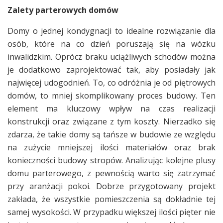
Zalety parterowych domów
Domy o jednej kondygnacji to idealne rozwiązanie dla
osób, które na co dzień poruszają się na wózku
inwalidzkim. Oprócz braku uciążliwych schodów można
je dodatkowo zaprojektować tak, aby posiadały jak
najwięcej udogodnień. To, co odróżnia je od piętrowych
domów, to mniej skomplikowany proces budowy. Ten
element ma kluczowy wpływ na czas realizacji
konstrukcji oraz związane z tym koszty. Nierzadko się
zdarza, że takie domy są tańsze w budowie ze względu
na zużycie mniejszej ilości materiałów oraz brak
konieczności budowy stropów. Analizując kolejne plusy
domu parterowego, z pewnością warto się zatrzymać
przy aranżacji pokoi. Dobrze przygotowany projekt
zakłada, że wszystkie pomieszczenia są dokładnie tej
samej wysokości. W przypadku większej ilości pięter nie