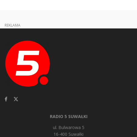
REKLAMA
RADIO 5 SUWAŁKI
ul. Bulwarowa 5
16-400 Suwałki