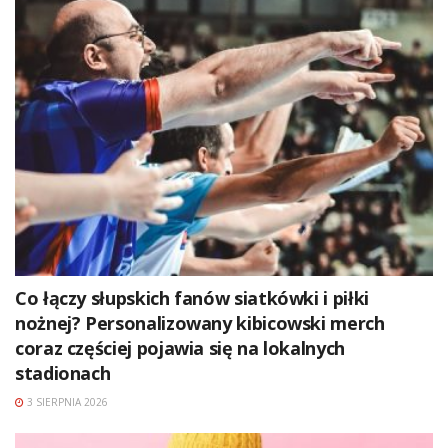
Co łączy słupskich fanów siatkówki i piłki
nożnej? Personalizowany kibicowski merch
coraz częściej pojawia się na lokalnych
stadionach
3 SIERPNIA 2026