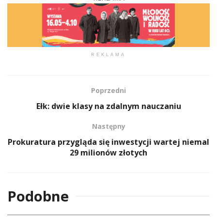
REKLAMA
Poprzedni
Ełk: dwie klasy na zdalnym nauczaniu
Następny
Prokuratura przygląda się inwestycji wartej niemal
29 milionów złotych
Podobne