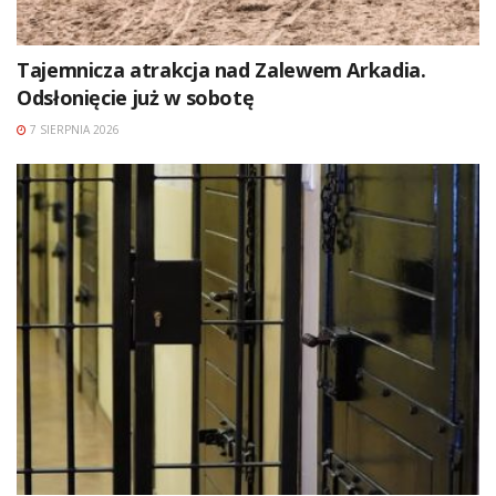
Tajemnicza atrakcja nad Zalewem Arkadia.
Odsłonięcie już w sobotę
7 SIERPNIA 2026