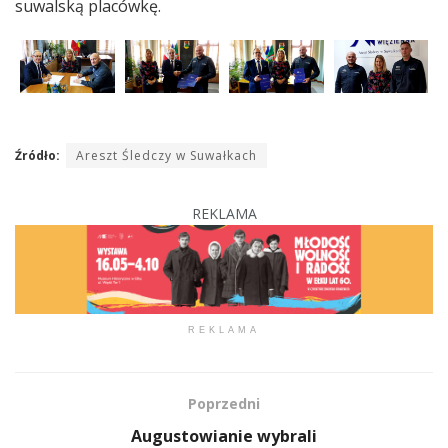
suwalską placówkę.
Źródło:
Areszt Śledczy w Suwałkach
REKLAMA
REKLAMA
Poprzedni
Augustowianie wybrali