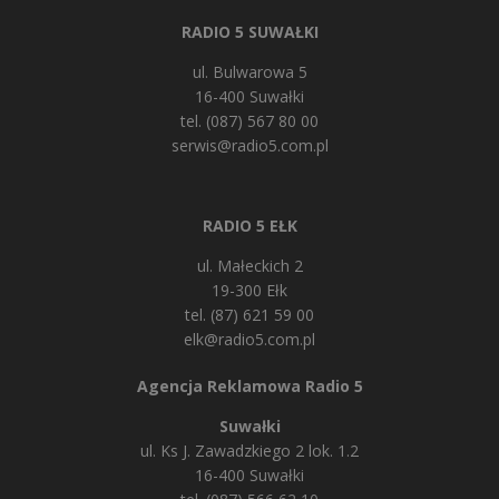
RADIO 5 SUWAŁKI
ul. Bulwarowa 5
16-400 Suwałki
tel. (087) 567 80 00
serwis@radio5.com.pl
RADIO 5 EŁK
ul. Małeckich 2
19-300 Ełk
tel. (87) 621 59 00
elk@radio5.com.pl
Agencja Reklamowa Radio 5
Suwałki
ul. Ks J. Zawadzkiego 2 lok. 1.2
16-400 Suwałki