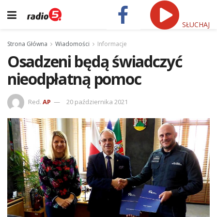
SŁUCHAJ
Strona Główna
Wiadomości
Informacje
Osadzeni będą świadczyć
nieodpłatną pomoc
Red.
AP
20 października 2021