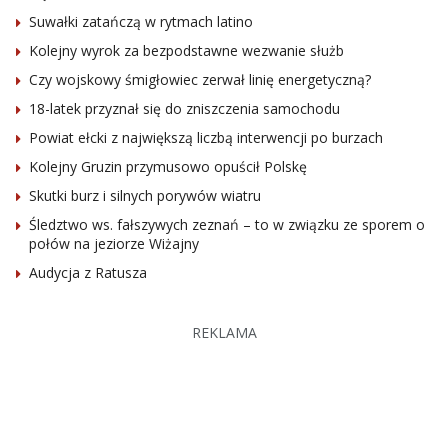
Suwałki zatańczą w rytmach latino
Kolejny wyrok za bezpodstawne wezwanie służb
Czy wojskowy śmigłowiec zerwał linię energetyczną?
18-latek przyznał się do zniszczenia samochodu
Powiat ełcki z największą liczbą interwencji po burzach
Kolejny Gruzin przymusowo opuścił Polskę
Skutki burz i silnych porywów wiatru
Śledztwo ws. fałszywych zeznań – to w związku ze sporem o
połów na jeziorze Wiżajny
Audycja z Ratusza
REKLAMA