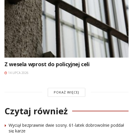
Z wesela wprost do policyjnej celi
14 LIPCA 2026
POKAŻ WIĘCEJ
Czytaj również
Wyciął bezprawnie dwie sosny. 61-latek dobrowolnie poddał
się karze