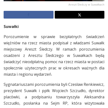
Areszt Śledczy w Suwałkach
Suwałki
Porozumienie w sprawie bezpłatnych świadczeń
więźniów na rzecz miasta podpisał z władzami Suwałk
miejscowy Areszt Śledczy. W ramach porozumienia
osadzeni z Aresztu Śledczego w Suwałkach będą
świadczyć nieodpłatną pomoc na rzecz miasta w postaci
społecznie użytecznych prac w okresach ważnych dla
miasta i regionu wydarzeń.
Sygnatariuszami porozumienia byli Czesław Renkiewicz,
prezydent Suwałk i ppłk Wojciech Szczudło, dyrektor
placówki, a podpisaniu towarzyszyła Aleksandra
Szczudło, posłanka na Sejm RP, która wizytowała