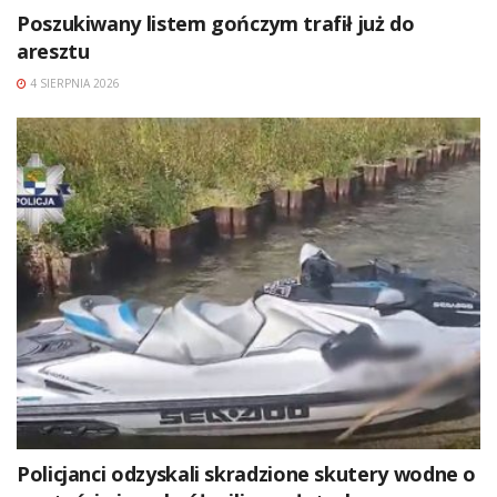
Poszukiwany listem gończym trafił już do
aresztu
4 SIERPNIA 2026
Policjanci odzyskali skradzione skutery wodne o