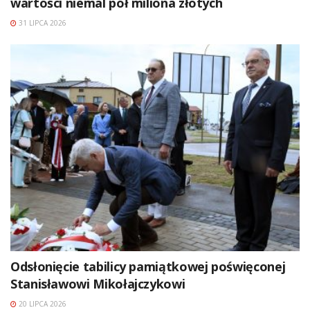
wartości niemal pół miliona złotych
31 LIPCA 2026
Odsłonięcie tabilicy pamiątkowej poświęconej
Stanisławowi Mikołajczykowi
20 LIPCA 2026