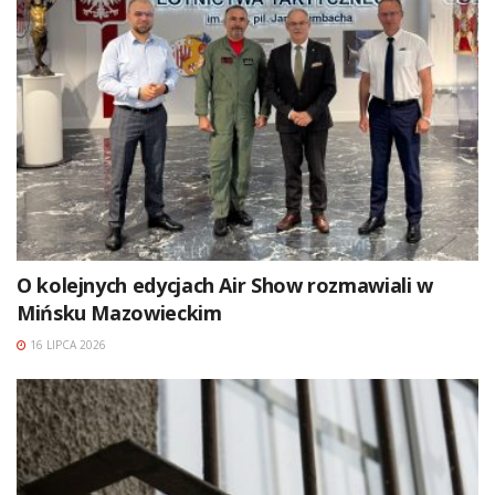
O kolejnych edycjach Air Show rozmawiali w
Mińsku Mazowieckim
16 LIPCA 2026