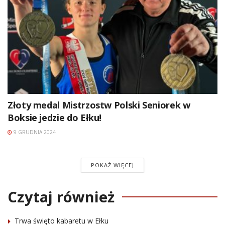
Złoty medal Mistrzostw Polski Seniorek w
Boksie jedzie do Ełku!
9 GRUDNIA 2024
POKAŻ WIĘCEJ
Czytaj również
Trwa święto kabaretu w Ełku