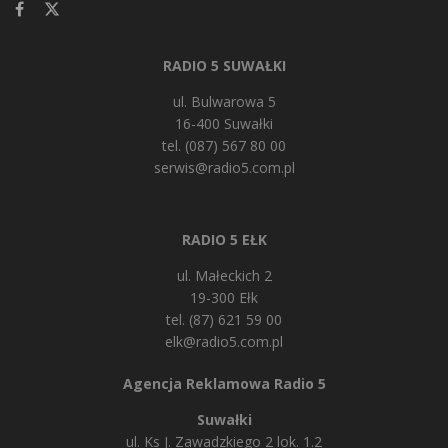
RADIO 5 SUWAŁKI
ul. Bulwarowa 5
16-400 Suwałki
tel. (087) 567 80 00
serwis@radio5.com.pl
RADIO 5 EŁK
ul. Małeckich 2
19-300 Ełk
tel. (87) 621 59 00
elk@radio5.com.pl
Agencja Reklamowa Radio 5
Suwałki
ul. Ks J. Zawadzkiego 2 lok. 1.2