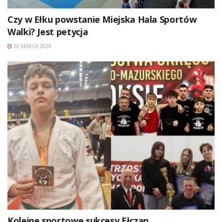
Czy w Ełku powstanie Miejska Hala Sportów
Walki? Jest petycja
20 MARCA 2026
Kolejne sportowe sukcesy Ełczan