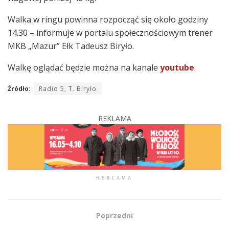
Walka w ringu powinna rozpocząć się około godziny
14.30 – informuje w portalu społecznościowym trener
MKB „Mazur” Ełk Tadeusz Biryło.
Walkę oglądać będzie można na kanale
youtube
.
Źródło:
Radio 5, T. Biryło
REKLAMA
REKLAMA
Poprzedni