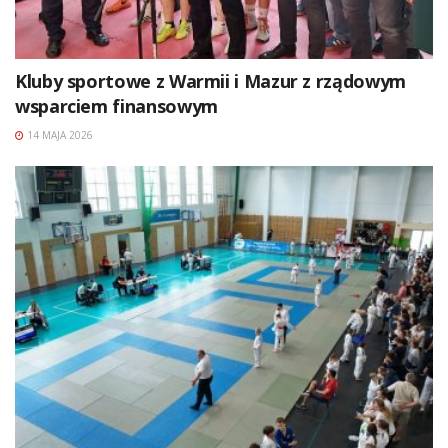
Kluby sportowe z Warmii i Mazur z rządowym
wsparciem finansowym
14 MAJA 2026