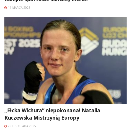
11 MARCA 2026
„Ełcka Wichura” niepokonana! Natalia
Kuczewska Mistrzynią Europy
29 LISTOPADA 2025