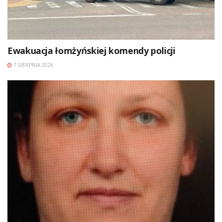
Ewakuacja łomżyńskiej komendy policji
7 SIERPNIA 2026