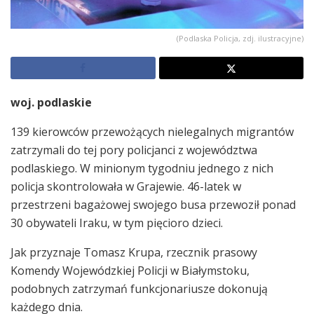
(Podlaska Policja, zdj. ilustracyjne)
woj. podlaskie
139 kierowców przewożących nielegalnych migrantów
zatrzymali do tej pory policjanci z województwa
podlaskiego. W minionym tygodniu jednego z nich
policja skontrolowała w Grajewie. 46-latek w
przestrzeni bagażowej swojego busa przewoził ponad
30 obywateli Iraku, w tym pięcioro dzieci.
Jak przyznaje Tomasz Krupa, rzecznik prasowy
Komendy Wojewódzkiej Policji w Białymstoku,
podobnych zatrzymań funkcjonariusze dokonują
każdego dnia.