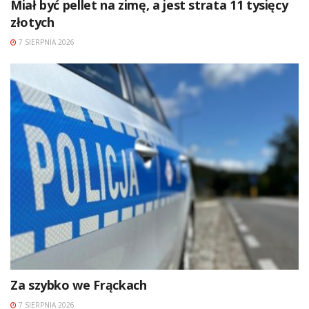
Miał być pellet na zimę, a jest strata 11 tysięcy
złotych
7 SIERPNIA 2026
Za szybko we Frąckach
7 SIERPNIA 2026