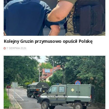
Kolejny Gruzin przymusowo opuścił Polskę
7 SIERPNIA 2026