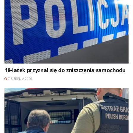
18-latek przyznał się do zniszczenia samochodu
7 SIERPNIA 2026