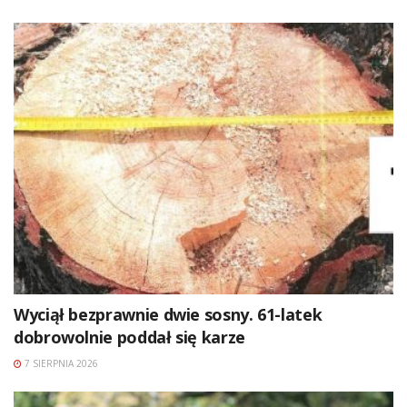
Wyciął bezprawnie dwie sosny. 61-latek
dobrowolnie poddał się karze
7 SIERPNIA 2026