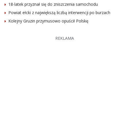
18-latek przyznał się do zniszczenia samochodu
Powiat ełcki z największą liczbą interwencji po burzach
Kolejny Gruzin przymusowo opuścił Polskę
REKLAMA