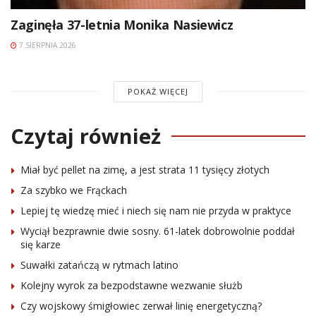
Zaginęła 37-letnia Monika Nasiewicz
7 SIERPNIA 2026
POKAŻ WIĘCEJ
Czytaj również
Miał być pellet na zimę, a jest strata 11 tysięcy złotych
Za szybko we Frąckach
Lepiej tę wiedzę mieć i niech się nam nie przyda w praktyce
Wyciął bezprawnie dwie sosny. 61-latek dobrowolnie poddał
się karze
Suwałki zatańczą w rytmach latino
Kolejny wyrok za bezpodstawne wezwanie służb
Czy wojskowy śmigłowiec zerwał linię energetyczną?