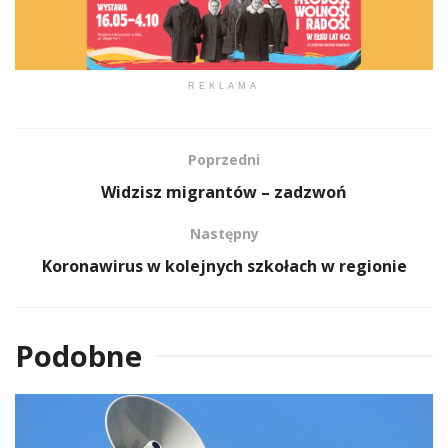
REKLAMA
Poprzedni
Widzisz migrantów – zadzwoń
Następny
Koronawirus w kolejnych szkołach w regionie
Podobne