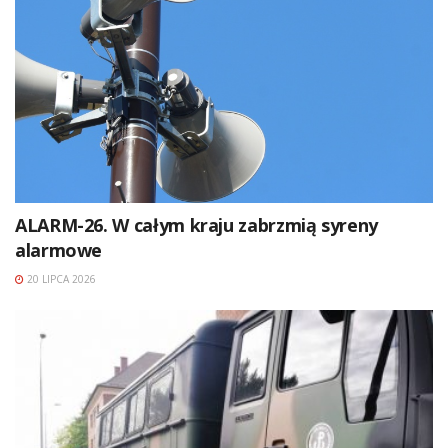
ALARM-26. W całym kraju zabrzmią syreny
alarmowe
20 LIPCA 2026