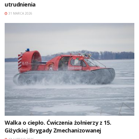
utrudnienia
31 MARCA 2026
Walka o ciepło. Ćwiczenia żołnierzy z 15.
Giżyckiej Brygady Zmechanizowanej