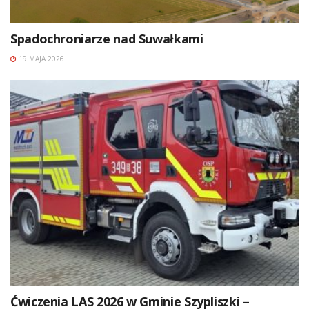
Spadochroniarze nad Suwałkami
19 MAJA 2026
Ćwiczenia LAS 2026 w Gminie Szypliszki –