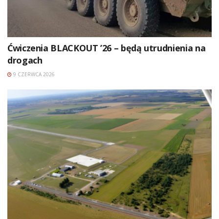
Ćwiczenia BLACKOUT ’26 – będą utrudnienia na
drogach
9 CZERWCA 2026