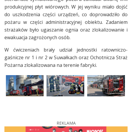
produkcyjnej płyt wiórowych. W jej wyniku miało dojść
do uszkodzenia części urządzeń, co doprowadziło do
pożaru w części administracyjnej obiektu. Zadaniem
strażaków było ugaszanie ognia oraz zlokalizowanie i
ewakuacja zagrożonych osób.
W ćwiczeniach brały udział jednostki ratowniczo-
gaśnicze nr 1 i nr 2 w Suwałkach oraz Ochotnicza Straż
Pożarna zlokalizowana na terenie fabryki.
REKLAMA