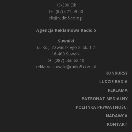
19-300 Ełk
tel. (87) 621 59 00
elk@radio5.com.pl
Agencja Reklamowa Radio 5
Suwałki
ul. Ks J. Zawadzkiego 2 lok. 1.2
16-400 Suwałki
tel. (087) 566 62 10
reklama.suwalki@radio5.com.pl
KONKURSY
LUDZIE RADIA
REKLAMA
PATRONAT MEDIALNY
POLITYKA PRYWATNOŚCI
NADAWCA
KONTAKT