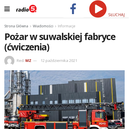
SŁUCHAJ
Strona Główna
Wiadomości
Informacje
Pożar w suwalskiej fabryce
(ćwiczenia)
Red.
MZ
12 października 2021