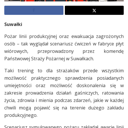
Suwałki
Pożar linii produkcyjnej oraz ewakuacja zagrożonych
osób – tak wyglądał scenariusz ćwiczeń w fabryce płyt
wiórowych, przeprowadzony przez komendę
Państwowej Straży Pożarnej w Suwałkach.
Taki trening to dla strażaków przede wszystkim
możliwość praktycznego sprawdzenia posiadanych
umiejętności oraz możliwość doskonalenia się w
zakresie prowadzenia działań gaśniczych, ratowania
życia, zdrowia i mienia podczas zdarzeń, jakie w każdej
chwili mogą pojawić się na terenie dużego zakładu
produkcyjnego.
Scenariusz symulowanego pożaru zakładał awarię linii