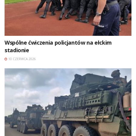
Wspólne ćwiczenia policjantów na ełckim
stadionie
10 CZERWCA 2026