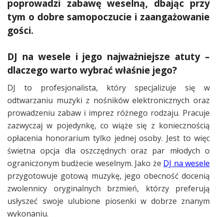
poprowadzi zabawę weselną, dbając przy
tym o dobre samopoczucie i zaangażowanie
gości.
DJ na wesele i jego najważniejsze atuty –
dlaczego warto wybrać właśnie jego?
DJ to profesjonalista, który specjalizuje się w
odtwarzaniu muzyki z nośników elektronicznych oraz
prowadzeniu zabaw i imprez różnego rodzaju. Pracuje
zazwyczaj w pojedynkę, co wiąże się z koniecznością
opłacenia honorarium tylko jednej osoby. Jest to więc
świetna opcja dla oszczędnych oraz par młodych o
ograniczonym budżecie weselnym. Jako że
DJ na wesele
przygotowuje gotową muzykę, jego obecność docenią
zwolennicy oryginalnych brzmień, którzy preferują
usłyszeć swoje ulubione piosenki w dobrze znanym
wykonaniu.