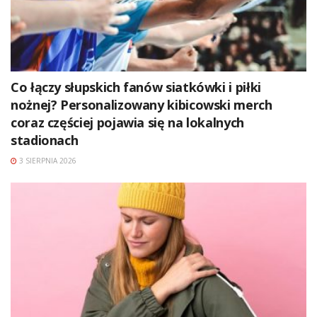
Co łączy słupskich fanów siatkówki i piłki
nożnej? Personalizowany kibicowski merch
coraz częściej pojawia się na lokalnych
stadionach
3 SIERPNIA 2026