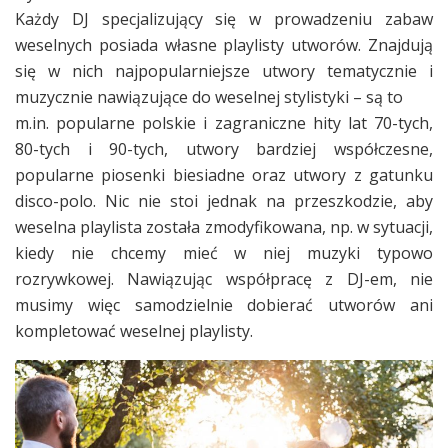
Każdy DJ specjalizujący się w prowadzeniu zabaw
weselnych posiada własne playlisty utworów. Znajdują
się w nich najpopularniejsze utwory tematycznie i
muzycznie nawiązujące do weselnej stylistyki – są to
m.in. popularne polskie i zagraniczne hity lat 70-tych,
80-tych i 90-tych, utwory bardziej współczesne,
popularne piosenki biesiadne oraz utwory z gatunku
disco-polo. Nic nie stoi jednak na przeszkodzie, aby
weselna playlista została zmodyfikowana, np. w sytuacji,
kiedy nie chcemy mieć w niej muzyki typowo
rozrywkowej. Nawiązując współpracę z DJ-em, nie
musimy więc samodzielnie dobierać utworów ani
kompletować weselnej playlisty.