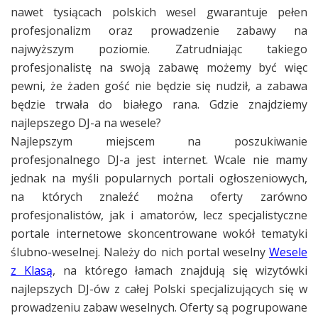
nawet tysiącach polskich wesel gwarantuje pełen
profesjonalizm oraz prowadzenie zabawy na
najwyższym poziomie. Zatrudniając takiego
profesjonalistę na swoją zabawę możemy być więc
pewni, że żaden gość nie będzie się nudził, a zabawa
będzie trwała do białego rana. Gdzie znajdziemy
najlepszego DJ-a na wesele?
Najlepszym miejscem na poszukiwanie
profesjonalnego DJ-a jest internet. Wcale nie mamy
jednak na myśli popularnych portali ogłoszeniowych,
na których znaleźć można oferty zarówno
profesjonalistów, jak i amatorów, lecz specjalistyczne
portale internetowe skoncentrowane wokół tematyki
ślubno-weselnej. Należy do nich portal weselny
Wesele
z Klasą
, na którego łamach znajdują się wizytówki
najlepszych DJ-ów z całej Polski specjalizujących się w
prowadzeniu zabaw weselnych. Oferty są pogrupowane