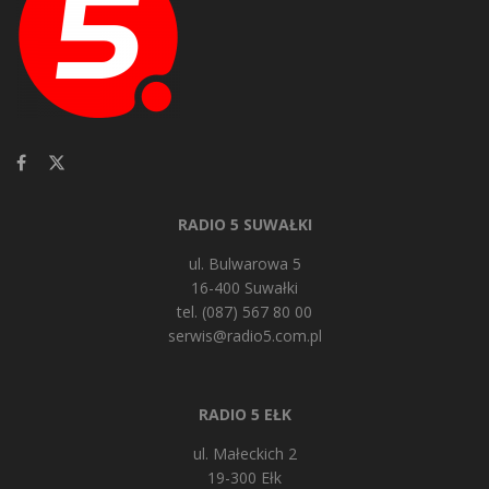
RADIO 5 SUWAŁKI
ul. Bulwarowa 5
16-400 Suwałki
tel. (087) 567 80 00
serwis@radio5.com.pl
RADIO 5 EŁK
ul. Małeckich 2
19-300 Ełk