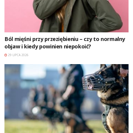
Ból mięśni przy przeziębieniu – czy to normalny
objaw i kiedy powinien niepokoić?
29 LIPCA 2026