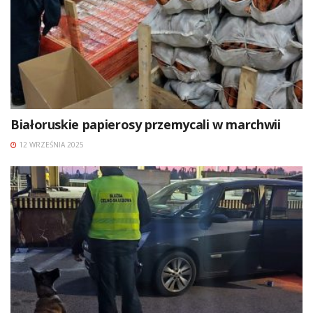
Białoruskie papierosy przemycali w marchwii
12 WRZEŚNIA 2025