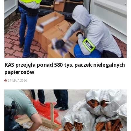
KAS przejęła ponad 580 tys. paczek nielegalnych
papierosów
21 MAJA 2026