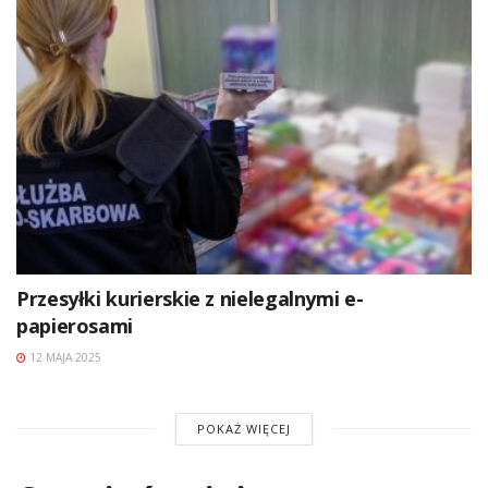
Przesyłki kurierskie z nielegalnymi e-
papierosami
12 MAJA 2025
POKAŻ WIĘCEJ