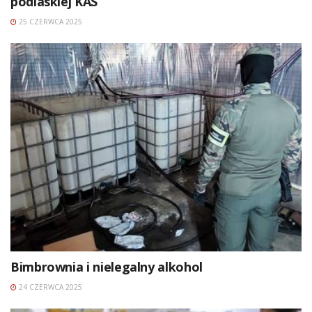
podlaskiej KAS
25 CZERWCA 2025
Bimbrownia i nielegalny alkohol
24 CZERWCA 2025