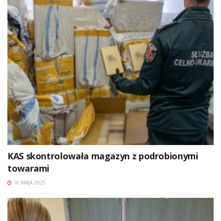
KAS skontrolowała magazyn z podrobionymi
towarami
16 MAJA 2025