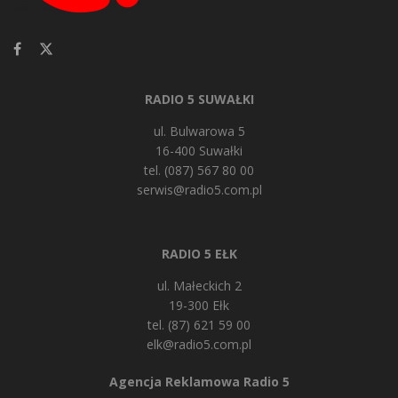
RADIO 5 SUWAŁKI
ul. Bulwarowa 5
16-400 Suwałki
tel. (087) 567 80 00
serwis@radio5.com.pl
RADIO 5 EŁK
ul. Małeckich 2
19-300 Ełk
tel. (87) 621 59 00
elk@radio5.com.pl
Agencja Reklamowa Radio 5