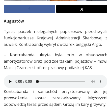
Augustów
Tysiąc paczek nielegalnych papierosów przechwycili
funkcjonariusze Krajowej Administracji Skarbowej z
Suwałk. Kontrabandę wykrył owczarek belgijski Argo.
– Kontrabanda ukryta była m.in. w obudowach
amortyzatorów oraz pod zderzakami pojazdów – mówi
Maciej Czarnecki, oficer prasowy podlaskiej KAS.
Kontrabanda i samochód przystosowany do jej
przewożenia został zarekwirowany. Mężczyźni
odpowiedzą teraz przed sądem. Grożą im kary grzywny.