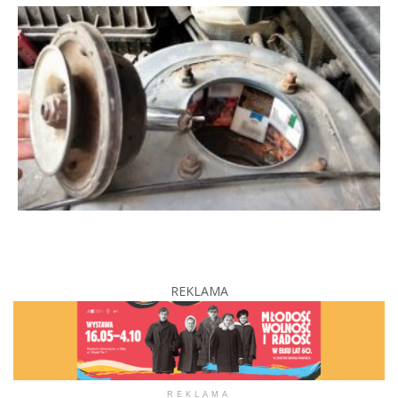
REKLAMA
REKLAMA