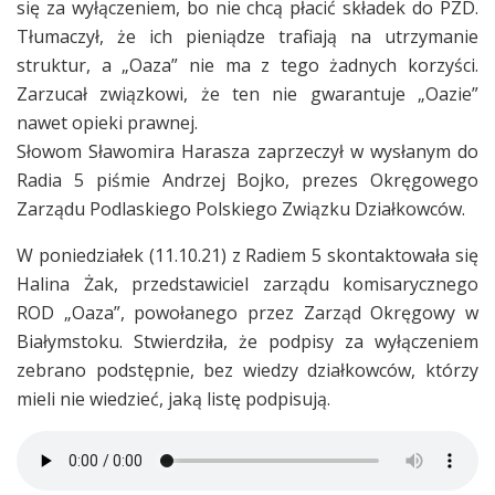
się za wyłączeniem, bo nie chcą płacić składek do PZD.
Tłumaczył, że ich pieniądze trafiają na utrzymanie
struktur, a „Oaza” nie ma z tego żadnych korzyści.
Zarzucał związkowi, że ten nie gwarantuje „Oazie”
nawet opieki prawnej.
Słowom Sławomira Harasza zaprzeczył w wysłanym do
Radia 5 piśmie Andrzej Bojko, prezes Okręgowego
Zarządu Podlaskiego Polskiego Związku Działkowców.
W poniedziałek (11.10.21) z Radiem 5 skontaktowała się
Halina Żak, przedstawiciel zarządu komisarycznego
ROD „Oaza”, powołanego przez Zarząd Okręgowy w
Białymstoku. Stwierdziła, że podpisy za wyłączeniem
zebrano podstępnie, bez wiedzy działkowców, którzy
mieli nie wiedzieć, jaką listę podpisują.