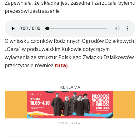
Zapewniała, że składka jest zasadna i zarzucała byłemu
prezesowi zastraszanie.
O wniosku członków Rodzinnych Ogrodów Działkowych
„Oaza” w podsuwalskim Kukowie dotyczącym
wyłączenia ze struktur Polskiego Związku Działkowców
przeczytacie również
tutaj
.
REKLAMA
REKLAMA