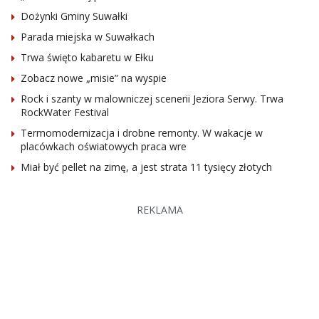
Dożynki Gminy Suwałki
Parada miejska w Suwałkach
Trwa święto kabaretu w Ełku
Zobacz nowe „misie” na wyspie
Rock i szanty w malowniczej scenerii Jeziora Serwy. Trwa
RockWater Festival
Termomodernizacja i drobne remonty. W wakacje w
placówkach oświatowych praca wre
Miał być pellet na zimę, a jest strata 11 tysięcy złotych
REKLAMA