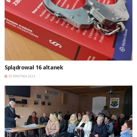
Splądrował 16 altanek
30 KWIETNIA 2024