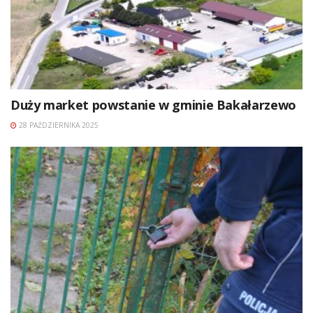
Duży market powstanie w gminie Bakałarzewo
28 PAŹDZIERNIKA 2025