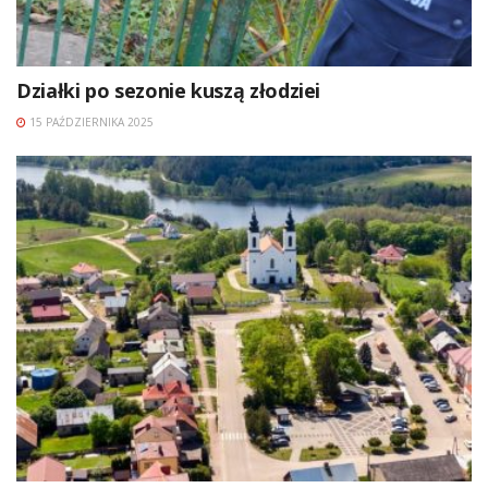
Działki po sezonie kuszą złodziei
15 PAŹDZIERNIKA 2025