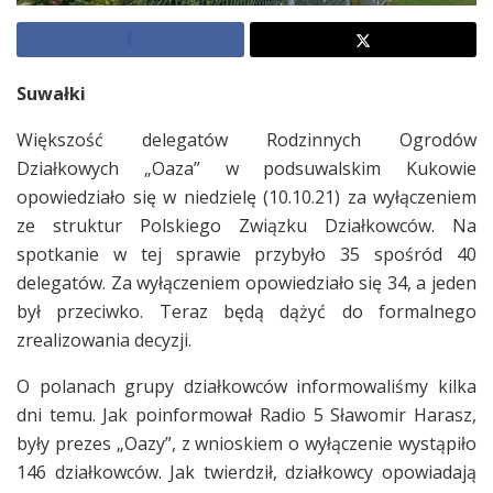
Suwałki
Większość delegatów Rodzinnych Ogrodów
Działkowych „Oaza” w podsuwalskim Kukowie
opowiedziało się w niedzielę (10.10.21) za wyłączeniem
ze struktur Polskiego Związku Działkowców. Na
spotkanie w tej sprawie przybyło 35 spośród 40
delegatów. Za wyłączeniem opowiedziało się 34, a jeden
był przeciwko. Teraz będą dążyć do formalnego
zrealizowania decyzji.
O polanach grupy działkowców informowaliśmy kilka
dni temu. Jak poinformował Radio 5 Sławomir Harasz,
były prezes „Oazy”, z wnioskiem o wyłączenie wystąpiło
146 działkowców. Jak twierdził, działkowcy opowiadają