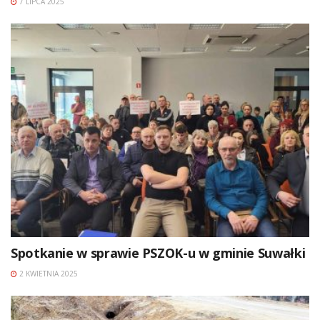
7 LIPCA 2025
Spotkanie w sprawie PSZOK-u w gminie Suwałki
2 KWIETNIA 2025