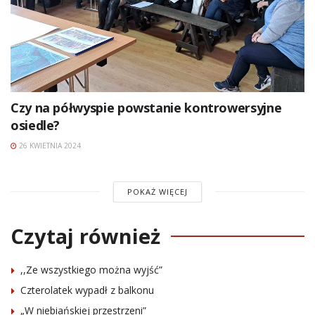
Czy na półwyspie powstanie kontrowersyjne
osiedle?
26 KWIETNIA 2024
POKAŻ WIĘCEJ
Czytaj również
,,Ze wszystkiego można wyjść”
Czterolatek wypadł z balkonu
„W niebiańskiej przestrzeni”