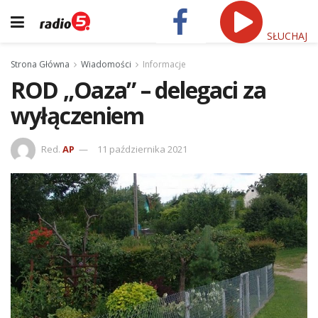
SŁUCHAJ
Strona Główna
Wiadomości
Informacje
ROD „Oaza” – delegaci za
wyłączeniem
Red.
AP
11 października 2021