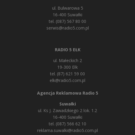
ul. Bulwarowa 5
16-400 Suwałki
tel. (087) 567 80 00
serwis@radio5.com.pl
RADIO 5 EŁK
ul. Małeckich 2
19-300 Ełk
tel. (87) 621 59 00
elk@radio5.com.pl
Agencja Reklamowa Radio 5
Suwałki
ul. Ks J. Zawadzkiego 2 lok. 1.2
16-400 Suwałki
tel. (087) 566 62 10
reklama.suwalki@radio5.com.pl