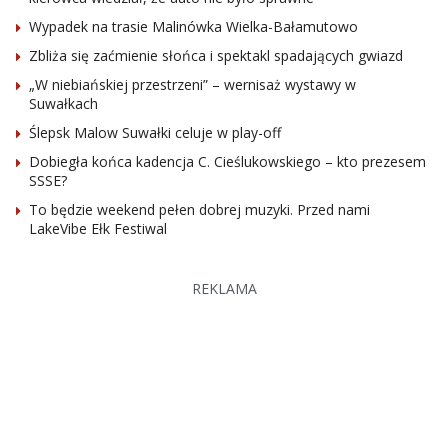
Wypadek na trasie Malinówka Wielka-Bałamutowo
Zbliża się zaćmienie słońca i spektakl spadających gwiazd
„W niebiańskiej przestrzeni” – wernisaż wystawy w
Suwałkach
Ślepsk Malow Suwałki celuje w play-off
Dobiegła końca kadencja C. Cieślukowskiego – kto prezesem
SSSE?
To będzie weekend pełen dobrej muzyki. Przed nami
LakeVibe Ełk Festiwal
REKLAMA