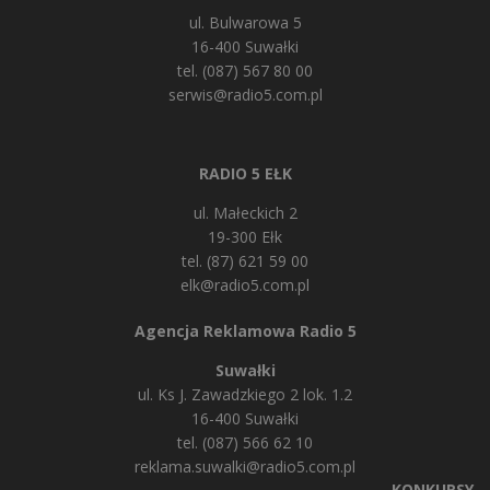
ul. Bulwarowa 5
16-400 Suwałki
tel. (087) 567 80 00
serwis@radio5.com.pl
RADIO 5 EŁK
ul. Małeckich 2
19-300 Ełk
tel. (87) 621 59 00
elk@radio5.com.pl
Agencja Reklamowa Radio 5
Suwałki
ul. Ks J. Zawadzkiego 2 lok. 1.2
16-400 Suwałki
tel. (087) 566 62 10
reklama.suwalki@radio5.com.pl
KONKURSY