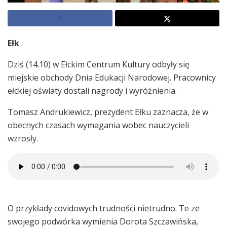
Ełk
Dziś (14.10) w Ełckim Centrum Kultury odbyły się
miejskie obchody Dnia Edukacji Narodowej. Pracownicy
ełckiej oświaty dostali nagrody i wyróżnienia.
Tomasz Andrukiewicz, prezydent Ełku zaznacza, że w
obecnych czasach wymagania wobec nauczycieli
wzrosły.
O przykłady covidowych trudności nietrudno. Te ze
swojego podwórka wymienia Dorota Szczawińska,