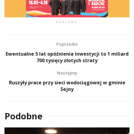
REKLAMA
Poprzedni
Ewentualne 5 lat opóźnienia inwestycji to 1 miliard
700 tysięcy złotych straty
Następny
Ruszyły prace przy sieci wodociągowej w gminie
Sejny
Podobne