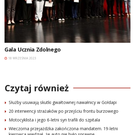
Gala Ucznia Zdolnego
18 WRZEŚNIA 2023
Czytaj również
Służby usuwają skutki gwałtownej nawałnicy w Gołdapi
20 interwencji strażaków po przejściu frontu burzowego
Motocyklista i jego 6-letni syn trafili do szpitala
Wieczorna przejażdżka zakończona mandatem. 19-letni
kierowca wiedział, że auto nie było sprawne