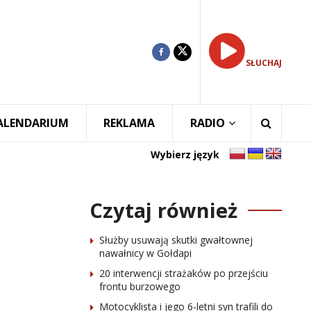
SŁUCHAJ
ALENDARIUM
REKLAMA
RADIO
Wybierz język
Czytaj również
Służby usuwają skutki gwałtownej
nawałnicy w Gołdapi
20 interwencji strażaków po przejściu
frontu burzowego
Motocyklista i jego 6-letni syn trafili do