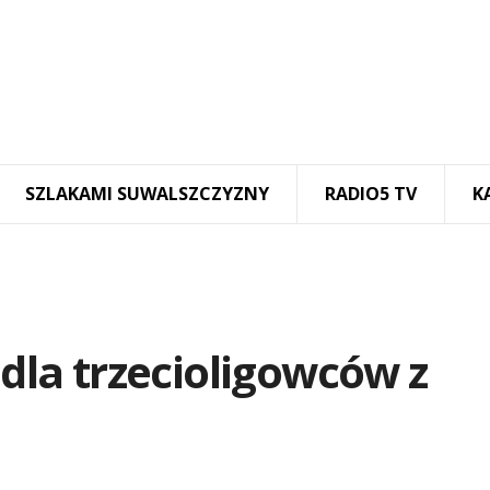
SZLAKAMI SUWALSZCZYZNY
RADIO5 TV
K
 dla trzecioligowców z