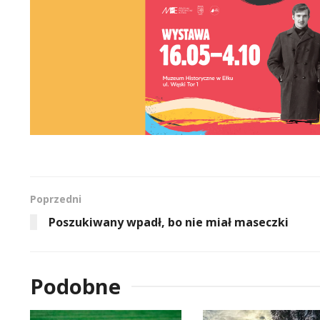
Poprzedni
Poszukiwany wpadł, bo nie miał maseczki
Podobne