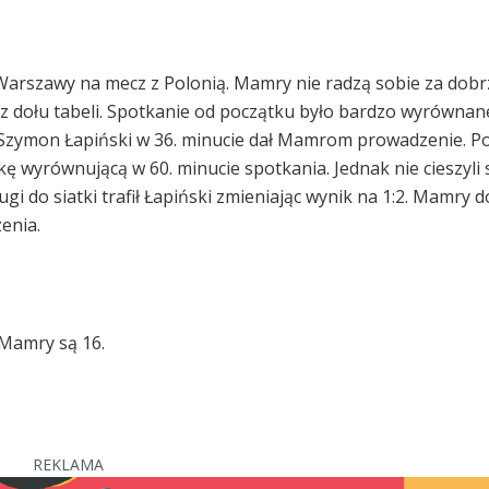
Warszawy na mecz z Polonią. Mamry nie radzą sobie za dobr
z dołu tabeli. Spotkanie od początku było bardzo wyrównan
e Szymon Łapiński w 36. minucie dał Mamrom prowadzenie. P
kę wyrównującą w 60. minucie spotkania. Jednak nie cieszyli 
 do siatki trafił Łapiński zmieniając wynik na 1:2. Mamry 
enia.
, Mamry są 16.
REKLAMA