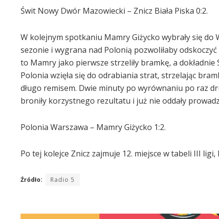
Świt Nowy Dwór Mazowiecki – Znicz Biała Piska 0:2.
W kolejnym spotkaniu Mamry Giżycko wybrały się do 
sezonie i wygrana nad Polonią pozwoliłaby odskoczyć 
to Mamry jako pierwsze strzeliły bramkę, a dokładni
Polonia wzięła się do odrabiania strat, strzelając bram
długo remisem. Dwie minuty po wyrównaniu po raz drugi
broniły korzystnego rezultatu i już nie oddały prowadz
Polonia Warszawa – Mamry Giżycko 1:2.
Po tej kolejce Znicz zajmuje 12. miejsce w tabeli III ligi
Źródło:
Radio 5