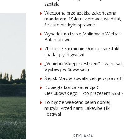
szpitala
Wieczorna przejażdżka zakończona
mandatem. 19-letni kierowca wiedział,
że auto nie było sprawne
Wypadek na trasie Malinówka Wielka-
Bałamutowo
Zbliża się zaćmienie słońca i spektakl
spadających gwiazd
„W niebiańskiej przestrzeni” – wernisaż
wystawy w Suwałkach
Ślepsk Malow Suwałki celuje w play-off
Dobiegła końca kadencja C.
Cieślukowskiego – kto prezesem SSSE?
To będzie weekend pełen dobrej
muzyki. Przed nami LakeVibe Ełk
Festiwal
REKLAMA