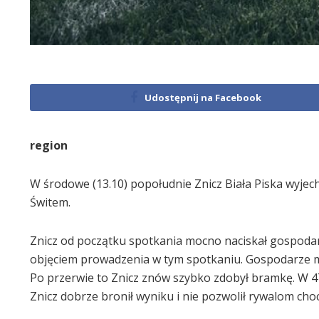
Udostępnij na Facebook
region
W środowe (13.10) popołudnie Znicz Biała Piska wyje
Świtem.
Znicz od początku spotkania mocno naciskał gospodar
objęciem prowadzenia w tym spotkaniu. Gospodarze miel
Po przerwie to Znicz znów szybko zdobył bramkę. W 47. 
Znicz dobrze bronił wyniku i nie pozwolił rywalom cho