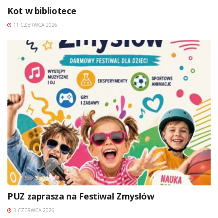
Kot w bibliotece
11 CZERWCA 2026
PUZ zaprasza na Festiwal Zmysłów
3 CZERWCA 2026