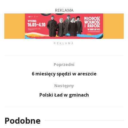
REKLAMA
REKLAMA
Poprzedni
6 miesięcy spędzi w areszcie
Następny
Polski Ład w gminach
Podobne