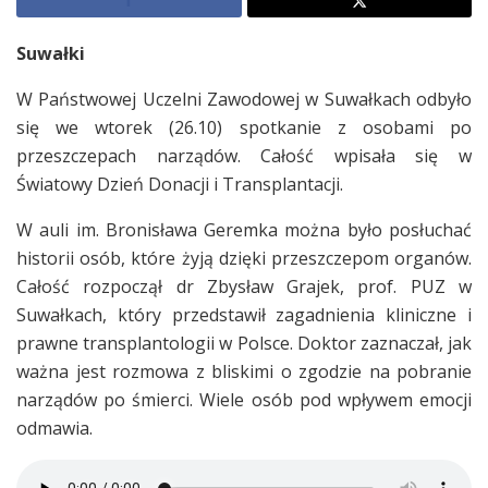
Suwałki
W Państwowej Uczelni Zawodowej w Suwałkach odbyło
się we wtorek (26.10) spotkanie z osobami po
przeszczepach narządów. Całość wpisała się w
Światowy Dzień Donacji i Transplantacji.
W auli im. Bronisława Geremka można było posłuchać
historii osób, które żyją dzięki przeszczepom organów.
Całość rozpoczął dr Zbysław Grajek, prof. PUZ w
Suwałkach, który przedstawił zagadnienia kliniczne i
prawne transplantologii w Polsce. Doktor zaznaczał, jak
ważna jest rozmowa z bliskimi o zgodzie na pobranie
narządów po śmierci. Wiele osób pod wpływem emocji
odmawia.