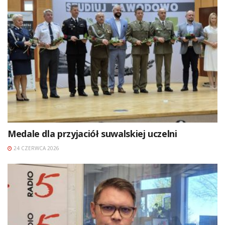
Medale dla przyjaciół suwalskiej uczelni
24 CZERWCA 2026