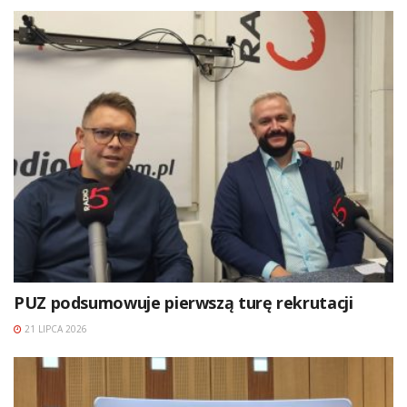
PUZ podsumowuje pierwszą turę rekrutacji
21 LIPCA 2026