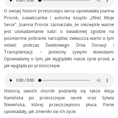
O swojej historii przeszczepu serca opowiadała Joanna
Prorok, suwalczanka i autorka książki „(Nie) Moje
Serce”. Joanna Prorok zaznaczała, że niezwykle ważne
jest uświadamianie ludzi o świadomej zgodzie na
pośmiertne pobranie narządów; zwłaszcza warto o tym
mówić podczas Światowego Dnia Donacji i
Transplantacji. – Jesteśmy żywymi dowodami.
Opowiadamy o tym, jak wyglądało nasze życie przed, a
jak wygląda po przeszczepie.
Historią swoich chorób podzieliły się także Alicja
Kamińska po przeszczepie nerek oraz Sylwia
Niewińska, której przeszczepiono płuca. Panie
opowiadały, jak zmieniło się ich życie.