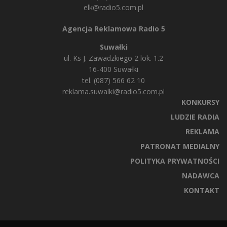
elk@radio5.com.pl
Agencja Reklamowa Radio 5
Suwałki
ul. Ks J. Zawadzkiego 2 lok. 1.2
16-400 Suwałki
tel. (087) 566 62 10
reklama.suwalki@radio5.com.pl
KONKURSY
LUDZIE RADIA
REKLAMA
PATRONAT MEDIALNY
POLITYKA PRYWATNOŚCI
NADAWCA
KONTAKT