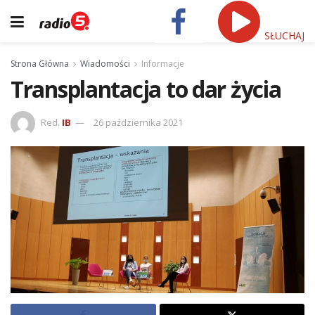
SŁUCHAJ
Strona Główna
Wiadomości
Informacje
Transplantacja to dar życia
Red.
IB
26 października 2021