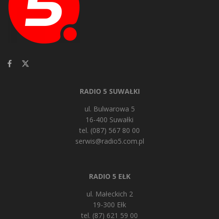
RADIO 5 SUWAŁKI
ul. Bulwarowa 5
16-400 Suwałki
tel. (087) 567 80 00
serwis@radio5.com.pl
RADIO 5 EŁK
ul. Małeckich 2
19-300 Ełk
tel. (87) 621 59 00