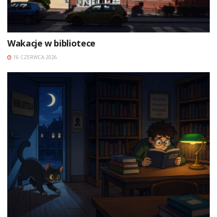
Wakacje w bibliotece
16 CZERWCA 2026