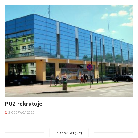
PUZ rekrutuje
2 CZERWCA 2026
POKAŻ WIĘCEJ