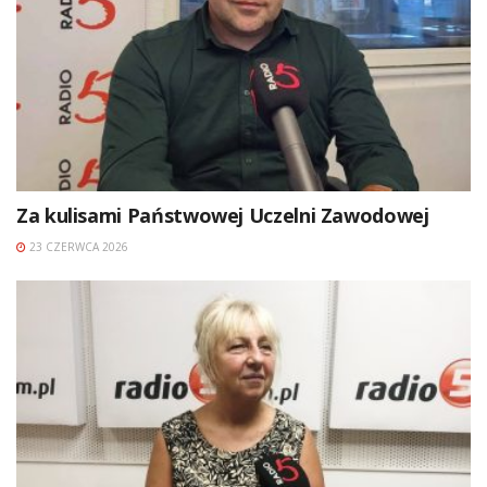
Za kulisami Państwowej Uczelni Zawodowej
23 CZERWCA 2026