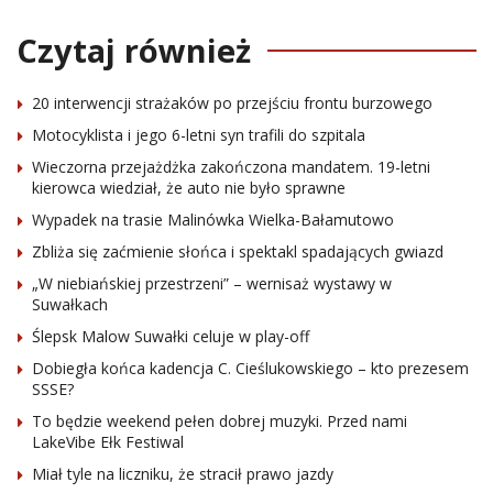
Czytaj również
20 interwencji strażaków po przejściu frontu burzowego
Motocyklista i jego 6-letni syn trafili do szpitala
Wieczorna przejażdżka zakończona mandatem. 19-letni
kierowca wiedział, że auto nie było sprawne
Wypadek na trasie Malinówka Wielka-Bałamutowo
Zbliża się zaćmienie słońca i spektakl spadających gwiazd
„W niebiańskiej przestrzeni” – wernisaż wystawy w
Suwałkach
Ślepsk Malow Suwałki celuje w play-off
Dobiegła końca kadencja C. Cieślukowskiego – kto prezesem
SSSE?
To będzie weekend pełen dobrej muzyki. Przed nami
LakeVibe Ełk Festiwal
Miał tyle na liczniku, że stracił prawo jazdy