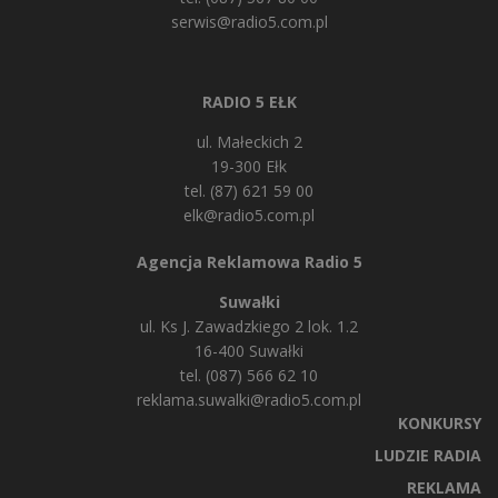
serwis@radio5.com.pl
RADIO 5 EŁK
ul. Małeckich 2
19-300 Ełk
tel. (87) 621 59 00
elk@radio5.com.pl
Agencja Reklamowa Radio 5
Suwałki
ul. Ks J. Zawadzkiego 2 lok. 1.2
16-400 Suwałki
tel. (087) 566 62 10
reklama.suwalki@radio5.com.pl
KONKURSY
LUDZIE RADIA
REKLAMA