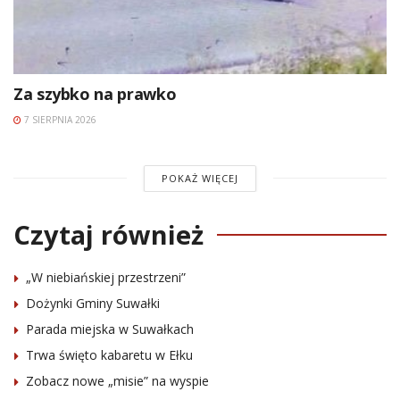
Za szybko na prawko
7 SIERPNIA 2026
POKAŻ WIĘCEJ
Czytaj również
„W niebiańskiej przestrzeni”
Dożynki Gminy Suwałki
Parada miejska w Suwałkach
Trwa święto kabaretu w Ełku
Zobacz nowe „misie” na wyspie