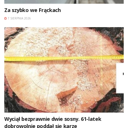
Za szybko we Frąckach
7 SIERPNIA 2026
Wyciął bezprawnie dwie sosny. 61-latek
dobrowolnie poddał się karze