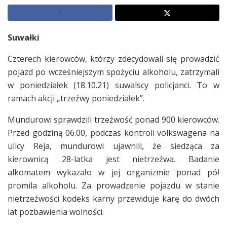
Suwałki
Czterech kierowców, którzy zdecydowali się prowadzić
pojazd po wcześniejszym spożyciu alkoholu, zatrzymali
w poniedziałek (18.10.21) suwalscy policjanci. To w
ramach akcji „trzeźwy poniedziałek”.
Mundurowi sprawdzili trzeźwość ponad 900 kierowców.
Przed godziną 06.00, podczas kontroli volkswagena na
ulicy Reja, mundurowi ujawnili, że siedząca za
kierownicą 28-latka jest nietrzeźwa. Badanie
alkomatem wykazało w jej organizmie ponad pół
promila alkoholu. Za prowadzenie pojazdu w stanie
nietrzeźwości kodeks karny przewiduje karę do dwóch
lat pozbawienia wolności.