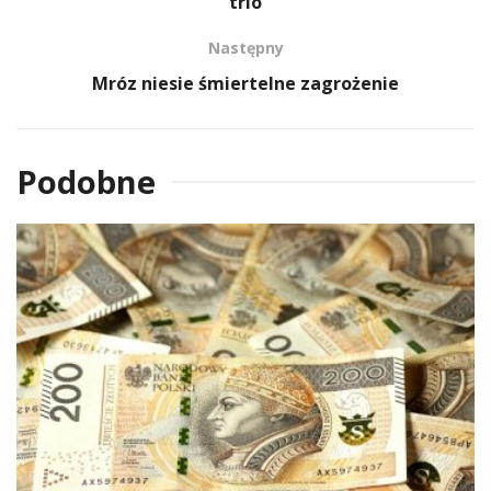
trio
Następny
Mróz niesie śmiertelne zagrożenie
Podobne