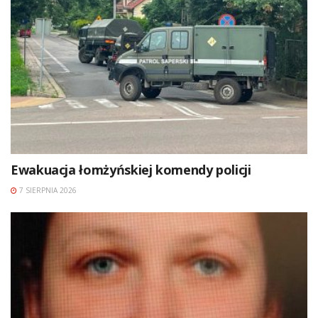
Ewakuacja łomżyńskiej komendy policji
7 SIERPNIA 2026