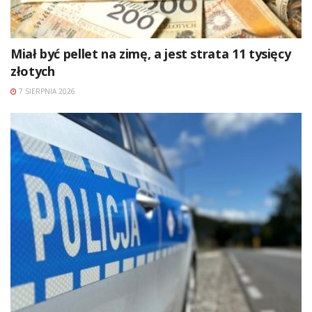
Miał być pellet na zimę, a jest strata 11 tysięcy
złotych
7 SIERPNIA 2026