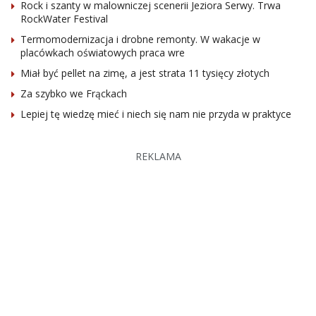
Rock i szanty w malowniczej scenerii Jeziora Serwy. Trwa
RockWater Festival
Termomodernizacja i drobne remonty. W wakacje w
placówkach oświatowych praca wre
Miał być pellet na zimę, a jest strata 11 tysięcy złotych
Za szybko we Frąckach
Lepiej tę wiedzę mieć i niech się nam nie przyda w praktyce
REKLAMA