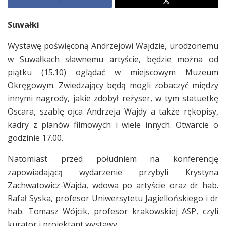
Suwałki
Wystawę poświęconą Andrzejowi Wajdzie, urodzonemu
w Suwałkach sławnemu artyście, będzie można od
piątku (15.10) oglądać w miejscowym Muzeum
Okręgowym. Zwiedzający będą mogli zobaczyć między
innymi nagrody, jakie zdobył reżyser, w tym statuetkę
Oscara, szablę ojca Andrzeja Wajdy a także rękopisy,
kadry z planów filmowych i wiele innych. Otwarcie o
godzinie 17.00.
Natomiast przed południem na konferencję
zapowiadającą wydarzenie przybyli Krystyna
Zachwatowicz-Wajda, wdowa po artyście oraz dr hab.
Rafał Syska, profesor Uniwersytetu Jagiellońskiego i dr
hab. Tomasz Wójcik, profesor krakowskiej ASP, czyli
kurator i projektant wystawy.