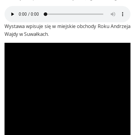
Wystawa wpisuje się w miejskie obchody Roku Andrzeja
Wajdy w Suwałkach.