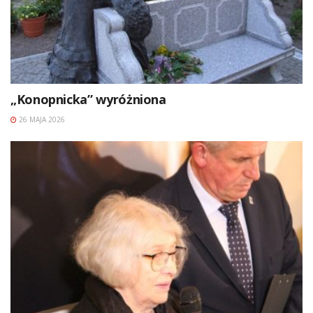
„Konopnicka” wyróżniona
26 MAJA 2026