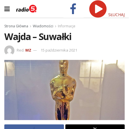
SŁUCHAJ
Strona Główna
Wiadomości
Informacje
Wajda – Suwałki
Red.
MZ
15 października 2021