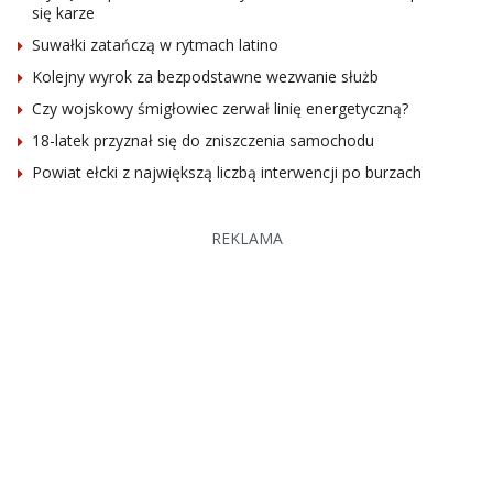
się karze
Suwałki zatańczą w rytmach latino
Kolejny wyrok za bezpodstawne wezwanie służb
Czy wojskowy śmigłowiec zerwał linię energetyczną?
18-latek przyznał się do zniszczenia samochodu
Powiat ełcki z największą liczbą interwencji po burzach
REKLAMA