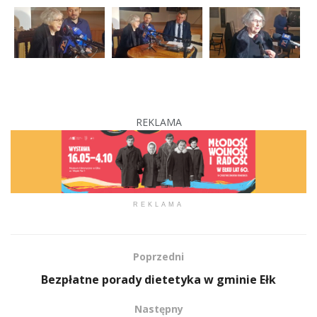
REKLAMA
REKLAMA
Poprzedni
Bezpłatne porady dietetyka w gminie Ełk
Następny