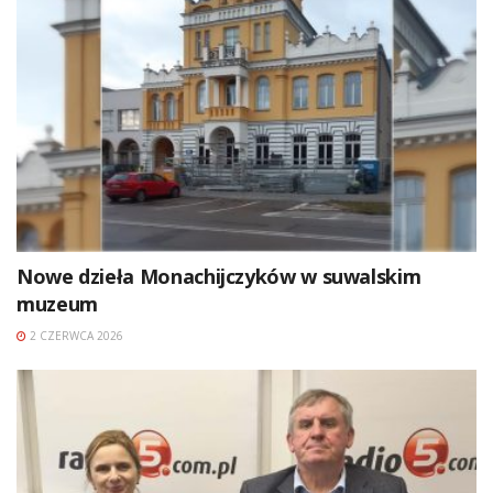
Nowe dzieła Monachijczyków w suwalskim
muzeum
2 CZERWCA 2026