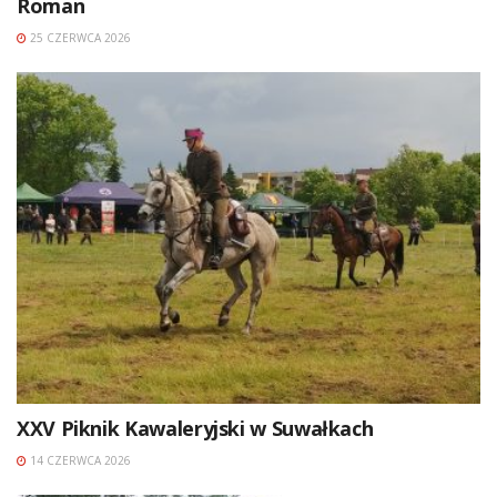
Roman
25 CZERWCA 2026
XXV Piknik Kawaleryjski w Suwałkach
14 CZERWCA 2026