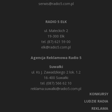
serwis@radio5.com.pl
RADIO 5 EŁK
ul. Małeckich 2
19-300 Ełk
tel. (87) 621 59 00
elk@radio5.com.pl
Agencja Reklamowa Radio 5
Suwałki
ul. Ks J. Zawadzkiego 2 lok. 1.2
16-400 Suwałki
tel. (087) 566 62 10
reklama.suwalki@radio5.com.pl
KONKURSY
LUDZIE RADIA
REKLAMA