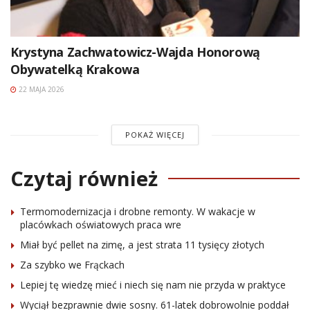
Krystyna Zachwatowicz-Wajda Honorową
Obywatelką Krakowa
22 MAJA 2026
POKAŻ WIĘCEJ
Czytaj również
Termomodernizacja i drobne remonty. W wakacje w
placówkach oświatowych praca wre
Miał być pellet na zimę, a jest strata 11 tysięcy złotych
Za szybko we Frąckach
Lepiej tę wiedzę mieć i niech się nam nie przyda w praktyce
Wyciął bezprawnie dwie sosny. 61-latek dobrowolnie poddał