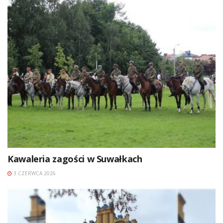
Kawaleria zagości w Suwałkach
3 CZERWCA 2026