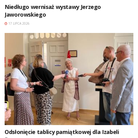
Niedługo wernisaż wystawy Jerzego
Jaworowskiego
17 LIPCA 2026
Odsłonięcie tablicy pamiątkowej dla Izabeli