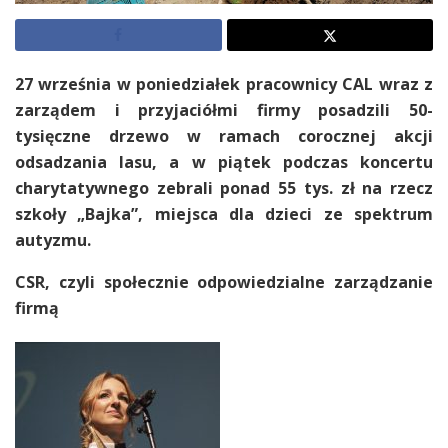
27 września w poniedziałek pracownicy CAL wraz z
zarządem i przyjaciółmi firmy posadzili 50-
tysięczne drzewo w ramach
corocznej akcji
odsadzania lasu, a w piątek podczas koncertu
charytatywnego zebrali ponad 55 tys. zł na rzecz
szkoły „Bajka”, miejsca dla dzieci ze spektrum
autyzmu.
CSR, czyli społecznie odpowiedzialne zarządzanie
firmą