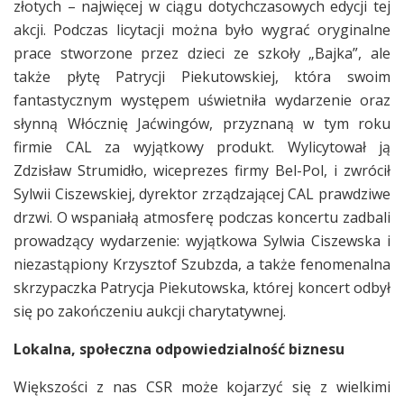
złotych – najwięcej w ciągu dotychczasowych edycji tej
akcji. Podczas licytacji można było wygrać oryginalne
prace stworzone przez dzieci ze szkoły „Bajka”, ale
także płytę Patrycji Piekutowskiej, która swoim
fantastycznym występem uświetniła wydarzenie oraz
słynną Włócznię Jaćwingów, przyznaną w tym roku
firmie CAL za wyjątkowy produkt. Wylicytował ją
Zdzisław Strumidło, wiceprezes firmy Bel-Pol, i zwrócił
Sylwii Ciszewskiej, dyrektor zrządzającej CAL prawdziwe
drzwi. O wspaniałą atmosferę podczas koncertu zadbali
prowadzący wydarzenie: wyjątkowa Sylwia Ciszewska i
niezastąpiony Krzysztof Szubzda, a także fenomenalna
skrzypaczka Patrycja Piekutowska, której koncert odbył
się po zakończeniu aukcji charytatywnej.
Lokalna, społeczna odpowiedzialność biznesu
Większości z nas CSR może kojarzyć się z wielkimi