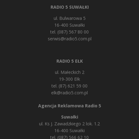
RADIO 5 SUWAŁKI
ul. Bulwarowa 5
16-400 Suwałki
tel. (087) 567 80 00
serwis@radio5.com.pl
RADIO 5 EŁK
ul. Małeckich 2
19-300 Ełk
tel. (87) 621 59 00
elk@radio5.com.pl
Agencja Reklamowa Radio 5
Suwałki
ul. Ks J. Zawadzkiego 2 lok. 1.2
16-400 Suwałki
tel. (087) 566 62 10