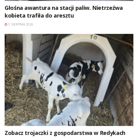
Głośna awantura na stacji paliw. Nietrzeźwa
kobieta trafiła do aresztu
5 SIERPNIA 2026
Zobacz trojaczki z gospodarstwa w Redykach