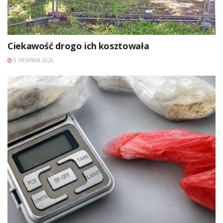
Ciekawość drogo ich kosztowała
5 SIERPNIA 2026