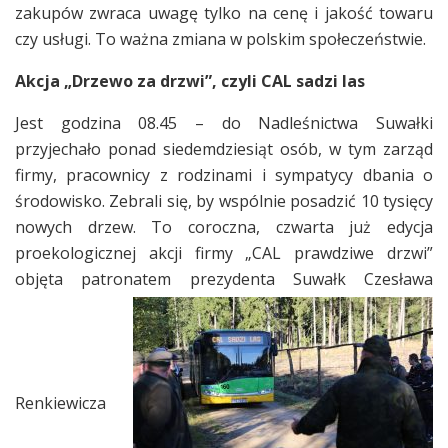
zakupów zwraca uwagę tylko na cenę i jakość towaru
czy usługi. To ważna zmiana w polskim społeczeństwie.
Akcja „Drzewo za drzwi”, czyli CAL sadzi las
Jest godzina 08.45 – do Nadleśnictwa Suwałki
przyjechało ponad siedemdziesiąt osób, w tym zarząd
firmy, pracownicy z rodzinami i sympatycy dbania o
środowisko. Zebrali się, by wspólnie posadzić 10 tysięcy
nowych drzew. To coroczna, czwarta już edycja
proekologicznej akcji firmy „CAL prawdziwe drzwi”
objęta patronatem prezydenta Suwałk Czesława
Renkiewicza