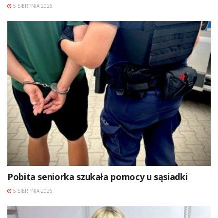
5 SIERPNIA 2026
Pobita seniorka szukała pomocy u sąsiadki
5 SIERPNIA 2026