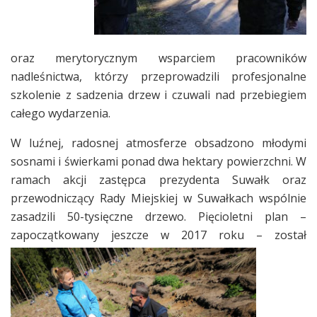
oraz merytorycznym wsparciem pracowników
nadleśnictwa, którzy przeprowadzili profesjonalne
szkolenie z sadzenia drzew i czuwali nad przebiegiem
całego wydarzenia.
W luźnej, radosnej atmosferze obsadzono młodymi
sosnami i świerkami ponad dwa hektary powierzchni. W
ramach akcji zastępca prezydenta Suwałk oraz
przewodniczący Rady Miejskiej w Suwałkach wspólnie
zasadzili 50-tysięczne drzewo. Pięcioletni plan –
zapoczątkowany jeszcze w 2017 roku – został