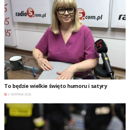
To będzie wielkie święto humoru i satyry
5 SIERPNIA 2026