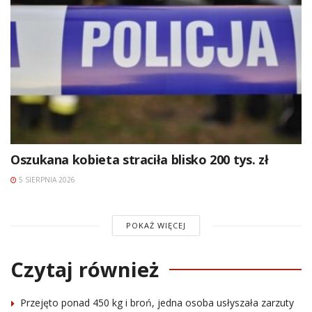
Oszukana kobieta straciła blisko 200 tys. zł
5 SIERPNIA 2026
POKAŻ WIĘCEJ
Czytaj również
Przejęto ponad 450 kg i broń, jedna osoba usłyszała zarzuty