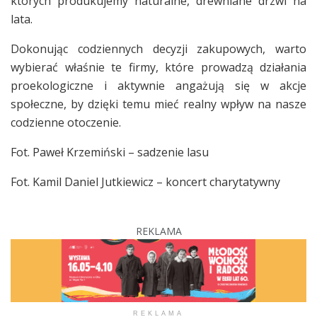
których produkujemy naturalne, drewniane drzwi na
lata.
Dokonując codziennych decyzji zakupowych, warto
wybierać właśnie te firmy, które prowadzą działania
proekologiczne i aktywnie angażują się w akcje
społeczne, by dzięki temu mieć realny wpływ na nasze
codzienne otoczenie.
Fot. Paweł Krzemiński – sadzenie lasu
Fot. Kamil Daniel Jutkiewicz – koncert charytatywny
REKLAMA
REKLAMA