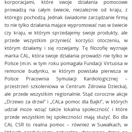
korporacjami, które swoje działania pomocowe
prowadzą na całym świecie, niezależnie od kraju, z
którego pochodzą. Jednak świadome zarządzanie firmą
to nie tylko działania mające wypromować nas w świecie
czy kraju, w którym sprzedajemy swoje produkty, ale
przede wszystkim przynieść korzyści otoczeniu, w
którym działamy i się rozwijamy. Tę filozofię wyznaje
marka CAL, która swoje działania prowadzi nie tylko w
Polsce (m.in. w tym roku pomagała Fundacji Virtuosa w
remoncie budynku, w którym powstała pierwsza w
Polsce Pracownia Symulacji Kardiologicznej –
przestrzeń szkoleniowa w Centrum Zdrowia Dziecka),
ale przede wszystkim regionalnie. Stąd coroczne akcje
„Drzewo za drzwi” i „CALa pomoc dla Bajki”, w których
udział może wziąć także lokalna społeczność i które
przede wszystkim tej społeczności mają służyć. Bo dla
C
AL CSR to realna pomoc – również w Suwałkach, w