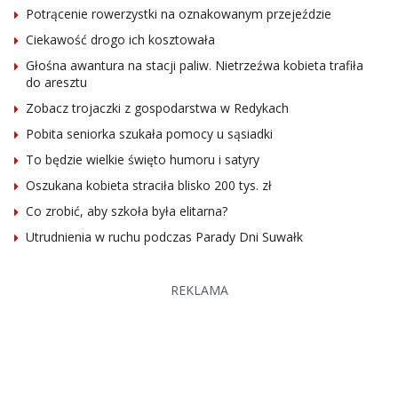
Potrącenie rowerzystki na oznakowanym przejeździe
Ciekawość drogo ich kosztowała
Głośna awantura na stacji paliw. Nietrzeźwa kobieta trafiła
do aresztu
Zobacz trojaczki z gospodarstwa w Redykach
Pobita seniorka szukała pomocy u sąsiadki
To będzie wielkie święto humoru i satyry
Oszukana kobieta straciła blisko 200 tys. zł
Co zrobić, aby szkoła była elitarna?
Utrudnienia w ruchu podczas Parady Dni Suwałk
REKLAMA