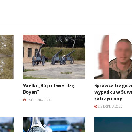
Wielki „Bój o Twierdzę
Sprawca tragic
Boyen”
wypadku w Suw
zatrzymany
4 SIERPNIA 2026
2 SIERPNIA 2026