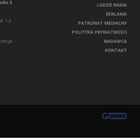
dio 5
LUDZIE RADIA
REKLAMA
k. 1.2
PATRONAT MEDIALNY
POLITYKA PRYWATNOŚCI
com.pl
NADAWCA
KONTAKT