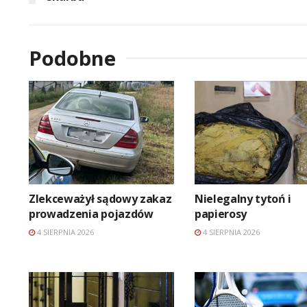
Podobne
Zlekceważył sądowy zakaz
Nielegalny tytoń i
prowadzenia pojazdów
papierosy
4 SIERPNIA 2026
4 SIERPNIA 2026