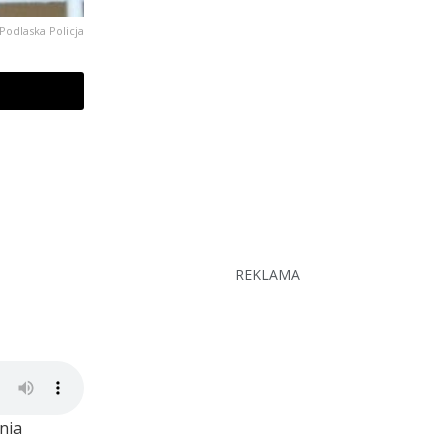
 Podlaska Policja
REKLAMA
nia