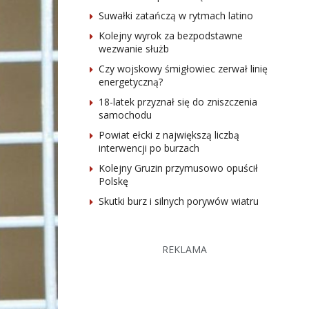
Suwałki zatańczą w rytmach latino
Kolejny wyrok za bezpodstawne
wezwanie służb
Czy wojskowy śmigłowiec zerwał linię
energetyczną?
18-latek przyznał się do zniszczenia
samochodu
Powiat ełcki z największą liczbą
interwencji po burzach
Kolejny Gruzin przymusowo opuścił
Polskę
Skutki burz i silnych porywów wiatru
REKLAMA