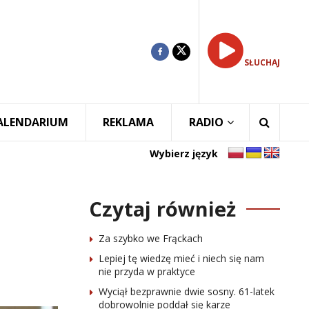
SŁUCHAJ
ALENDARIUM
REKLAMA
RADIO
Wybierz język
Czytaj również
Za szybko we Frąckach
Lepiej tę wiedzę mieć i niech się nam
nie przyda w praktyce
Wyciął bezprawnie dwie sosny. 61-latek
dobrowolnie poddał się karze