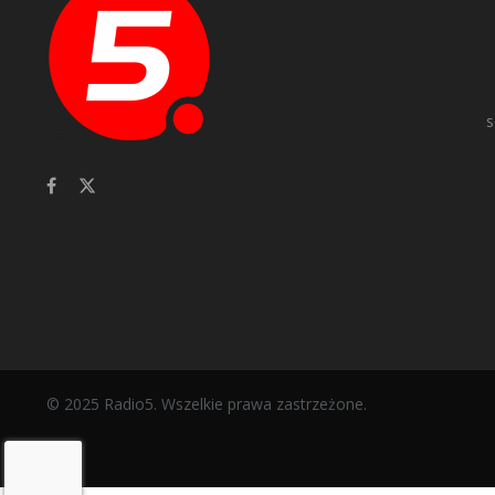
s
© 2025 Radio5. Wszelkie prawa zastrzeżone.