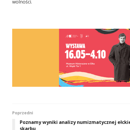
wolności.
Poprzedni
Poznamy wyniki analizy numizmatycznej ełcki
skarbu