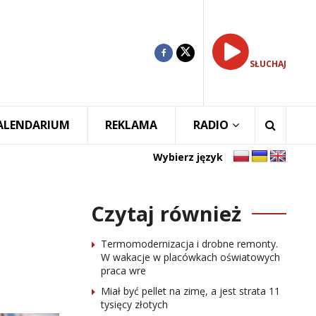
SŁUCHAJ
ALENDARIUM
REKLAMA
RADIO
Wybierz język
Czytaj również
Termomodernizacja i drobne remonty.
W wakacje w placówkach oświatowych
praca wre
Miał być pellet na zimę, a jest strata 11
tysięcy złotych