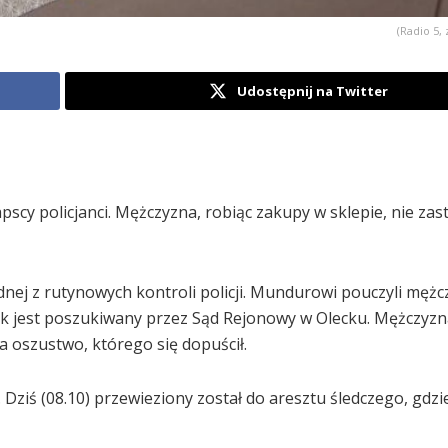
(Radio 5, 
Udostępnij na Twitter
cy policjanci. Mężczyzna, robiąc zakupy w sklepie, nie zas
ednej z rutynowych kontroli policji. Mundurowi pouczyli mężc
atek jest poszukiwany przez Sąd Rejonowy w Olecku. Mężczyzn
a oszustwo, którego się dopuścił.
 Dziś (08.10) przewieziony został do aresztu śledczego, gdzi