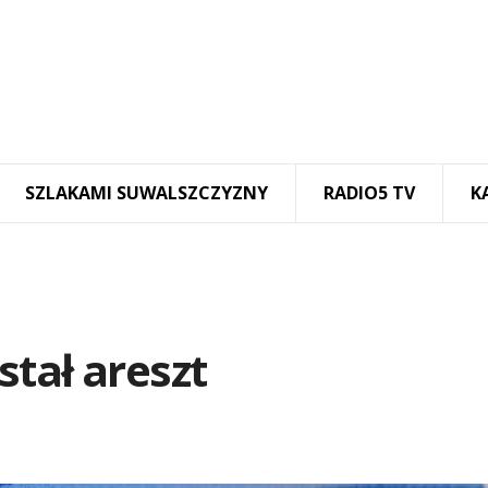
SZLAKAMI SUWALSZCZYZNY
RADIO5 TV
K
tał areszt