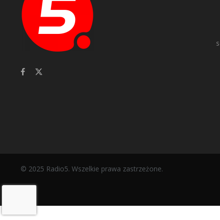
s
© 2025 Radio5. Wszelkie prawa zastrzeżone.