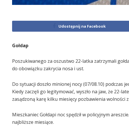
Udostępnij na Facebook
Gołdap
Poszukiwanego za oszustwo 22-latka zatrzymali gołdaps
do obowiązku zakrycia nosa i ust.
Do sytuacji doszło minionej nocy (07/08.10) podczas j
Kiedy zaczęli go legitymować, wyszło na jaw, że 22-l
zasądzoną karę kilku miesięcy pozbawienia wolności z
Mieszkaniec Gołdapi noc spędził w policyjnym areszcie.
najbliższe miesiące.