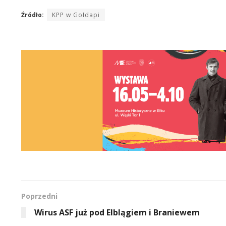
Źródło:
KPP w Gołdapi
Poprzedni
Wirus ASF już pod Elblągiem i Braniewem