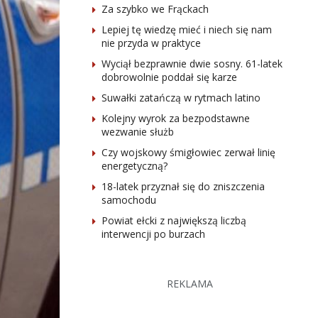
Za szybko we Frąckach
Lepiej tę wiedzę mieć i niech się nam
nie przyda w praktyce
Wyciął bezprawnie dwie sosny. 61-latek
dobrowolnie poddał się karze
Suwałki zatańczą w rytmach latino
Kolejny wyrok za bezpodstawne
wezwanie służb
Czy wojskowy śmigłowiec zerwał linię
energetyczną?
18-latek przyznał się do zniszczenia
samochodu
Powiat ełcki z największą liczbą
interwencji po burzach
REKLAMA