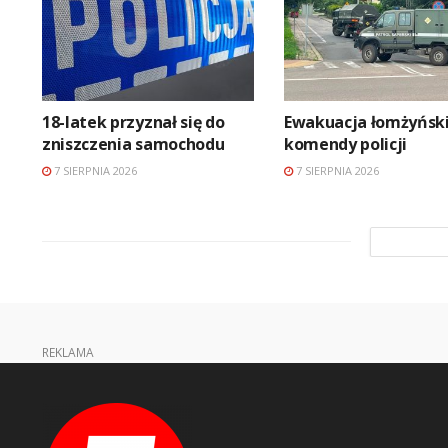
18-latek przyznał się do
Ewakuacja łomżyński
zniszczenia samochodu
komendy policji
7 SIERPNIA 2026
7 SIERPNIA 2026
REKLAMA