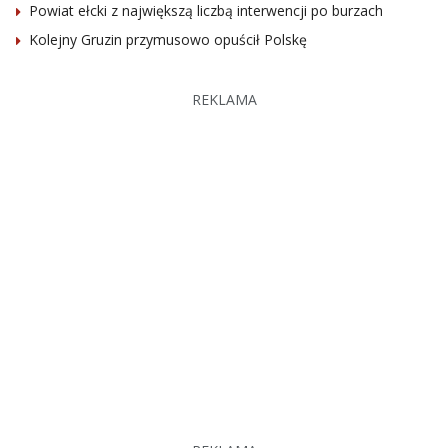
Powiat ełcki z największą liczbą interwencji po burzach
Kolejny Gruzin przymusowo opuścił Polskę
REKLAMA