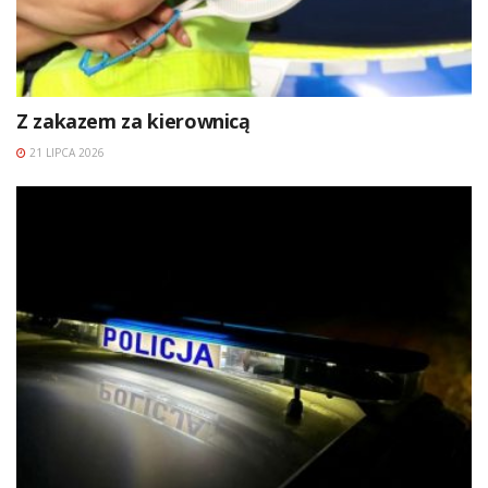
Z zakazem za kierownicą
21 LIPCA 2026