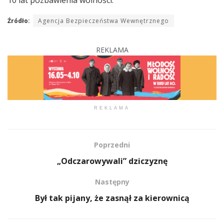
Źródło:
Agencja Bezpieczeństwa Wewnętrznego
REKLAMA
REKLAMA
Poprzedni
„Odczarowywali” dziczyznę
Następny
Był tak pijany, że zasnął za kierownicą