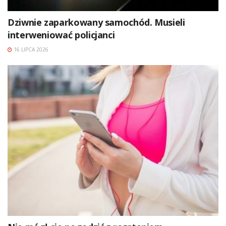
Dziwnie zaparkowany samochód. Musieli
interweniować policjanci
16 LIPCA 2026