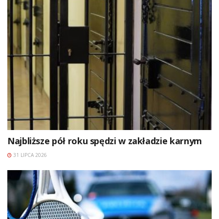
Najbliższe pół roku spędzi w zakładzie karnym
31 LIPCA 2026