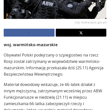
(zdj. ilustracyjne, gov.pl)
woj. warmińsko-mazurskie
Obywatel Polski podejrzany o szpiegostwo na rzecz
Rosji został zatrzymany w województwie warmińsko-
mazurskim. Informację przekazała dziś (25.11) Agencja
Bezpieczeństwa Wewnętrznego.
Materiał dowodowy wskazuje, że 66-latek działał z
innym mężczyzną, zatrzymanym wcześniej przez ABW.
Funkcjonariusze w niedzielę (21.11) w miejscu
zamieszkania 66-latka zabezpieczyli rzeczy i
dokumenty, które uzupełnią materiał dowodowy.