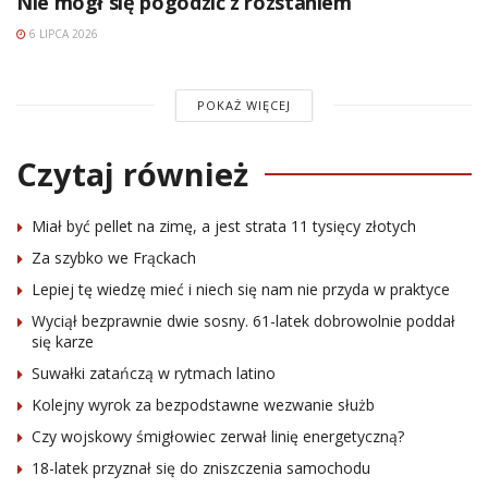
Nie mógł się pogodzić z rozstaniem
6 LIPCA 2026
POKAŻ WIĘCEJ
Czytaj również
Miał być pellet na zimę, a jest strata 11 tysięcy złotych
Za szybko we Frąckach
Lepiej tę wiedzę mieć i niech się nam nie przyda w praktyce
Wyciął bezprawnie dwie sosny. 61-latek dobrowolnie poddał
się karze
Suwałki zatańczą w rytmach latino
Kolejny wyrok za bezpodstawne wezwanie służb
Czy wojskowy śmigłowiec zerwał linię energetyczną?
18-latek przyznał się do zniszczenia samochodu