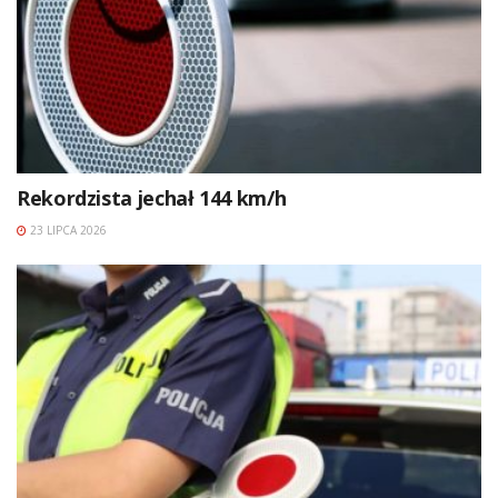
Rekordzista jechał 144 km/h
23 LIPCA 2026