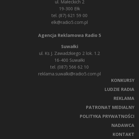
ul. Małeckich 2
19-300 Ełk
tel. (87) 621 59 00
elk@radio5.com.pl
Agencja Reklamowa Radio 5
Suwałki
ul. Ks J. Zawadzkiego 2 lok. 1.2
16-400 Suwałki
tel. (087) 566 62 10
reklama.suwalki@radio5.com.pl
KONKURSY
LUDZIE RADIA
REKLAMA
PATRONAT MEDIALNY
POLITYKA PRYWATNOŚCI
NADAWCA
KONTAKT