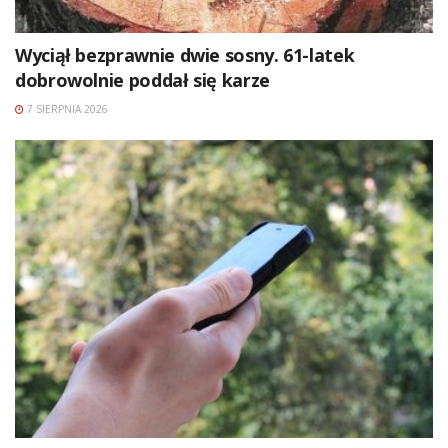
Wyciął bezprawnie dwie sosny. 61-latek
dobrowolnie poddał się karze
7 SIERPNIA 2026