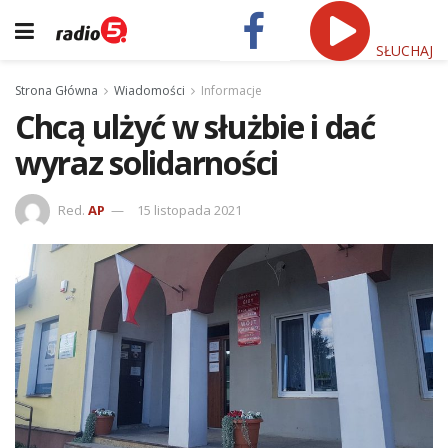
SŁUCHAJ
Strona Główna
Wiadomości
Informacje
Chcą ulżyć w służbie i dać
wyraz solidarności
Red.
AP
15 listopada 2021