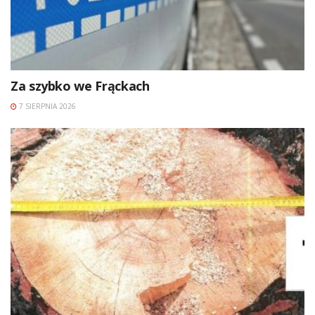
Za szybko we Frąckach
7 SIERPNIA 2026