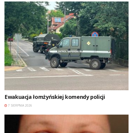
Ewakuacja łomżyńskiej komendy policji
7 SIERPNIA 2026