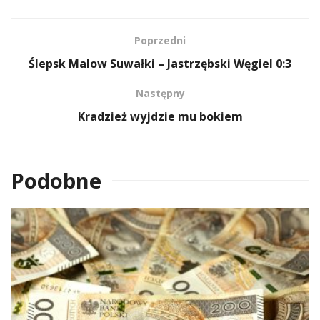
Poprzedni
Ślepsk Malow Suwałki – Jastrzębski Węgiel 0:3
Następny
Kradzież wyjdzie mu bokiem
Podobne