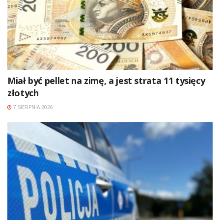
Miał być pellet na zimę, a jest strata 11 tysięcy
złotych
7 SIERPNIA 2026