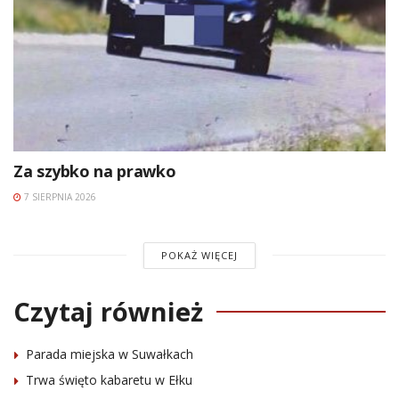
Za szybko na prawko
7 SIERPNIA 2026
POKAŻ WIĘCEJ
Czytaj również
Parada miejska w Suwałkach
Trwa święto kabaretu w Ełku