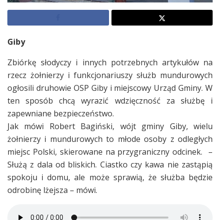
Giby
Zbiórkę słodyczy i innych potrzebnych artykułów na
rzecz żołnierzy i funkcjonariuszy służb mundurowych
ogłosili druhowie OSP Giby i miejscowy Urząd Gminy. W
ten sposób chcą wyrazić wdzięczność za służbę i
zapewniane bezpieczeństwo.
Jak mówi Robert Bagiński, wójt gminy Giby, wielu
żołnierzy i mundurowych to młode osoby z odległych
miejsc Polski, skierowane na przygraniczny odcinek. –
Służą z dala od bliskich. Ciastko czy kawa nie zastąpią
spokoju i domu, ale może sprawią, że służba będzie
odrobinę lżejsza – mówi.