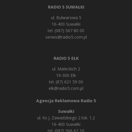
RADIO 5 SUWAŁKI
ul. Bulwarowa 5
16-400 Suwałki
tel. (087) 567 80 00
serwis@radio5.com.pl
RADIO 5 EŁK
ul. Małeckich 2
19-300 Ełk
tel. (87) 621 59 00
elk@radio5.com.pl
Agencja Reklamowa Radio 5
Suwałki
ul. Ks J. Zawadzkiego 2 lok. 1.2
16-400 Suwałki
tel. (087) 566 62 10