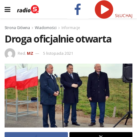
SŁUCHAJ
Strona Główna
Wiadomości
Informacje
Droga oficjalnie otwarta
Red.
MZ
5 listopada 2021