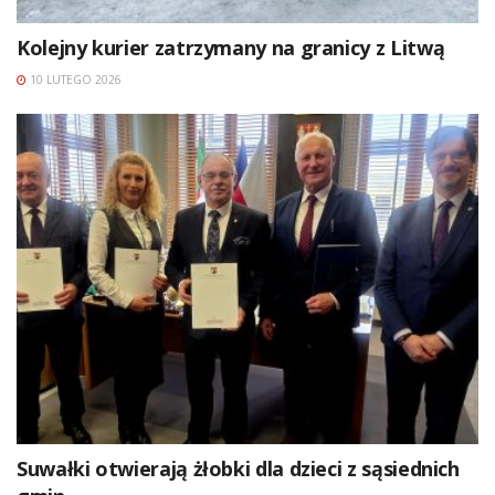
Kolejny kurier zatrzymany na granicy z Litwą
10 LUTEGO 2026
Suwałki otwierają żłobki dla dzieci z sąsiednich