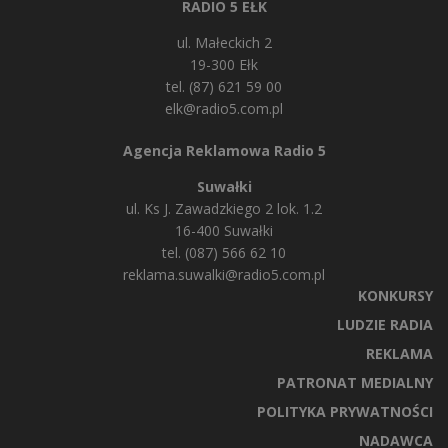
RADIO 5 EŁK
ul. Małeckich 2
19-300 Ełk
tel. (87) 621 59 00
elk@radio5.com.pl
Agencja Reklamowa Radio 5
Suwałki
ul. Ks J. Zawadzkiego 2 lok. 1.2
16-400 Suwałki
tel. (087) 566 62 10
reklama.suwalki@radio5.com.pl
KONKURSY
LUDZIE RADIA
REKLAMA
PATRONAT MEDIALNY
POLITYKA PRYWATNOŚCI
NADAWCA