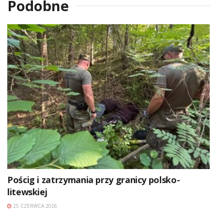
Podobne
Pościg i zatrzymania przy granicy polsko-
litewskiej
25 CZERWCA 2026