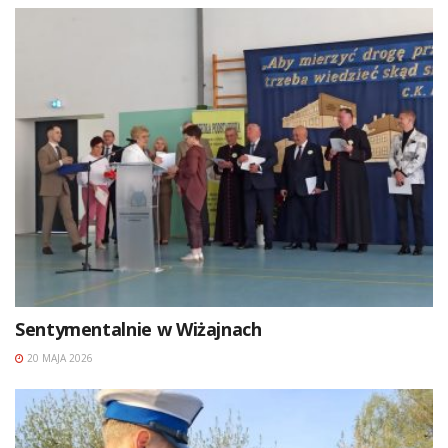
Sentymentalnie w Wiżajnach
20 MAJA 2026