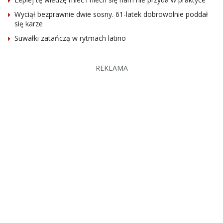
Wyciął bezprawnie dwie sosny. 61-latek dobrowolnie poddał
się karze
Suwałki zatańczą w rytmach latino
REKLAMA