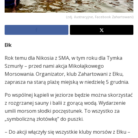
(zdj. ilustracyjne, Facebook Zahartowani)
Ełk
Rok temu dla Nikosia z SMA, w tym roku dla Tymka
Szmurły – przed nami akcja Mikołajkowego
Morsowania. Organizator, klub Zahartowani z Ełku,
zaprasza na starą plażę miejską w niedzielę 5 grudnia.
Po wspólnej kąpieli w jeziorze będzie można skorzystać
z rozgrzanej sauny i balii z gorącą wodą. Wydarzenie
umili morsom słodki poczęstunek. To wszystko za
„symboliczną złotówkę” do puszki.
– Do akcji włączyły się wszystkie kluby morsów z Ełku –