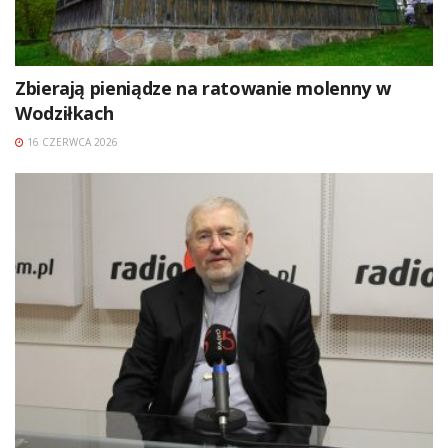
Zbierają pieniądze na ratowanie molenny w
Wodziłkach
16 CZERWCA 2026