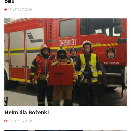
celu
11 LUTEGO 2026
Hełm dla Bożenki
10 LUTEGO 2026