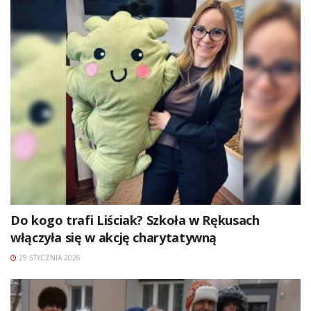
Do kogo trafi Liściak? Szkoła w Rękusach
włączyła się w akcję charytatywną
29 STYCZNIA 2026