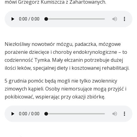
mówi Grzegorz Kumiszcza z Zahartowanych.
Niezłośliwy nowotwór mózgu, padaczka, mózgowe
porażenie dziecięce i choroby endokrynologiczne – to
codzienność Tymka. Mały ełczanin potrzebuje dużej
ilości leków, specjalnej diety i kosztowanej rehabilitacji.
5 grudnia pomóc będą mogli nie tylko zwolennicy
zimowych kąpieli. Osoby niemorsujące mogą przyjść i
pokibicować, wspierając przy okazji zbiórkę.