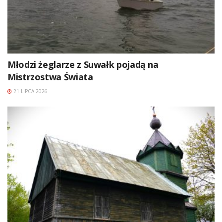
Młodzi żeglarze z Suwałk pojadą na
Mistrzostwa Świata
21 LIPCA 2026