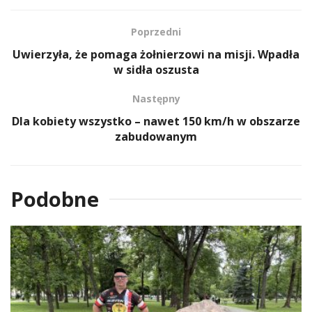
Poprzedni
Uwierzyła, że pomaga żołnierzowi na misji. Wpadła
w sidła oszusta
Następny
Dla kobiety wszystko – nawet 150 km/h w obszarze
zabudowanym
Podobne