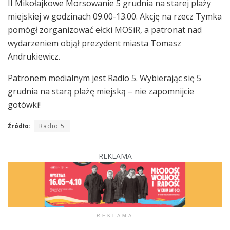
II Mikołajkowe Morsowanie 5 grudnia na starej plaży
miejskiej w godzinach 09.00-13.00. Akcję na rzecz Tymka
pomógł zorganizować ełcki MOSiR, a patronat nad
wydarzeniem objął prezydent miasta Tomasz
Andrukiewicz.
Patronem medialnym jest Radio 5. Wybierając się 5
grudnia na starą plażę miejską – nie zapomnijcie
gotówki!
Źródło:
Radio 5
REKLAMA
REKLAMA