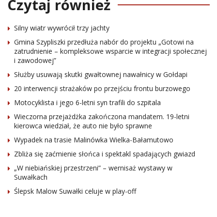
Czytaj również
Silny wiatr wywrócił trzy jachty
Gmina Szypliszki przedłuża nabór do projektu „Gotowi na
zatrudnienie – kompleksowe wsparcie w integracji społecznej
i zawodowej”
Służby usuwają skutki gwałtownej nawałnicy w Gołdapi
20 interwencji strażaków po przejściu frontu burzowego
Motocyklista i jego 6-letni syn trafili do szpitala
Wieczorna przejażdżka zakończona mandatem. 19-letni
kierowca wiedział, że auto nie było sprawne
Wypadek na trasie Malinówka Wielka-Bałamutowo
Zbliża się zaćmienie słońca i spektakl spadających gwiazd
„W niebiańskiej przestrzeni” – wernisaż wystawy w
Suwałkach
Ślepsk Malow Suwałki celuje w play-off