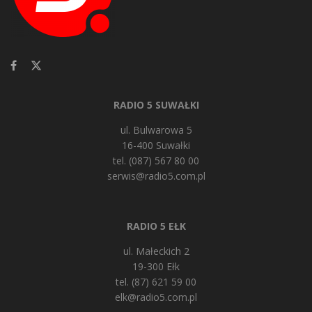
RADIO 5 SUWAŁKI
ul. Bulwarowa 5
16-400 Suwałki
tel. (087) 567 80 00
serwis@radio5.com.pl
RADIO 5 EŁK
ul. Małeckich 2
19-300 Ełk
tel. (87) 621 59 00
elk@radio5.com.pl