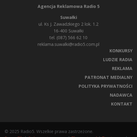
Agencja Reklamowa Radio 5
Suwałki
ul. Ks J. Zawadzkiego 2 lok. 1.2
16-400 Suwałki
tel. (087) 566 62 10
reklama.suwalki@radio5.com.pl
KONKURSY
LUDZIE RADIA
REKLAMA
PATRONAT MEDIALNY
POLITYKA PRYWATNOŚCI
NADAWCA
KONTAKT
© 2025 Radio5. Wszelkie prawa zastrzeżone.