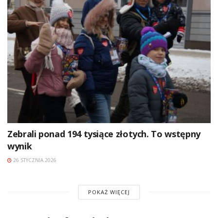
Zebrali ponad 194 tysiące złotych. To wstępny
wynik
26 STYCZNIA 2026
POKAŻ WIĘCEJ