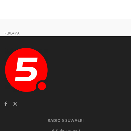
REKLAMA
RADIO 5 SUWAŁKI
ul. Bulwarowa 5