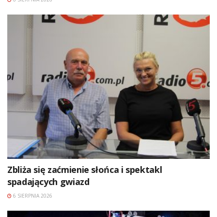
Zbliża się zaćmienie słońca i spektakl
spadających gwiazd
6 SIERPNIA 2026