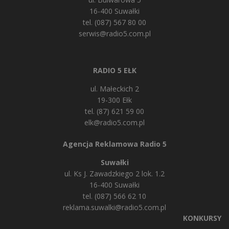
16-400 Suwałki
tel. (087) 567 80 00
serwis@radio5.com.pl
RADIO 5 EŁK
ul. Małeckich 2
19-300 Ełk
tel. (87) 621 59 00
elk@radio5.com.pl
Agencja Reklamowa Radio 5
Suwałki
ul. Ks J. Zawadzkiego 2 lok. 1.2
16-400 Suwałki
tel. (087) 566 62 10
reklama.suwalki@radio5.com.pl
KONKURSY