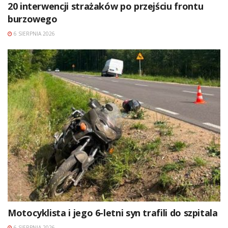
20 interwencji strażaków po przejściu frontu
burzowego
6 SIERPNIA 2026
Motocyklista i jego 6-letni syn trafili do szpitala
6 SIERPNIA 2026