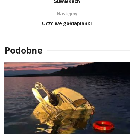
Suwałkach
Następny
Uczciwe gołdapianki
Podobne