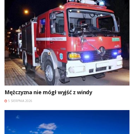
Mężczyzna nie mógł wyjść z windy
5 SIERPNIA 2026