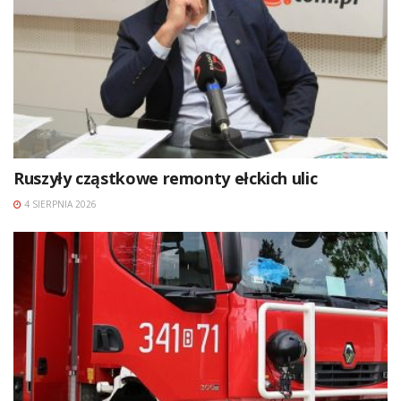
Ruszyły cząstkowe remonty ełckich ulic
4 SIERPNIA 2026