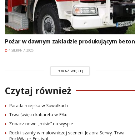
Pożar w dawnym zakładzie produkującym beton
4 SIERPNIA 2026
POKAŻ WIĘCEJ
Czytaj również
Parada miejska w Suwałkach
Trwa święto kabaretu w Ełku
Zobacz nowe „misie” na wyspie
Rock i szanty w malowniczej scenerii Jeziora Serwy. Trwa
RockWater Festival