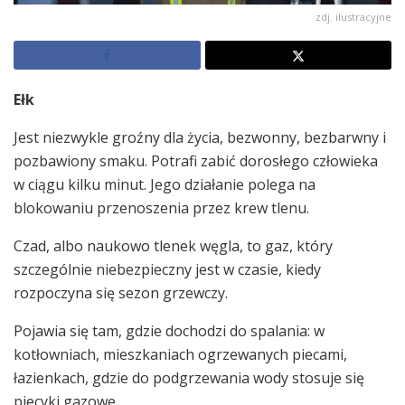
zdj. ilustracyjne
Ełk
Jest niezwykle groźny dla życia, bezwonny, bezbarwny i
pozbawiony smaku. Potrafi zabić dorosłego człowieka
w ciągu kilku minut. Jego działanie polega na
blokowaniu przenoszenia przez krew tlenu.
Czad, albo naukowo tlenek węgla, to gaz, który
szczególnie niebezpieczny jest w czasie, kiedy
rozpoczyna się sezon grzewczy.
Pojawia się tam, gdzie dochodzi do spalania: w
kotłowniach, mieszkaniach ogrzewanych piecami,
łazienkach, gdzie do podgrzewania wody stosuje się
piecyki gazowe.