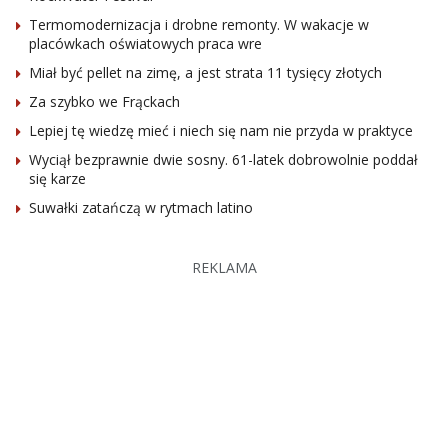
Termomodernizacja i drobne remonty. W wakacje w
placówkach oświatowych praca wre
Miał być pellet na zimę, a jest strata 11 tysięcy złotych
Za szybko we Frąckach
Lepiej tę wiedzę mieć i niech się nam nie przyda w praktyce
Wyciął bezprawnie dwie sosny. 61-latek dobrowolnie poddał
się karze
Suwałki zatańczą w rytmach latino
REKLAMA