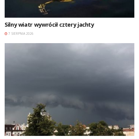
Silny wiatr wywrócił cztery jachty
7 SIERPNIA 2026