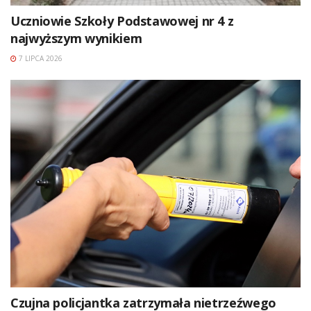
Uczniowie Szkoły Podstawowej nr 4 z
najwyższym wynikiem
7 LIPCA 2026
Czujna policjantka zatrzymała nietrzeźwego