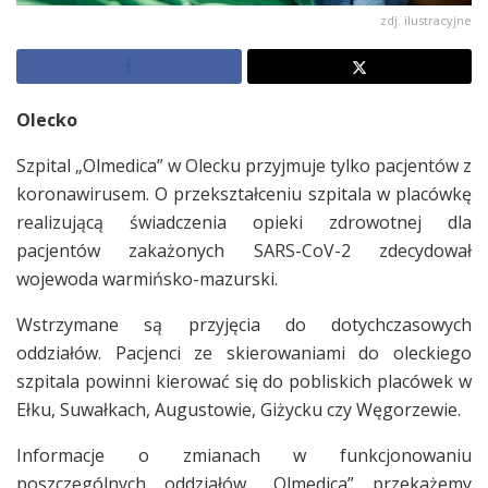
zdj. ilustracyjne
Olecko
Szpital „Olmedica” w Olecku przyjmuje tylko pacjentów z
koronawirusem. O przekształceniu szpitala w placówkę
realizującą świadczenia opieki zdrowotnej dla
pacjentów zakażonych SARS-CoV-2 zdecydował
wojewoda warmińsko-mazurski.
Wstrzymane są przyjęcia do dotychczasowych
oddziałów. Pacjenci ze skierowaniami do oleckiego
szpitala powinni kierować się do pobliskich placówek w
Ełku, Suwałkach, Augustowie, Giżycku czy Węgorzewie.
Informacje o zmianach w funkcjonowaniu
poszczególnych oddziałów „Olmedica” przekażemy