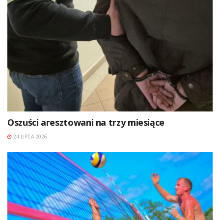
Oszuści aresztowani na trzy miesiące
24 LIPCA 2026