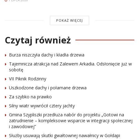
POKAŻ WIĘCEJ
Czytaj również
Burza niszczyła dachy i kładła drzewa
Tajemnicza atrakcja nad Zalewem Arkadia. Odsłonięcie już w
sobotę
VII Piknik Rodzinny
Uszkodzone dachy i połamane drzewa
Za szybko na prawko
Silny wiatr wywrócił cztery jachty
Gmina Szypliszki przedłuża nabór do projektu „Gotowi na
zatrudnienie – kompleksowe wsparcie w integracji społecznej
i zawodowej”
Służby usuwają skutki gwałtownej nawałnicy w Gołdapi