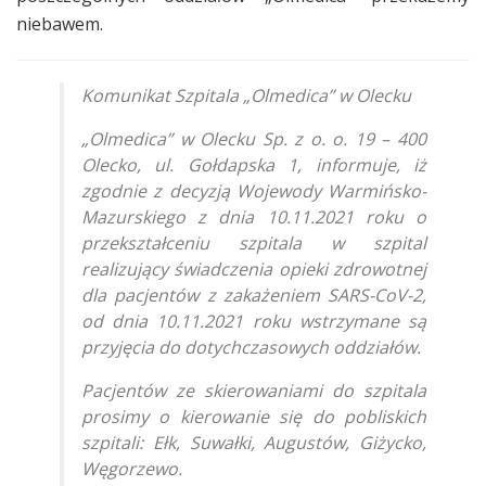
niebawem.
Komunikat Szpitala „Olmedica” w Olecku
„Olmedica” w Olecku Sp. z o. o. 19 – 400
Olecko, ul. Gołdapska 1, informuje, iż
zgodnie z decyzją Wojewody Warmińsko-
Mazurskiego z dnia 10.11.2021 roku o
przekształceniu szpitala w szpital
realizujący świadczenia opieki zdrowotnej
dla pacjentów z zakażeniem SARS-CoV-2,
od dnia 10.11.2021 roku wstrzymane są
przyjęcia do dotychczasowych oddziałów.
Pacjentów ze skierowaniami do szpitala
prosimy o kierowanie się do pobliskich
szpitali: Ełk, Suwałki, Augustów, Giżycko,
Węgorzewo.