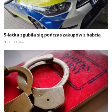
5-latka zgubiła się podczas zakupów z babcią
23 LIPCA 2026