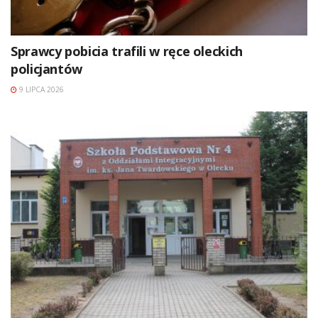
Sprawcy pobicia trafili w ręce oleckich
policjantów
9 LIPCA 2026