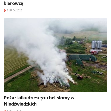
kierowcę
3 LIPCA 2026
Pożar kilkudziesięciu bel słomy w
Niedźwiedzkich
1 LIPCA 2026