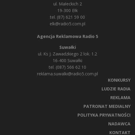
ul. Małeckich 2
19-300 Ełk
tel. (87) 621 59 00
elk@radio5.com.pl
Agencja Reklamowa Radio 5
Suwałki
ul. Ks J. Zawadzkiego 2 lok. 1.2
16-400 Suwałki
tel. (087) 566 62 10
reklama.suwalki@radio5.com.pl
KONKURSY
LUDZIE RADIA
REKLAMA
PATRONAT MEDIALNY
POLITYKA PRYWATNOŚCI
NADAWCA
KONTAKT