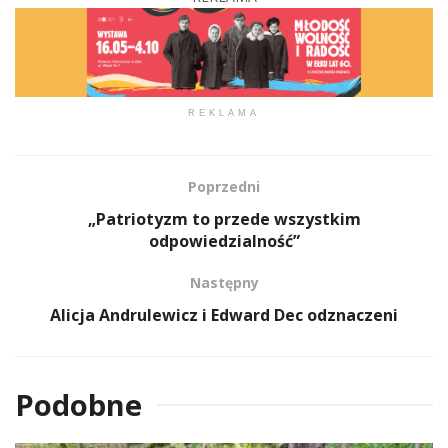
REKLAMA
Poprzedni
„Patriotyzm to przede wszystkim
odpowiedzialność”
Następny
Alicja Andrulewicz i Edward Dec odznaczeni
Podobne