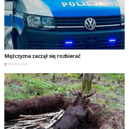
Mężczyzna zaczął się rozbierać
30 LIPCA 2026