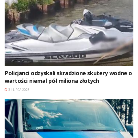
Policjanci odzyskali skradzione skutery wodne o
wartości niemal pół miliona złotych
31 LIPCA 2026