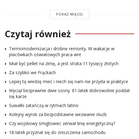
POKAŻ WIĘCEJ
Czytaj również
Termomodernizacja i drobne remonty. W wakacje w
placówkach oświatowych praca wre
Miał być pellet na zimę, a jest strata 11 tysięcy złotych
Za szybko we Frąckach
Lepiej tę wiedzę mieć i niech się nam nie przyda w praktyce
Wyciął bezprawnie dwie sosny. 61-latek dobrowolnie poddał
się karze
Suwałki zatańczą w rytmach latino
Kolejny wyrok za bezpodstawne wezwanie służb
Czy wojskowy śmigłowiec zerwał linię energetyczną?
18-latek przyznał się do zniszczenia samochodu