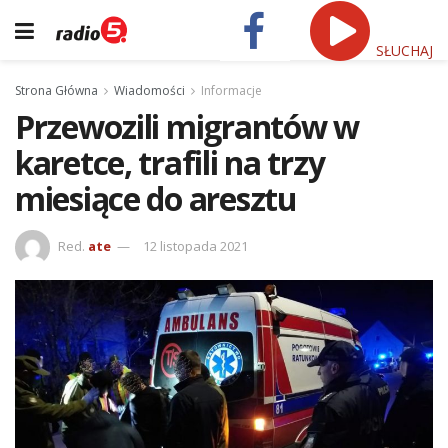
SŁUCHAJ
Strona Główna
Wiadomości
Informacje
Przewozili migrantów w
karetce, trafili na trzy
miesiące do aresztu
Red.
ate
12 listopada 2021