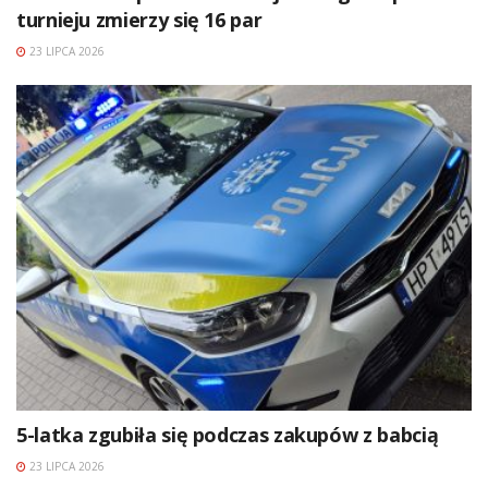
turnieju zmierzy się 16 par
23 LIPCA 2026
5-latka zgubiła się podczas zakupów z babcią
23 LIPCA 2026