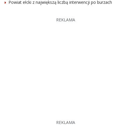
Powiat ełcki z największą liczbą interwencji po burzach
REKLAMA
REKLAMA