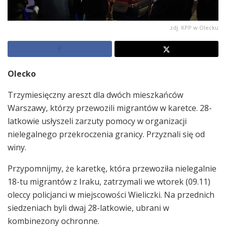
zdj. KPP w Olecku
Olecko
Trzymiesięczny areszt dla dwóch mieszkańców
Warszawy, którzy przewozili migrantów w karetce. 28-
latkowie usłyszeli zarzuty pomocy w organizacji
nielegalnego przekroczenia granicy. Przyznali się od
winy.
Przypomnijmy, że karetkę, która przewoziła nielegalnie
18-tu migrantów z Iraku, zatrzymali we wtorek (09.11)
oleccy policjanci w miejscowości Wieliczki. Na przednich
siedzeniach byli dwaj 28-latkowie, ubrani w
kombinezony ochronne.