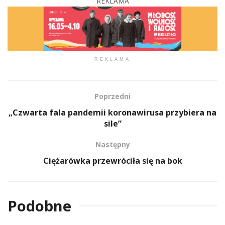
REKLAMA
REKLAMA
Poprzedni
„Czwarta fala pandemii koronawirusa przybiera na
sile”
Następny
Ciężarówka przewróciła się na bok
Podobne