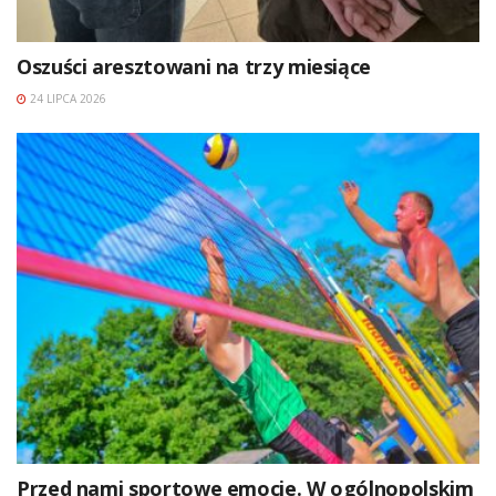
Oszuści aresztowani na trzy miesiące
24 LIPCA 2026
Przed nami sportowe emocje. W ogólnopolskim