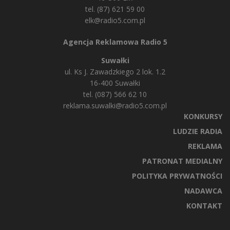
tel. (87) 621 59 00
elk@radio5.com.pl
Agencja Reklamowa Radio 5
Suwałki
ul. Ks J. Zawadzkiego 2 lok. 1.2
16-400 Suwałki
tel. (087) 566 62 10
reklama.suwalki@radio5.com.pl
KONKURSY
LUDZIE RADIA
REKLAMA
PATRONAT MEDIALNY
POLITYKA PRYWATNOŚCI
NADAWCA
KONTAKT