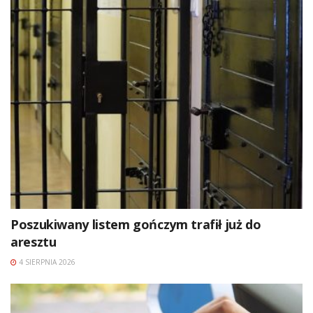
Poszukiwany listem gończym trafił już do
aresztu
4 SIERPNIA 2026