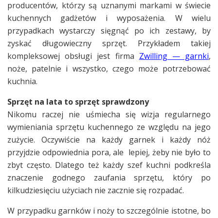
producentów, którzy są uznanymi markami w świecie
kuchennych gadżetów i wyposażenia. W wielu
przypadkach wystarczy sięgnąć po ich zestawy, by
zyskać długowieczny sprzęt. Przykładem takiej
kompleksowej obsługi jest firma
Zwilling — garnki
,
noże, patelnie i wszystko, czego może potrzebować
kuchnia.
Sprzęt na lata to sprzęt sprawdzony
Nikomu raczej nie uśmiecha się wizja regularnego
wymieniania sprzętu kuchennego ze względu na jego
zużycie. Oczywiście na każdy garnek i każdy nóż
przyjdzie odpowiednia pora, ale lepiej, żeby nie było to
zbyt często. Dlatego też każdy szef kuchni podkreśla
znaczenie godnego zaufania sprzętu, który po
kilkudziesięciu użyciach nie zacznie się rozpadać.
W przypadku garnków i noży to szczególnie istotne, bo