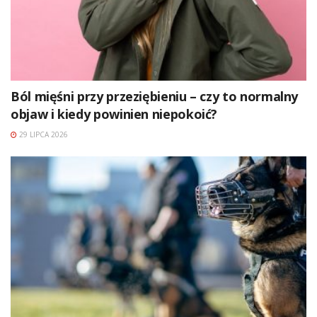
Ból mięśni przy przeziębieniu – czy to normalny
objaw i kiedy powinien niepokoić?
29 LIPCA 2026