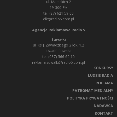
ul. Małeckich 2
19-300 Ełk
tel. (87) 621 59 00
elk@radio5.com.pl
Agencja Reklamowa Radio 5
Suwałki
ul. Ks J. Zawadzkiego 2 lok. 1.2
16-400 Suwałki
tel. (087) 566 62 10
reklama.suwalki@radio5.com.pl
KONKURSY
LUDZIE RADIA
REKLAMA
PATRONAT MEDIALNY
POLITYKA PRYWATNOŚCI
NADAWCA
KONTAKT