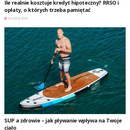
Ile realnie kosztuje kredyt hipoteczny? RRSO i
opłaty, o których trzeba pamiętać
24 LIPCA 2026
SUP a zdrowie – jak pływanie wpływa na Twoje
ciało