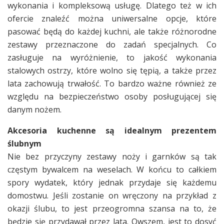
wykonania i kompleksową usługę. Dlatego też w ich
ofercie znaleźć można uniwersalne opcje, które
pasować będą do każdej kuchni, ale także różnorodne
zestawy przeznaczone do zadań specjalnych. Co
zasługuje na wyróżnienie, to jakość wykonania
stalowych ostrzy, które wolno się tępią, a także przez
lata zachowują trwałość. To bardzo ważne również ze
względu na bezpieczeństwo osoby posługującej się
danym nożem.
Akcesoria kuchenne są idealnym prezentem
ślubnym
Nie bez przyczyny zestawy noży i garnków są tak
częstym bywalcem na weselach. W końcu to całkiem
spory wydatek, który jednak przydaje się każdemu
domostwu. Jeśli zostanie on wręczony na przykład z
okazji ślubu, to jest przeogromna szansa na to, że
będzie się przydawał przez lata. Owszem, jest to dosyć