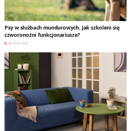
Psy w służbach mundurowych. Jak szkoleni się
czworonożni funkcjonariusze?
28 LIPCA 2026