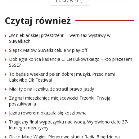
POKAŻ WIĘCEJ
Czytaj również
„W niebiańskiej przestrzeni” – wernisaż wystawy w
Suwałkach
Ślepsk Malow Suwałki celuje w play-off
Dobiegła końca kadencja C. Cieślukowskiego – kto prezesem
SSSE?
To będzie weekend pełen dobrej muzyki. Przed nami
LakeVibe Ełk Festiwal
Miał tyle na liczniku, że stracił prawo jazdy
Zaginął mieszkaniec miejscowości Trzonki. Trwają
poszukiwania
Jazda rowerem okazała się kosztowna
Tragiczny finał wypoczynku nad wodą. Wyłowiono ciało 37-
letniego mężczyzny
Disco Mix z Wigier. Plenerowe studio Radia 5 będzie na