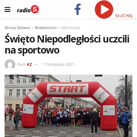
SŁUCHAJ
Strona Główna
Wiadomości
Informacje
Święto Niepodległości uczcili
na sportowo
Red.
KZ
11 listopada 2021