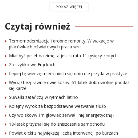
POKAŻ WIĘCEJ
Czytaj również
Termomodernizacja i drobne remonty. W wakacje w
placówkach oświatowych praca wre
Miał być pellet na zimę, a jest strata 11 tysięcy złotych
Za szybko we Frąckach
Lepiej tę wiedzę mieć i niech się nam nie przyda w praktyce
Wyciął bezprawnie dwie sosny. 61-latek dobrowolnie poddał
się karze
Suwałki zatańczą w rytmach latino
Kolejny wyrok za bezpodstawne wezwanie służb
Czy wojskowy śmigłowiec zerwał linię energetyczną?
18-latek przyznał się do zniszczenia samochodu
Powiat ełcki z największą liczbą interwencji po burzach