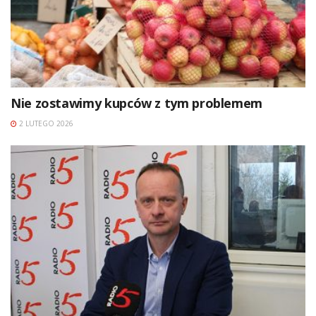
Nie zostawimy kupców z tym problemem
2 LUTEGO 2026