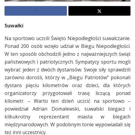
Suwałki
Na sportowo uczcili Święto Niepodległości suwalczanie.
Ponad 200 osób wzięło udział w Biegu Niepodległości.
W ten sposób obchodzili jedno z najważniejszych świąt
państwowych i patriotycznych. Sympatycy sportu mogli
wybrać jeden z dwóch dystansów. Swoje siły sprawdzili
zarówno dorośli, którzy w ,,Biegu Patriotów” pokonali
dystans pięciu kilometrów oraz dzieci, dla których
organizatorzy przygotowali trasę liczącą ponad
kilometr. – Warto ten dzień uczcić na sportowo –
powiedział Adrian Domalewski, suwalski biegacz i
kilkukrotny reprezentant miasta w biegach
międzynarodowych. W podobnym tonie wypowiadali się
też inni uczestnicy.