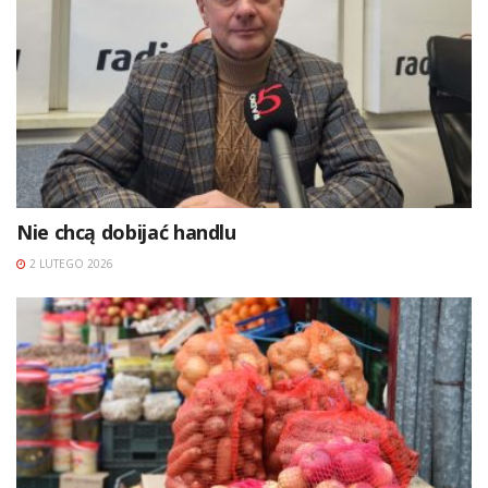
Nie chcą dobijać handlu
2 LUTEGO 2026