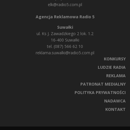
elk@radio5.com.pl
Agencja Reklamowa Radio 5
Suwałki
ul. Ks J. Zawadzkiego 2 lok. 1.2
16-400 Suwałki
tel. (087) 566 62 10
reklama.suwalki@radio5.com.pl
KONKURSY
LUDZIE RADIA
REKLAMA
PATRONAT MEDIALNY
POLITYKA PRYWATNOŚCI
NADAWCA
KONTAKT