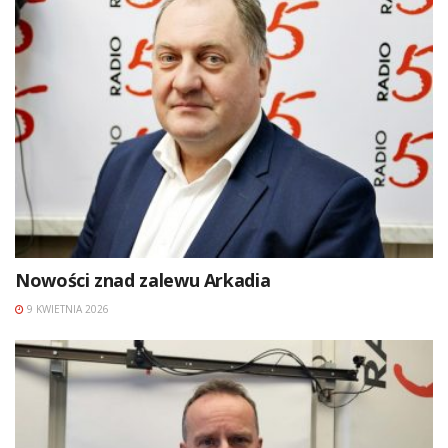
Nowości znad zalewu Arkadia
9 KWIETNIA 2026