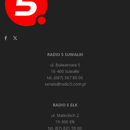
RADIO 5 SUWAŁKI
ul. Bulwarowa 5
16-400 Suwałki
tel. (087) 567 80 00
serwis@radio5.com.pl
RADIO 5 EŁK
ul. Małeckich 2
19-300 Ełk
tel. (87) 621 59 00