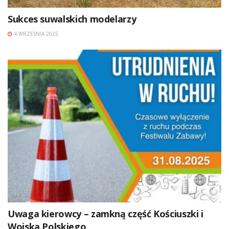
Sukces suwalskich modelarzy
4 WRZEŚNIA 2025
Uwaga kierowcy – zamkną część Kościuszki i
Wojska Polskiego