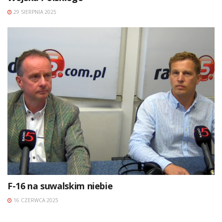
29 SIERPNIA 2025
F-16 na suwalskim niebie
16 CZERWCA 2025