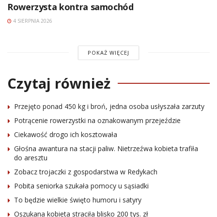
Rowerzysta kontra samochód
4 SIERPNIA 2026
POKAŻ WIĘCEJ
Czytaj również
Przejęto ponad 450 kg i broń, jedna osoba usłyszała zarzuty
Potrącenie rowerzystki na oznakowanym przejeździe
Ciekawość drogo ich kosztowała
Głośna awantura na stacji paliw. Nietrzeźwa kobieta trafiła
do aresztu
Zobacz trojaczki z gospodarstwa w Redykach
Pobita seniorka szukała pomocy u sąsiadki
To będzie wielkie święto humoru i satyry
Oszukana kobieta straciła blisko 200 tys. zł