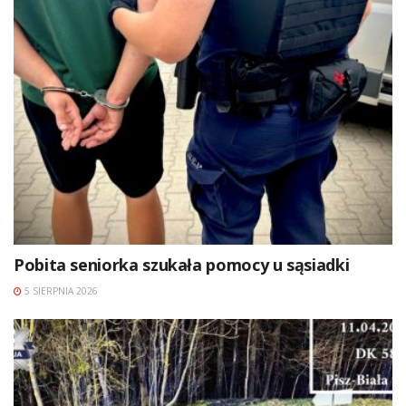
Pobita seniorka szukała pomocy u sąsiadki
5 SIERPNIA 2026