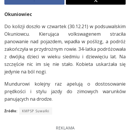
Okuniowiec
Do kolizji doszło w czwartek (30.12.21) w podsuwalskim
Okuniowcu. Kierująca volkswagenem straciła
panowanie nad pojazdem, wpadła w poślizg, a podróż
zakończyła w przydrożnym rowie. 34-latka podróżowała
z dwójką dzieci w wieku siedmiu i dziewięciu lat. Na
szczęście nic im się nie stało. Kobieta uskarżała się
jedynie na ból nogi.
Mundurowi kolejny raz apelują o dostosowanie
prędkości i stylu jazdy do zimowych warunków
panujących na drodze.
Źródło:
KMPSP Suwałki
REKLAMA