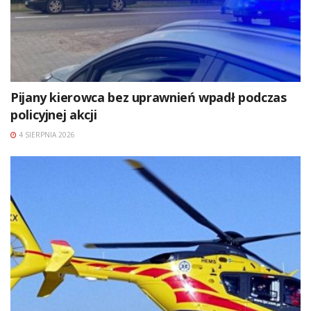
Pijany kierowca bez uprawnień wpadł podczas
policyjnej akcji
4 SIERPNIA 2026