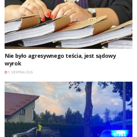
Nie było agresywnego teścia, jest sądowy
wyrok
5 SIERPNIA 2026