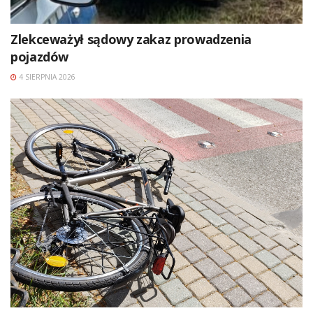
Zlekceważył sądowy zakaz prowadzenia
pojazdów
4 SIERPNIA 2026