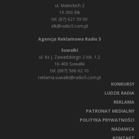
ul. Małeckich 2
19-300 Ełk
tel. (87) 621 59 00
elk@radio5.com.pl
Agencja Reklamowa Radio 5
Suwałki
ul. Ks J. Zawadzkiego 2 lok. 1.2
16-400 Suwałki
tel. (087) 566 62 10
reklama.suwalki@radio5.com.pl
KONKURSY
LUDZIE RADIA
REKLAMA
PATRONAT MEDIALNY
POLITYKA PRYWATNOŚCI
NADAWCA
KONTAKT