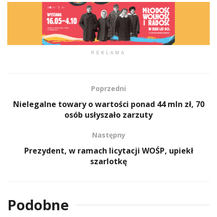
REKLAMA
Poprzedni
Nielegalne towary o wartości ponad 44 mln zł, 70
osób usłyszało zarzuty
Następny
Prezydent, w ramach licytacji WOŚP, upiekł
szarlotkę
Podobne