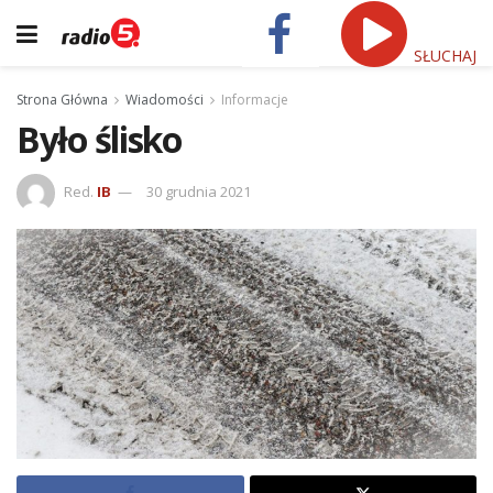
SŁUCHAJ
Strona Główna
Wiadomości
Informacje
Było ślisko
Red.
IB
30 grudnia 2021