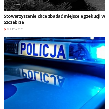
Stowarzyszenie chce zbadać miejsce egzekucji w
Szczebrze
27 LIPCA 2026