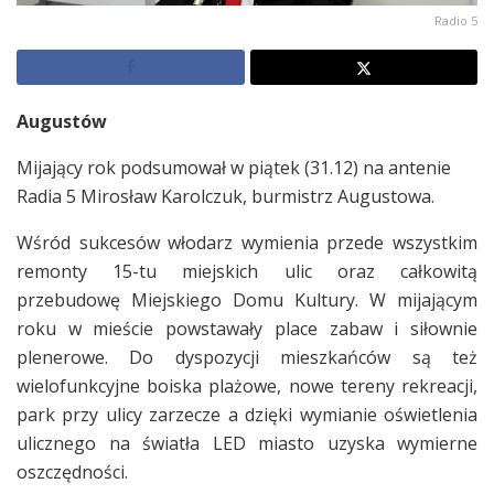
Radio 5
Augustów
Mijający rok podsumował w piątek (31.12) na antenie
Radia 5 Mirosław Karolczuk, burmistrz Augustowa.
Wśród sukcesów włodarz wymienia przede wszystkim
remonty 15-tu miejskich ulic oraz całkowitą
przebudowę Miejskiego Domu Kultury. W mijającym
roku w mieście powstawały place zabaw i siłownie
plenerowe. Do dyspozycji mieszkańców są też
wielofunkcyjne boiska plażowe, nowe tereny rekreacji,
park przy ulicy zarzecze a dzięki wymianie oświetlenia
ulicznego na światła LED miasto uzyska wymierne
oszczędności.