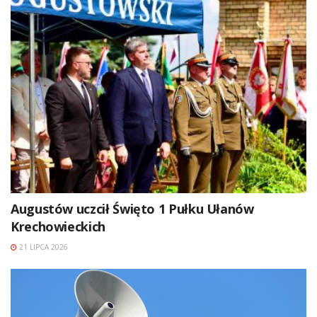
Augustów uczcił Święto 1 Pułku Ułanów
Krechowieckich
21 LIPCA 2026