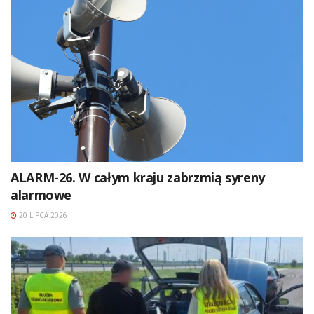
ALARM-26. W całym kraju zabrzmią syreny
alarmowe
20 LIPCA 2026