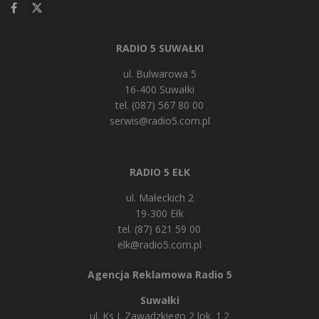
RADIO 5 SUWAŁKI
ul. Bulwarowa 5
16-400 Suwałki
tel. (087) 567 80 00
serwis@radio5.com.pl
RADIO 5 EŁK
ul. Małeckich 2
19-300 Ełk
tel. (87) 621 59 00
elk@radio5.com.pl
Agencja Reklamowa Radio 5
Suwałki
ul. Ks J. Zawadzkiego 2 lok. 1.2