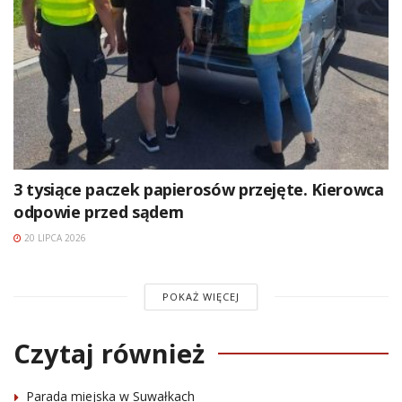
3 tysiące paczek papierosów przejęte. Kierowca
odpowie przed sądem
20 LIPCA 2026
POKAŻ WIĘCEJ
Czytaj również
Parada miejska w Suwałkach