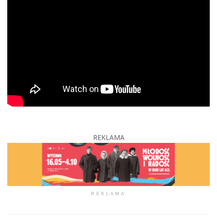
REKLAMA
REKLAMA