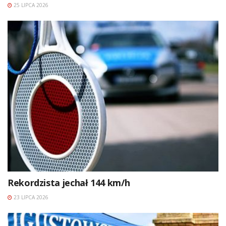
25 LIPCA 2026
Rekordzista jechał 144 km/h
23 LIPCA 2026