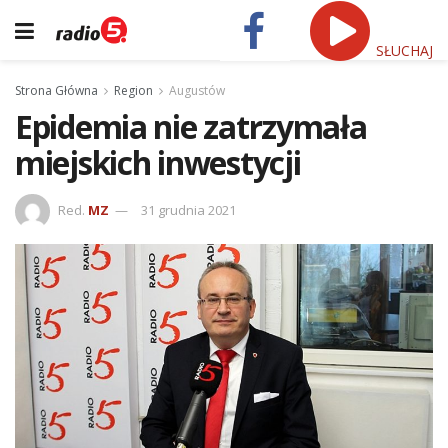
SŁUCHAJ
Strona Główna
Region
Augustów
Epidemia nie zatrzymała
miejskich inwestycji
Red.
MZ
31 grudnia 2021