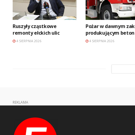
Ruszyły cząstkowe
Pożar w dawnym zak
remonty ełckich ulic
produkującym beton
4 SIERPNIA 2026
4 SIERPNIA 2026
REKLAMA