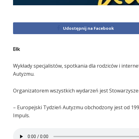
Udostępnij na Facebook
Ełk
Wykłady specjalistów, spotkania dla rodziców i inter
Autyzmu.
Organizatorem wszystkich wydarzeń jest Stowarzyszen
– Europejski Tydzień Autyzmu obchodzony jest od 19
Impuls.