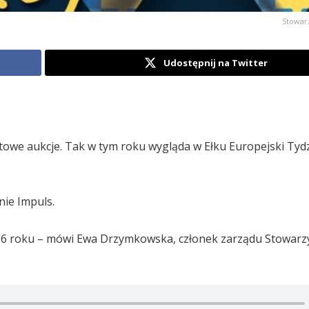
Stowar
Udostępnij na Twitter
netowe aukcje. Tak w tym roku wygląda w Ełku Europejski Tyd
ie Impuls.
96 roku – mówi Ewa Drzymkowska, członek zarządu Stowarz