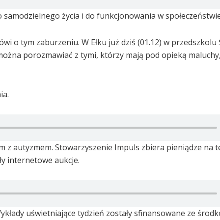
o samodzielnego życia i do funkcjonowania w społeczeństwie
ówi o tym zaburzeniu. W Ełku już dziś (01.12) w przedszkolu
 można porozmawiać z tymi, którzy mają pod opieką maluchy,
ia.
m z autyzmem. Stowarzyszenie Impuls zbiera pieniądze na te
y internetowe aukcje.
Wykłady uświetniające tydzień zostały sfinansowane ze środ