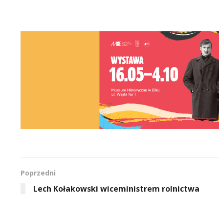
Poprzedni
Lech Kołakowski wiceministrem rolnictwa