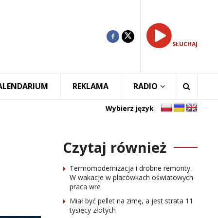
SŁUCHAJ
ALENDARIUM
REKLAMA
RADIO
Wybierz język
Czytaj również
Termomodernizacja i drobne remonty.
W wakacje w placówkach oświatowych
praca wre
Miał być pellet na zimę, a jest strata 11
tysięcy złotych