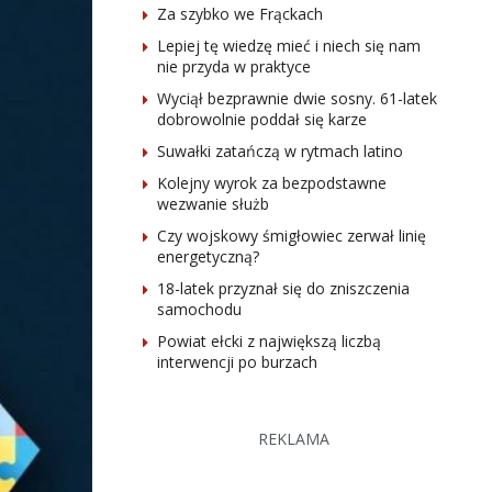
Za szybko we Frąckach
Lepiej tę wiedzę mieć i niech się nam
nie przyda w praktyce
Wyciął bezprawnie dwie sosny. 61-latek
dobrowolnie poddał się karze
Suwałki zatańczą w rytmach latino
Kolejny wyrok za bezpodstawne
wezwanie służb
Czy wojskowy śmigłowiec zerwał linię
energetyczną?
18-latek przyznał się do zniszczenia
samochodu
Powiat ełcki z największą liczbą
interwencji po burzach
REKLAMA