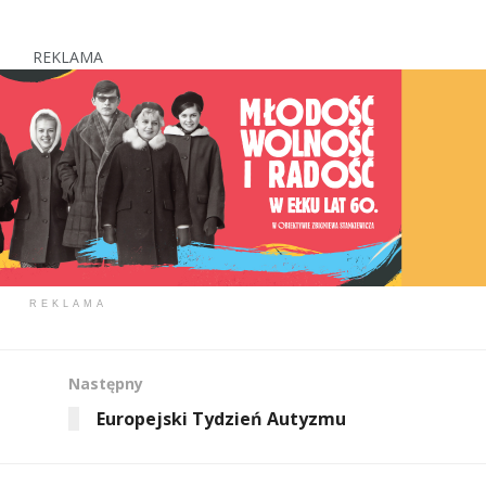
REKLAMA
REKLAMA
Następny
Europejski Tydzień Autyzmu