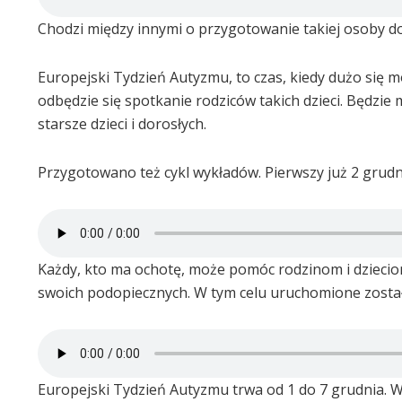
Chodzi między innymi o przygotowanie takiej osoby d
Europejski Tydzień Autyzmu, to czas, kiedy dużo się m
odbędzie się spotkanie rodziców takich dzieci. Będzie
starsze dzieci i dorosłych.
Przygotowano też cykl wykładów. Pierwszy już 2 grudn
Każdy, kto ma ochotę, może pomóc rodzinom i dziecio
swoich podopiecznych. W tym celu uruchomione został
Europejski Tydzień Autyzmu trwa od 1 do 7 grudnia. 