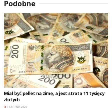
Podobne
Miał być pellet na zimę, a jest strata 11 tysięcy
złotych
7 SIERPNIA 2026