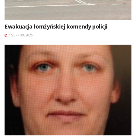
Ewakuacja łomżyńskiej komendy policji
7 SIERPNIA 2026