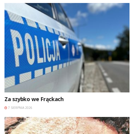
Za szybko we Frąckach
7 SIERPNIA 2026