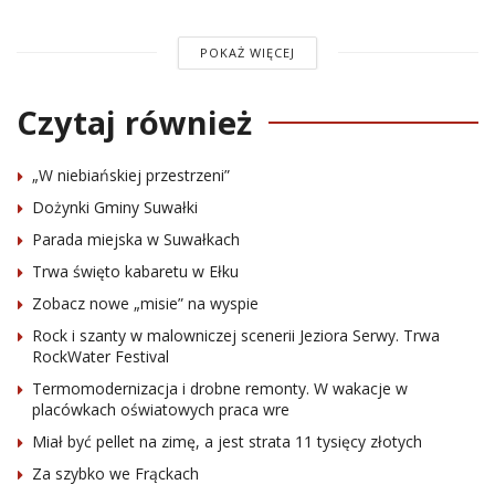
POKAŻ WIĘCEJ
Czytaj również
„W niebiańskiej przestrzeni”
Dożynki Gminy Suwałki
Parada miejska w Suwałkach
Trwa święto kabaretu w Ełku
Zobacz nowe „misie” na wyspie
Rock i szanty w malowniczej scenerii Jeziora Serwy. Trwa
RockWater Festival
Termomodernizacja i drobne remonty. W wakacje w
placówkach oświatowych praca wre
Miał być pellet na zimę, a jest strata 11 tysięcy złotych
Za szybko we Frąckach