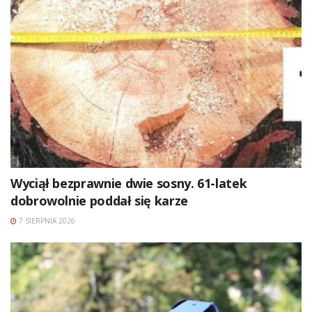
Wyciął bezprawnie dwie sosny. 61-latek
dobrowolnie poddał się karze
7 SIERPNIA 2026