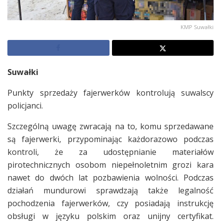
KMP Suwałki
Suwałki
Punkty sprzedaży fajerwerków kontrolują suwalscy
policjanci.
Szczególną uwagę zwracają na to, komu sprzedawane
są fajerwerki, przypominając każdorazowo podczas
kontroli, że za udostępnianie materiałów
pirotechnicznych osobom niepełnoletnim grozi kara
nawet do dwóch lat pozbawienia wolności. Podczas
działań mundurowi sprawdzają także legalność
pochodzenia fajerwerków, czy posiadają instrukcję
obsługi w języku polskim oraz unijny certyfikat.