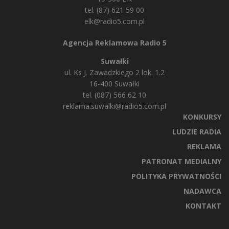
tel. (87) 621 59 00
elk@radio5.com.pl
Agencja Reklamowa Radio 5
Suwałki
ul. Ks J. Zawadzkiego 2 lok. 1.2
16-400 Suwałki
tel. (087) 566 62 10
reklama.suwalki@radio5.com.pl
KONKURSY
LUDZIE RADIA
REKLAMA
PATRONAT MEDIALNY
POLITYKA PRYWATNOŚCI
NADAWCA
KONTAKT