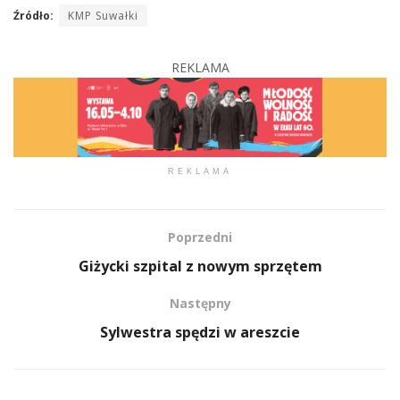
Źródło:
KMP Suwałki
REKLAMA
REKLAMA
Poprzedni
Giżycki szpital z nowym sprzętem
Następny
Sylwestra spędzi w areszcie