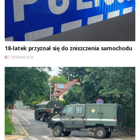
18-latek przyznał się do zniszczenia samochodu
7 SIERPNIA 2026